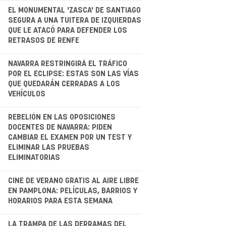
.
EL MONUMENTAL 'ZASCA' DE SANTIAGO
SEGURA A UNA TUITERA DE IZQUIERDAS
QUE LE ATACÓ PARA DEFENDER LOS
RETRASOS DE RENFE
.
NAVARRA RESTRINGIRÁ EL TRÁFICO
POR EL ECLIPSE: ESTAS SON LAS VÍAS
QUE QUEDARÁN CERRADAS A LOS
VEHÍCULOS
.
REBELIÓN EN LAS OPOSICIONES
DOCENTES DE NAVARRA: PIDEN
CAMBIAR EL EXAMEN POR UN TEST Y
ELIMINAR LAS PRUEBAS
ELIMINATORIAS
CINE DE VERANO GRATIS AL AIRE LIBRE
EN PAMPLONA: PELÍCULAS, BARRIOS Y
HORARIOS PARA ESTA SEMANA
LA TRAMPA DE LAS DERRAMAS DEL