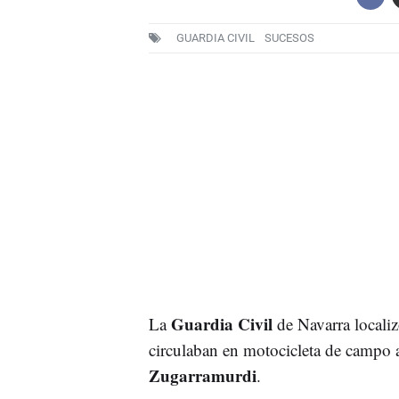
GUARDIA CIVIL
SUCESOS
Guardia Civil
La
de Navarra local
circulaban en motocicleta de campo a 
Zugarramurdi
.