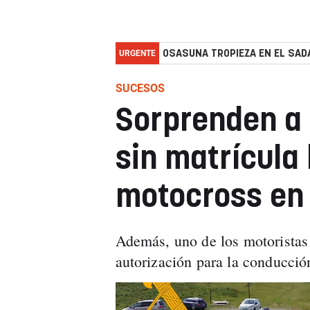
URGENTE
OSASUNA TROPIEZA EN EL SADA
SUCESOS
Sorprenden a 
sin matrícula
motocross en 
Además, uno de los motoristas
autorización para la conducció