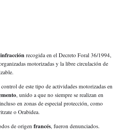
infracción
a
recogida en el Decreto Foral 36/1994,
 organizadas motorizadas y la libre circulación de
zable.
 control de este tipo de actividades motorizadas en
emento
, unido a que no siempre se realizan en
incluso en zonas de especial protección, como
itzate o Orabidea.
francés
todos de origen
, fueron denunciados.