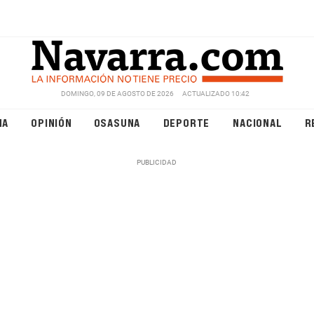
DOMINGO, 09 DE AGOSTO DE 2026
ACTUALIZADO 10:42
NA
OPINIÓN
OSASUNA
DEPORTE
NACIONAL
R