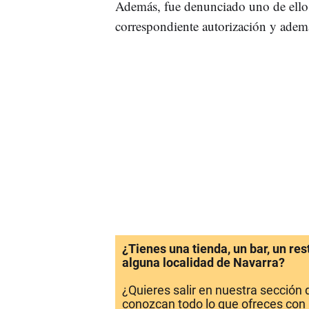
Además, fue denunciado uno de ellos
correspondiente autorización y ade
¿Tienes una tienda, un bar, un re
alguna localidad de Navarra?
¿Quieres salir en nuestra sección
conozcan todo lo que ofreces con 