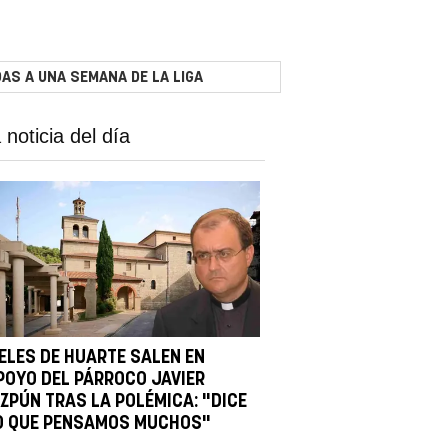
AS A UNA SEMANA DE LA LIGA
 noticia del día
IELES DE HUARTE SALEN EN
POYO DEL PÁRROCO JAVIER
IZPÚN TRAS LA POLÉMICA: "DICE
O QUE PENSAMOS MUCHOS"