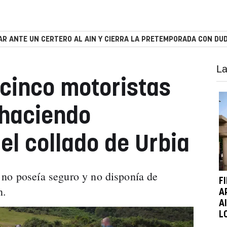
R ANTE UN CERTERO AL AIN Y CIERRA LA PRETEMPORADA CON DUD
La
cinco motoristas
 haciendo
el collado de Urbia
 no poseía seguro y no disponía de
F
n.
A
A
L