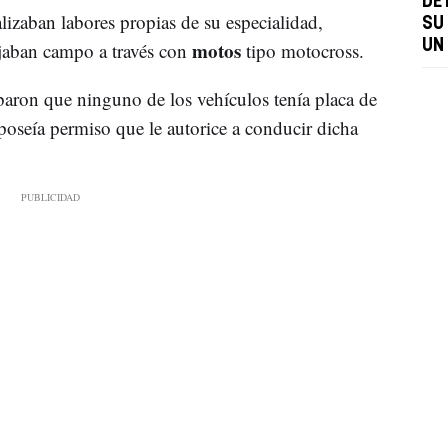
DE
zaban labores propias de su especialidad,
SU
motos
UN
ajaban campo a través con
tipo motocross.
obaron que ninguno de los vehículos tenía placa de
oseía permiso que le autorice a conducir dicha