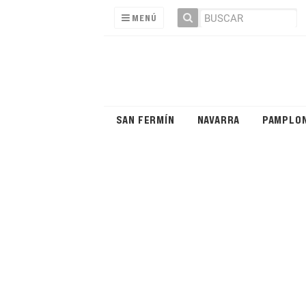
MENÚ
SAN FERMÍN
NAVARRA
PAMPLO