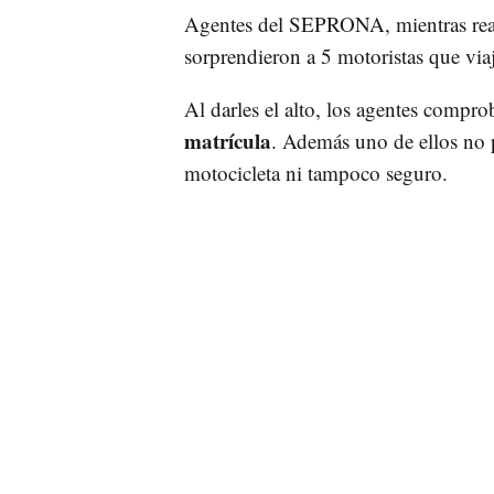
Agentes del SEPRONA, mientras reali
sorprendieron a 5 motoristas que vi
Al darles el alto, los agentes compr
matrícula
. Además uno de ellos no p
motocicleta ni tampoco seguro.