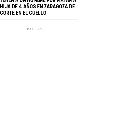
TIENEN A UN HOMBRE POR MATAR A
 HIJA DE 4 AÑOS EN ZARAGOZA DE
 CORTE EN EL CUELLO