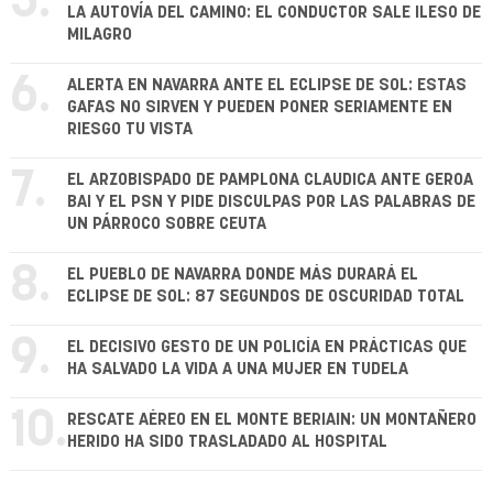
5.
LA AUTOVÍA DEL CAMINO: EL CONDUCTOR SALE ILESO DE
MILAGRO
6.
ALERTA EN NAVARRA ANTE EL ECLIPSE DE SOL: ESTAS
GAFAS NO SIRVEN Y PUEDEN PONER SERIAMENTE EN
RIESGO TU VISTA
7.
EL ARZOBISPADO DE PAMPLONA CLAUDICA ANTE GEROA
BAI Y EL PSN Y PIDE DISCULPAS POR LAS PALABRAS DE
UN PÁRROCO SOBRE CEUTA
8.
EL PUEBLO DE NAVARRA DONDE MÁS DURARÁ EL
ECLIPSE DE SOL: 87 SEGUNDOS DE OSCURIDAD TOTAL
9.
EL DECISIVO GESTO DE UN POLICÍA EN PRÁCTICAS QUE
HA SALVADO LA VIDA A UNA MUJER EN TUDELA
10.
RESCATE AÉREO EN EL MONTE BERIAIN: UN MONTAÑERO
HERIDO HA SIDO TRASLADADO AL HOSPITAL