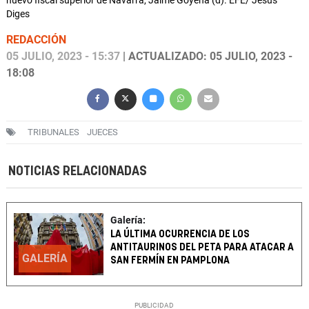
nuevo fiscal superior de Navarra, Jaime Goyena (d). EFE/ Jesús
Diges
REDACCIÓN
05 JULIO, 2023 - 15:37
| ACTUALIZADO: 05 JULIO, 2023 -
18:08
TRIBUNALES
JUECES
NOTICIAS RELACIONADAS
Galería:
LA ÚLTIMA OCURRENCIA DE LOS
ANTITAURINOS DEL PETA PARA ATACAR A
GALERÍA
SAN FERMÍN EN PAMPLONA