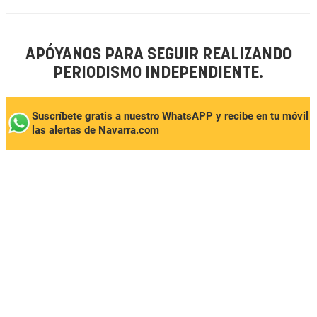
APÓYANOS PARA SEGUIR REALIZANDO
PERIODISMO INDEPENDIENTE.
Suscríbete gratis a nuestro WhatsAPP y recibe en tu móvil
las alertas de Navarra.com