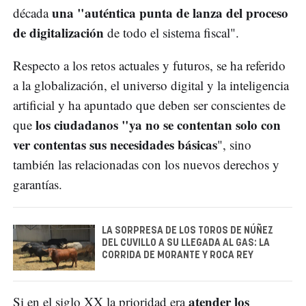
una "auténtica punta de lanza del proceso
década
de digitalización
de todo el sistema fiscal".
Respecto a los retos actuales y futuros, se ha referido
a la globalización, el universo digital y la inteligencia
artificial y ha apuntado que deben ser conscientes de
los ciudadanos "ya no se contentan solo con
que
ver contentas sus necesidades básicas
", sino
también las relacionadas con los nuevos derechos y
garantías.
LA SORPRESA DE LOS TOROS DE NÚÑEZ
DEL CUVILLO A SU LLEGADA AL GAS: LA
CORRIDA DE MORANTE Y ROCA REY
atender los
Si en el siglo XX la prioridad era