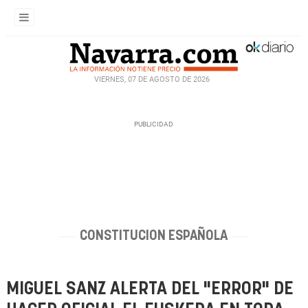
VIERNES, 07 DE AGOSTO DE 2026
CONSTITUCION ESPAÑOLA
MIGUEL SANZ ALERTA DEL "ERROR" DE