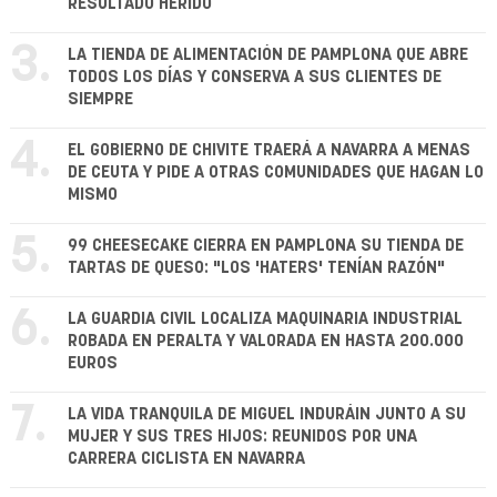
RESULTADO HERIDO
3.
LA TIENDA DE ALIMENTACIÓN DE PAMPLONA QUE ABRE
TODOS LOS DÍAS Y CONSERVA A SUS CLIENTES DE
SIEMPRE
4.
EL GOBIERNO DE CHIVITE TRAERÁ A NAVARRA A MENAS
DE CEUTA Y PIDE A OTRAS COMUNIDADES QUE HAGAN LO
MISMO
5.
99 CHEESECAKE CIERRA EN PAMPLONA SU TIENDA DE
TARTAS DE QUESO: "LOS 'HATERS' TENÍAN RAZÓN"
6.
LA GUARDIA CIVIL LOCALIZA MAQUINARIA INDUSTRIAL
ROBADA EN PERALTA Y VALORADA EN HASTA 200.000
EUROS
7.
LA VIDA TRANQUILA DE MIGUEL INDURÁIN JUNTO A SU
MUJER Y SUS TRES HIJOS: REUNIDOS POR UNA
CARRERA CICLISTA EN NAVARRA