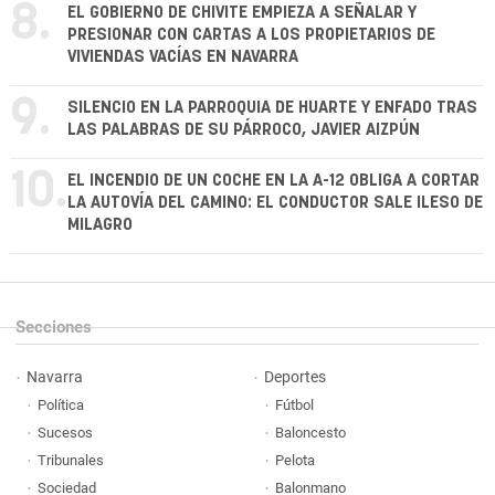
8.
EL GOBIERNO DE CHIVITE EMPIEZA A SEÑALAR Y
PRESIONAR CON CARTAS A LOS PROPIETARIOS DE
VIVIENDAS VACÍAS EN NAVARRA
9.
SILENCIO EN LA PARROQUIA DE HUARTE Y ENFADO TRAS
LAS PALABRAS DE SU PÁRROCO, JAVIER AIZPÚN
10.
EL INCENDIO DE UN COCHE EN LA A-12 OBLIGA A CORTAR
LA AUTOVÍA DEL CAMINO: EL CONDUCTOR SALE ILESO DE
MILAGRO
Secciones
Navarra
Deportes
Política
Fútbol
Sucesos
Baloncesto
Tribunales
Pelota
Sociedad
Balonmano