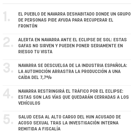
1.
EL PUEBLO DE NAVARRA DESHABITADO DONDE UN GRUPO
DE PERSONAS PIDE AYUDA PARA RECUPERAR EL
FRONTÓN
2.
ALERTA EN NAVARRA ANTE EL ECLIPSE DE SOL: ESTAS
GAFAS NO SIRVEN Y PUEDEN PONER SERIAMENTE EN
RIESGO TU VISTA
3.
NAVARRA SE DESCUELGA DE LA INDUSTRIA ESPAÑOLA:
LA AUTOMOCIÓN ARRASTRA LA PRODUCCIÓN A UNA
CAÍDA DEL 7,7%
4.
NAVARRA RESTRINGIRÁ EL TRÁFICO POR EL ECLIPSE:
ESTAS SON LAS VÍAS QUE QUEDARÁN CERRADAS A LOS
VEHÍCULOS
5.
SALUD CESA AL ALTO CARGO DEL HUN ACUSADO DE
ACOSO SEXUAL TRAS LA INVESTIGACIÓN INTERNA
REMITIDA A FISCALÍA