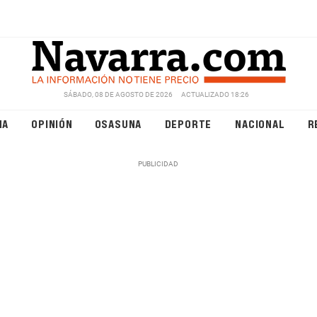
SÁBADO, 08 DE AGOSTO DE 2026
ACTUALIZADO 18:26
NA
OPINIÓN
OSASUNA
DEPORTE
NACIONAL
R