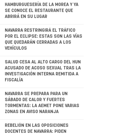
.
HAMBURGUESERÍA DE LA MOREA Y YA
SE CONOCE EL RESTAURANTE QUE
ABRIRÁ EN SU LUGAR
.
NAVARRA RESTRINGIRÁ EL TRÁFICO
POR EL ECLIPSE: ESTAS SON LAS VÍAS
QUE QUEDARÁN CERRADAS A LOS
VEHÍCULOS
.
SALUD CESA AL ALTO CARGO DEL HUN
ACUSADO DE ACOSO SEXUAL TRAS LA
INVESTIGACIÓN INTERNA REMITIDA A
FISCALÍA
NAVARRA SE PREPARA PARA UN
SÁBADO DE CALOR Y FUERTES
TORMENTAS: LA AEMET PONE VARIAS
ZONAS EN AVISO NARANJA
.
REBELIÓN EN LAS OPOSICIONES
DOCENTES DE NAVARRA: PIDEN