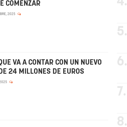
4
DE COMENZAR
MBRE, 2025
5
6
QUE VA A CONTAR CON UN NUEVO
DE 24 MILLONES DE EUROS
 2025
7.
8