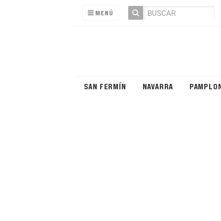
MENÚ
SAN FERMÍN
NAVARRA
PAMPLO