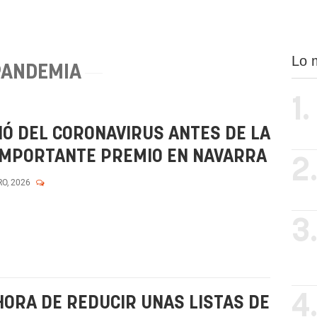
Lo 
PANDEMIA
1.
IÓ DEL CORONAVIRUS ANTES DE LA
 IMPORTANTE PREMIO EN NAVARRA
2
RO, 2026
3
4
ORA DE REDUCIR UNAS LISTAS DE