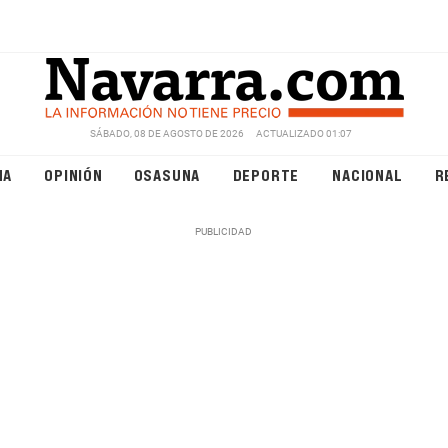
SÁBADO, 08 DE AGOSTO DE 2026
ACTUALIZADO 01:07
NA
OPINIÓN
OSASUNA
DEPORTE
NACIONAL
R