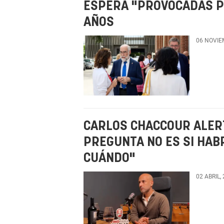
ESPERA "PROVOCADAS PO
AÑOS
06 NOVIE
CARLOS CHACCOUR ALERT
PREGUNTA NO ES SI HAB
CUÁNDO"
02 ABRIL,