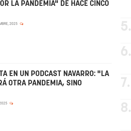
R LA PANDEMIA" DE HACE CINCO
5
MBRE, 2025
6
A EN UN PODCAST NAVARRO: "LA
7.
RÁ OTRA PANDEMIA, SINO
 2025
8