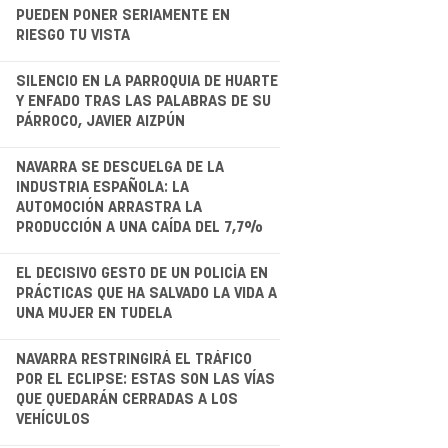
PUEDEN PONER SERIAMENTE EN
RIESGO TU VISTA
.
SILENCIO EN LA PARROQUIA DE HUARTE
Y ENFADO TRAS LAS PALABRAS DE SU
PÁRROCO, JAVIER AIZPÚN
.
NAVARRA SE DESCUELGA DE LA
INDUSTRIA ESPAÑOLA: LA
AUTOMOCIÓN ARRASTRA LA
PRODUCCIÓN A UNA CAÍDA DEL 7,7%
EL DECISIVO GESTO DE UN POLICÍA EN
PRÁCTICAS QUE HA SALVADO LA VIDA A
UNA MUJER EN TUDELA
.
NAVARRA RESTRINGIRÁ EL TRÁFICO
POR EL ECLIPSE: ESTAS SON LAS VÍAS
QUE QUEDARÁN CERRADAS A LOS
VEHÍCULOS