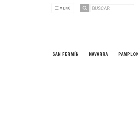
MENÚ
SAN FERMÍN
NAVARRA
PAMPLO