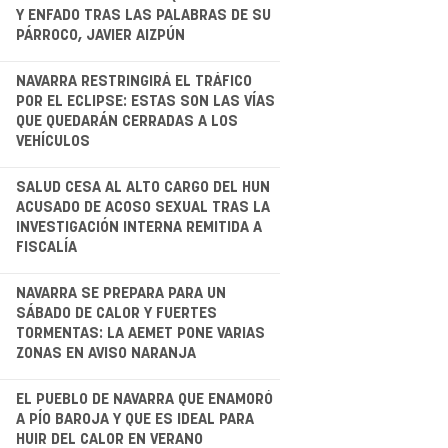
.
Y ENFADO TRAS LAS PALABRAS DE SU
PÁRROCO, JAVIER AIZPÚN
.
NAVARRA RESTRINGIRÁ EL TRÁFICO
POR EL ECLIPSE: ESTAS SON LAS VÍAS
QUE QUEDARÁN CERRADAS A LOS
VEHÍCULOS
.
SALUD CESA AL ALTO CARGO DEL HUN
ACUSADO DE ACOSO SEXUAL TRAS LA
INVESTIGACIÓN INTERNA REMITIDA A
FISCALÍA
NAVARRA SE PREPARA PARA UN
SÁBADO DE CALOR Y FUERTES
TORMENTAS: LA AEMET PONE VARIAS
ZONAS EN AVISO NARANJA
.
EL PUEBLO DE NAVARRA QUE ENAMORÓ
A PÍO BAROJA Y QUE ES IDEAL PARA
HUIR DEL CALOR EN VERANO