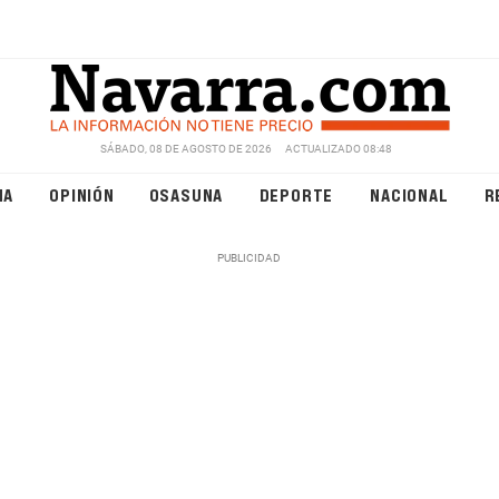
SÁBADO, 08 DE AGOSTO DE 2026
ACTUALIZADO 08:48
NA
OPINIÓN
OSASUNA
DEPORTE
NACIONAL
R