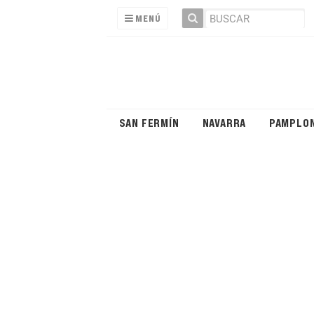
MENÚ
SAN FERMÍN
NAVARRA
PAMPLO