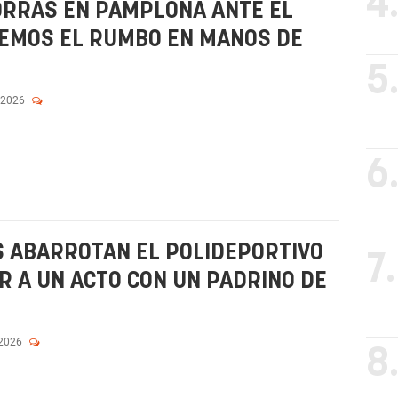
4
ORRÁS EN PAMPLONA ANTE EL
JEMOS EL RUMBO EN MANOS DE
5
 2026
6
S ABARROTAN EL POLIDEPORTIVO
7.
R A UN ACTO CON UN PADRINO DE
 2026
8