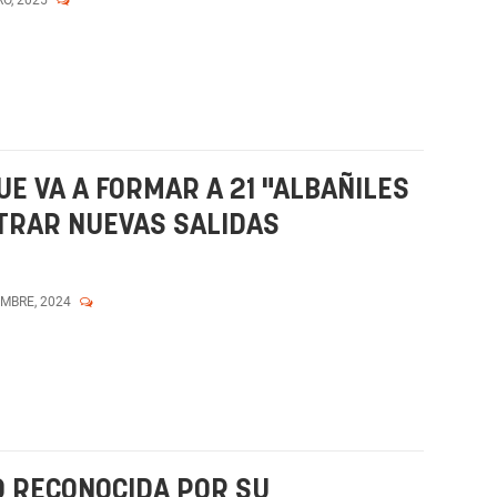
E VA A FORMAR A 21 "ALBAÑILES
TRAR NUEVAS SALIDAS
EMBRE, 2024
O RECONOCIDA POR SU