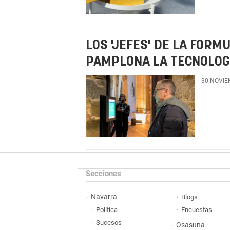
LOS 'JEFES' DE LA FORM
PAMPLONA LA TECNOLOGÍ
30 NOVIE
Secciones
Navarra
Blogs
Política
Encuestas
Sucesos
Osasuna