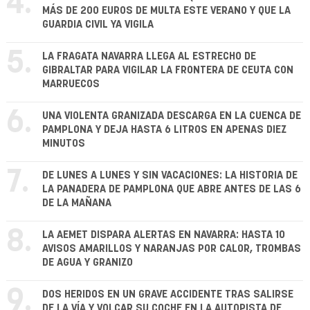
4.
MÁS DE 200 EUROS DE MULTA ESTE VERANO Y QUE LA
GUARDIA CIVIL YA VIGILA
5.
LA FRAGATA NAVARRA LLEGA AL ESTRECHO DE
GIBRALTAR PARA VIGILAR LA FRONTERA DE CEUTA CON
MARRUECOS
6.
UNA VIOLENTA GRANIZADA DESCARGA EN LA CUENCA DE
PAMPLONA Y DEJA HASTA 6 LITROS EN APENAS DIEZ
MINUTOS
7.
DE LUNES A LUNES Y SIN VACACIONES: LA HISTORIA DE
LA PANADERA DE PAMPLONA QUE ABRE ANTES DE LAS 6
DE LA MAÑANA
8.
LA AEMET DISPARA ALERTAS EN NAVARRA: HASTA 10
AVISOS AMARILLOS Y NARANJAS POR CALOR, TROMBAS
DE AGUA Y GRANIZO
9.
DOS HERIDOS EN UN GRAVE ACCIDENTE TRAS SALIRSE
DE LA VÍA Y VOLCAR SU COCHE EN LA AUTOPISTA DE