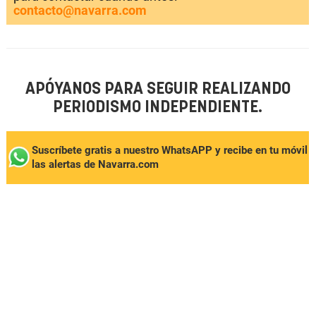
contacto@navarra.com
APÓYANOS PARA SEGUIR REALIZANDO
PERIODISMO INDEPENDIENTE.
Suscríbete gratis a nuestro WhatsAPP y recibe en tu móvil
las alertas de Navarra.com