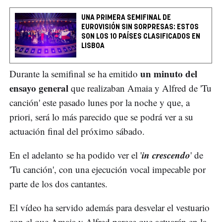
UNA PRIMERA SEMIFINAL DE
EUROVISIÓN SIN SORPRESAS: ESTOS
SON LOS 10 PAÍSES CLASIFICADOS EN
LISBOA
un minuto del
Durante la semifinal se ha emitido
ensayo general
que realizaban Amaia y Alfred de 'Tu
canción' este pasado lunes por la noche y que, a
priori, será lo más parecido que se podrá ver a su
actuación final del próximo sábado.
in crescendo
En el adelanto se ha podido ver el '
' de
'Tu canción', con una ejecución vocal impecable por
parte de los dos cantantes.
El vídeo ha servido además para desvelar el vestuario
con el que Amaia y Alfred parece que actuarán en la