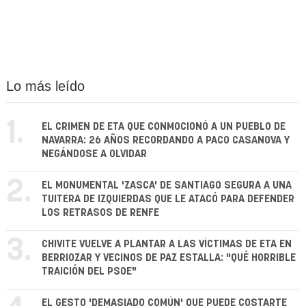
Lo más leído
1.
EL CRIMEN DE ETA QUE CONMOCIONÓ A UN PUEBLO DE
NAVARRA: 26 AÑOS RECORDANDO A PACO CASANOVA Y
NEGÁNDOSE A OLVIDAR
2.
EL MONUMENTAL 'ZASCA' DE SANTIAGO SEGURA A UNA
TUITERA DE IZQUIERDAS QUE LE ATACÓ PARA DEFENDER
LOS RETRASOS DE RENFE
3.
CHIVITE VUELVE A PLANTAR A LAS VÍCTIMAS DE ETA EN
BERRIOZAR Y VECINOS DE PAZ ESTALLA: "QUÉ HORRIBLE
TRAICIÓN DEL PSOE"
EL GESTO 'DEMASIADO COMÚN' QUE PUEDE COSTARTE