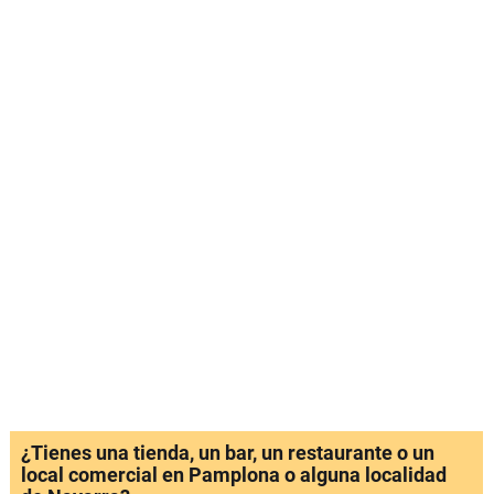
¿Tienes una tienda, un bar, un restaurante o un
local comercial en Pamplona o alguna localidad