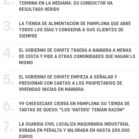
2.
TERMINA EN LA MEDIANA: SU CONDUCTOR HA
RESULTADO HERIDO
3.
LA TIENDA DE ALIMENTACIÓN DE PAMPLONA QUE ABRE
TODOS LOS DÍAS Y CONSERVA A SUS CLIENTES DE
SIEMPRE
4.
EL GOBIERNO DE CHIVITE TRAERÁ A NAVARRA A MENAS
DE CEUTA Y PIDE A OTRAS COMUNIDADES QUE HAGAN LO
MISMO
5.
EL GOBIERNO DE CHIVITE EMPIEZA A SEÑALAR Y
PRESIONAR CON CARTAS A LOS PROPIETARIOS DE
VIVIENDAS VACÍAS EN NAVARRA
6.
99 CHEESECAKE CIERRA EN PAMPLONA SU TIENDA DE
TARTAS DE QUESO: "LOS 'HATERS' TENÍAN RAZÓN"
7.
LA GUARDIA CIVIL LOCALIZA MAQUINARIA INDUSTRIAL
ROBADA EN PERALTA Y VALORADA EN HASTA 200.000
EUROS