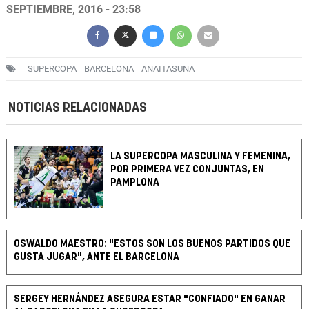
SEPTIEMBRE, 2016 - 23:58
SUPERCOPA
BARCELONA
ANAITASUNA
NOTICIAS RELACIONADAS
LA SUPERCOPA MASCULINA Y FEMENINA,
POR PRIMERA VEZ CONJUNTAS, EN
PAMPLONA
OSWALDO MAESTRO: "ESTOS SON LOS BUENOS PARTIDOS QUE
GUSTA JUGAR", ANTE EL BARCELONA
SERGEY HERNÁNDEZ ASEGURA ESTAR "CONFIADO" EN GANAR