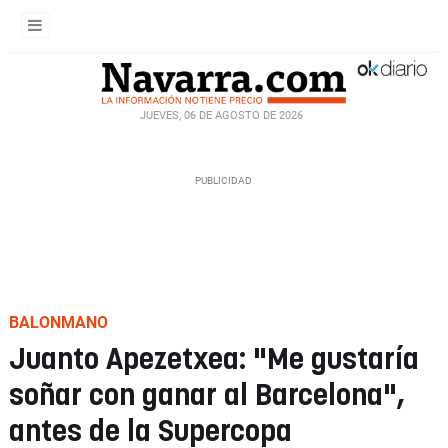
JUEVES, 06 DE AGOSTO DE 2026
BALONMANO
Juanto Apezetxea: "Me gustaría
soñar con ganar al Barcelona",
antes de la Supercopa