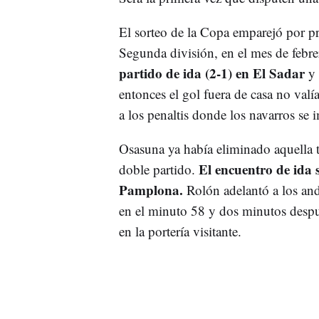
El sorteo de la Copa emparejó por p
Segunda división, en el mes de febr
partido de ida (2-1) en El Sadar
y
entonces el gol fuera de casa no valí
a los penaltis donde los navarros se 
Osasuna ya había eliminado aquella 
El encuentro de ida s
doble partido.
Pamplona.
Rolón adelantó a los and
en el minuto 58 y dos minutos despué
en la portería visitante.