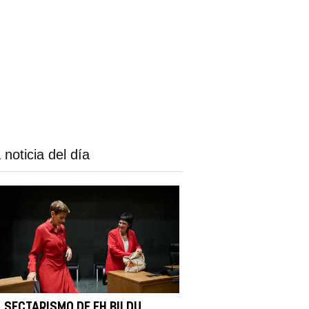
 noticia del día
L SECTARISMO DE EH BILDU