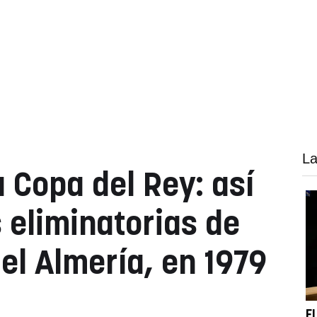
La
a Copa del Rey: así
 eliminatorias de
el Almería, en 1979
E