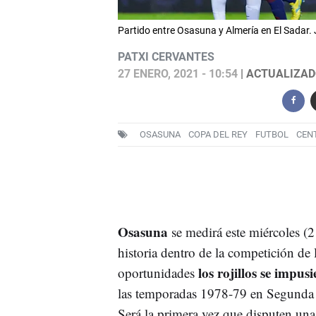
Partido entre Osasuna y Almería en El Sadar.
PATXI CERVANTES
27 ENERO, 2021 - 10:54
| ACTUALIZADO
OSASUNA
COPA DEL REY
FUTBOL
CEN
Osasuna
se medirá este miércoles (2
historia dentro de la competición de
los rojillos se impus
oportunidades
las temporadas 1978-79 en Segunda d
Será la primera vez que disputen una