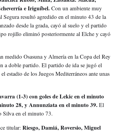
cheverría e Iriguíbel.
Con un ambiente muy
al Segura resultó agredido en el minuto 43 de la
nzado desde la grada, cayó al suelo y el partido
ipo rojillo eliminó posteriormente al Elche y cayó
an medido Osasuna y Almería en la Copa del Rey
 a doble partido. El partido de ida se jugó el
el estadio de los Juegos Mediterráneos ante unas
avarra (1-3) con goles de Lekic en el minuto
minuto 28, y Annunziata en el minuto 39.
El
 Silva en el minuto 73.
Riesgo, Damiá, Roversio, Miguel
ce titular: