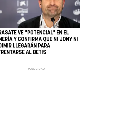
RASATE VE "POTENCIAL" EN EL
MERÍA Y CONFIRMA QUE NI JONY NI
DIMIR LLEGARÁN PARA
FRENTARSE AL BETIS