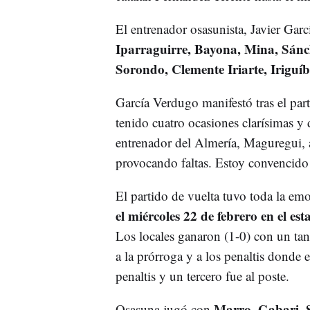
El entrenador osasunista, Javier Garcí
Iparraguirre, Bayona, Mina, Sánc
Sorondo, Clemente Iriarte, Iriguíb
García Verdugo manifestó tras el par
tenido cuatro ocasiones clarísimas y 
entrenador del Almería, Maguregui, a
provocando faltas. Estoy convencido 
El partido de vuelta tuvo toda la em
el miércoles 22 de febrero en el e
Los locales ganaron (1-0) con un tan
a la prórroga y a los penaltis donde
penaltis y un tercero fue al poste.
Marro, Gabari, 
Osasuna jugó con