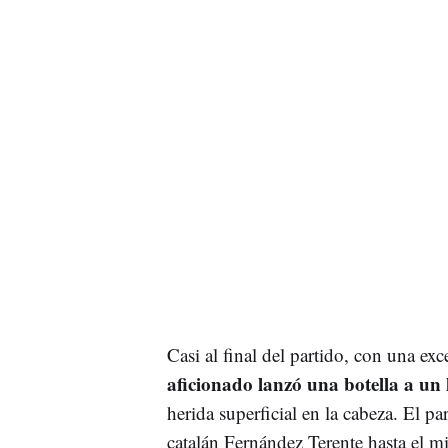
Casi al final del partido, con una ex
aficionado lanzó una botella a un 
herida superficial en la cabeza. El pa
catalán Fernández Terente hasta el m