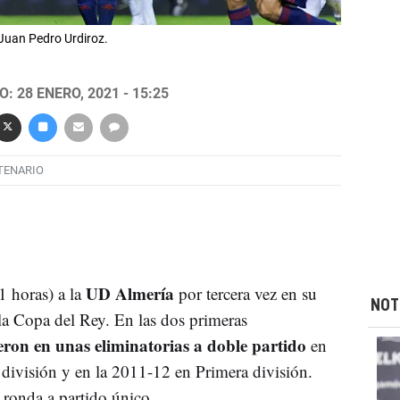
 Juan Pedro Urdiroz.
: 28 ENERO, 2021 - 15:25
TENARIO
UD Almería
1 horas) a la
por tercera vez en su
NOT
 la Copa del Rey. En las dos primeras
ieron en unas eliminatorias a doble partido
en
ivisión y en la 2011-12 en Primera división.
 ronda a partido único.