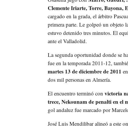
Clemente Iriarte, Torre, Bayona, E
cargado en la grada, el árbitro Pascu
primera parte. Le golpeó un objeto la
estuvo detenido tres minutos. El equ
ante el Valladolid.
La segunda oportunidad donde se h
fue en la temporada 2011-12, también
martes 13 de diciembre de 2011
en 
dos mil personas en Almería.
victoria n
El encuentro terminó con
trece, Nekounam de penalti en el 
gol andaluz fue marcado por Marcelo
José Luis Mendilibar alineó a este on