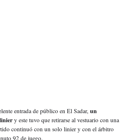
un
celente entrada de público en El Sadar,
linier
y este tuvo que retirarse al vestuario con una
rtido continuó con un solo linier y con el árbitro
inuto 92 de juego.