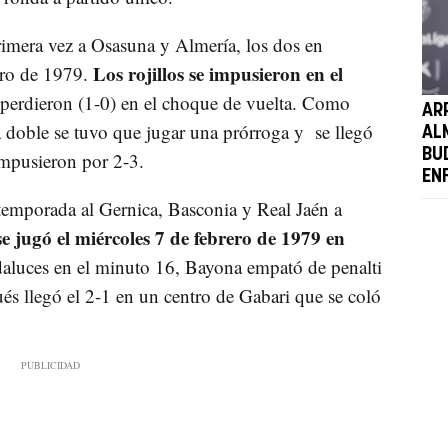
rimera vez a Osasuna y Almería, los dos en
Los rojillos se impusieron en el
ero de 1979.
 perdieron (1-0) en el choque de vuelta. Como
AR
a doble se tuvo que jugar una prórroga y se llegó
AL
BU
impusieron por 2-3.
EN
temporada al Gernica, Basconia y Real Jaén a
e jugó el miércoles 7 de febrero de 1979 en
aluces en el minuto 16, Bayona empató de penalti
s llegó el 2-1 en un centro de Gabari que se coló