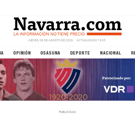
JUEVES, 06 DE AGOSTO DE 2026
ACTUALIZADO 13:05
NA
OPINIÓN
OSASUNA
DEPORTE
NACIONAL
R