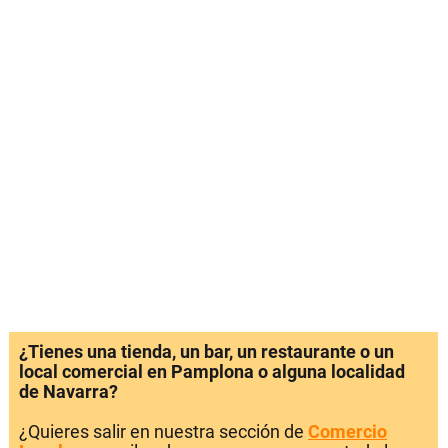
¿Tienes una tienda, un bar, un restaurante o un
local comercial en Pamplona o alguna localidad
de Navarra?
¿Quieres salir en nuestra sección de
Comercio