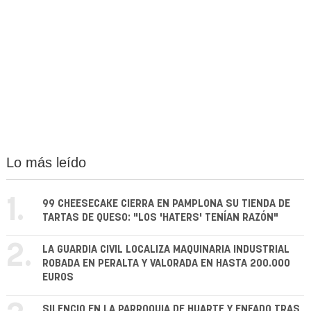
Lo más leído
1.
99 CHEESECAKE CIERRA EN PAMPLONA SU TIENDA DE
TARTAS DE QUESO: "LOS 'HATERS' TENÍAN RAZÓN"
2.
LA GUARDIA CIVIL LOCALIZA MAQUINARIA INDUSTRIAL
ROBADA EN PERALTA Y VALORADA EN HASTA 200.000
EUROS
SILENCIO EN LA PARROQUIA DE HUARTE Y ENFADO TRAS