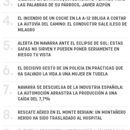
3.
LAS PALABRAS DE SU PÁRROCO, JAVIER AIZPÚN
4.
EL INCENDIO DE UN COCHE EN LA A-12 OBLIGA A CORTAR
LA AUTOVÍA DEL CAMINO: EL CONDUCTOR SALE ILESO DE
MILAGRO
5.
ALERTA EN NAVARRA ANTE EL ECLIPSE DE SOL: ESTAS
GAFAS NO SIRVEN Y PUEDEN PONER SERIAMENTE EN
RIESGO TU VISTA
6.
EL DECISIVO GESTO DE UN POLICÍA EN PRÁCTICAS QUE
HA SALVADO LA VIDA A UNA MUJER EN TUDELA
7.
NAVARRA SE DESCUELGA DE LA INDUSTRIA ESPAÑOLA:
LA AUTOMOCIÓN ARRASTRA LA PRODUCCIÓN A UNA
CAÍDA DEL 7,7%
8.
RESCATE AÉREO EN EL MONTE BERIAIN: UN MONTAÑERO
HERIDO HA SIDO TRASLADADO AL HOSPITAL