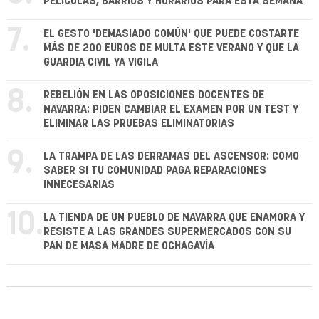
PELÍCULAS, BARRIOS Y HORARIOS PARA ESTA SEMANA
7.
EL GESTO 'DEMASIADO COMÚN' QUE PUEDE COSTARTE
MÁS DE 200 EUROS DE MULTA ESTE VERANO Y QUE LA
GUARDIA CIVIL YA VIGILA
8.
REBELIÓN EN LAS OPOSICIONES DOCENTES DE
NAVARRA: PIDEN CAMBIAR EL EXAMEN POR UN TEST Y
ELIMINAR LAS PRUEBAS ELIMINATORIAS
9.
LA TRAMPA DE LAS DERRAMAS DEL ASCENSOR: CÓMO
SABER SI TU COMUNIDAD PAGA REPARACIONES
INNECESARIAS
10.
LA TIENDA DE UN PUEBLO DE NAVARRA QUE ENAMORA Y
RESISTE A LAS GRANDES SUPERMERCADOS CON SU
PAN DE MASA MADRE DE OCHAGAVÍA