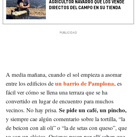
AGRICULTOR NAVARRO QUE LOS VENDE
DIRECTOS DEL CAMPO EN SU TIENDA
A media mañana, cuando el sol empieza a asomar
un barrio de Pamplona,
entre los edificios de
es
fácil ver cómo se llena una terraza que se ha
convertido en lugar de encuentro para muchos
Se pide un café, un pincho,
vecinos. No hay prisa.
y siempre cae algún comentario sobre la tortilla, “la
de beicon con ali oli” o “la de setas con queso”, que
ya son un clásico. Quienes pasan por allí saben que