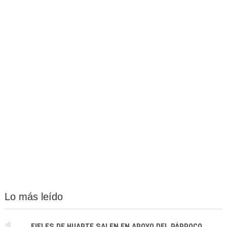
Lo más leído
FIELES DE HUARTE SALEN EN APOYO DEL PÁRROCO