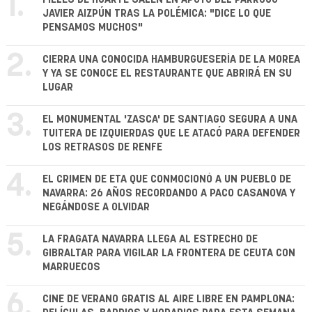
1.
JAVIER AIZPÚN TRAS LA POLÉMICA: "DICE LO QUE
PENSAMOS MUCHOS"
2.
CIERRA UNA CONOCIDA HAMBURGUESERÍA DE LA MOREA
Y YA SE CONOCE EL RESTAURANTE QUE ABRIRÁ EN SU
LUGAR
3.
EL MONUMENTAL 'ZASCA' DE SANTIAGO SEGURA A UNA
TUITERA DE IZQUIERDAS QUE LE ATACÓ PARA DEFENDER
LOS RETRASOS DE RENFE
4.
EL CRIMEN DE ETA QUE CONMOCIONÓ A UN PUEBLO DE
NAVARRA: 26 AÑOS RECORDANDO A PACO CASANOVA Y
NEGÁNDOSE A OLVIDAR
5.
LA FRAGATA NAVARRA LLEGA AL ESTRECHO DE
GIBRALTAR PARA VIGILAR LA FRONTERA DE CEUTA CON
MARRUECOS
6.
CINE DE VERANO GRATIS AL AIRE LIBRE EN PAMPLONA: