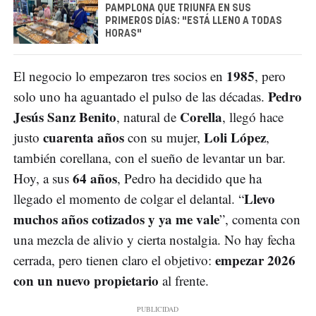
PAMPLONA QUE TRIUNFA EN SUS
PRIMEROS DÍAS: "ESTÁ LLENO A TODAS
HORAS"
1985
El negocio lo empezaron tres socios en
, pero
Pedro
solo uno ha aguantado el pulso de las décadas.
Jesús Sanz Benito
Corella
, natural de
, llegó hace
cuarenta años
Loli López
justo
con su mujer,
,
también corellana, con el sueño de levantar un bar.
64 años
Hoy, a sus
, Pedro ha decidido que ha
Llevo
llegado el momento de colgar el delantal. “
muchos años cotizados y ya me vale
”, comenta con
una mezcla de alivio y cierta nostalgia. No hay fecha
empezar 2026
cerrada, pero tienen claro el objetivo:
con un nuevo propietario
al frente.