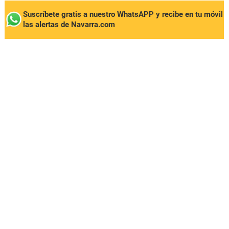
Suscríbete gratis a nuestro WhatsAPP y recibe en tu móvil
las alertas de Navarra.com