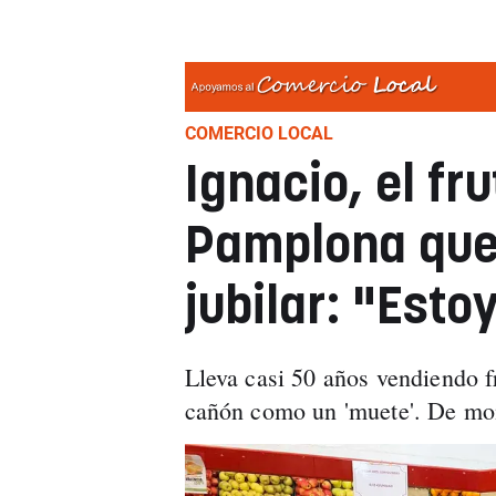
COMERCIO LOCAL
Ignacio, el fr
Pamplona que 
jubilar: "Esto
Lleva casi 50 años vendiendo fr
cañón como un 'muete'. De mom