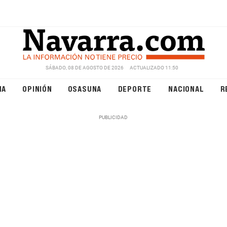
SÁBADO, 08 DE AGOSTO DE 2026
ACTUALIZADO 11:50
NA
OPINIÓN
OSASUNA
DEPORTE
NACIONAL
R