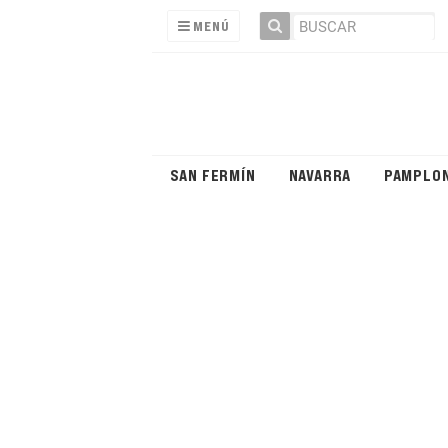
MENÚ
SAN FERMÍN
NAVARRA
PAMPLO