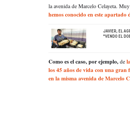
la avenida de Marcelo Celayeta. Muy
hemos conocido en este apartado de
JAVIER, EL A
"VENDO EL DO
Como es el caso, por ejemplo,
l
de
los 45 años de vida con una gran f
en la misma avenida de Marcelo C