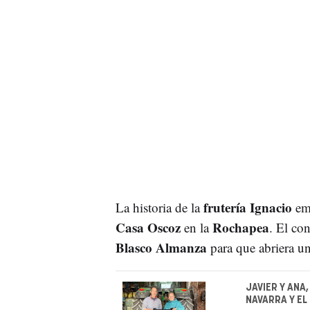
frutería Ignacio
La historia de la
emp
Casa Oscoz
Rochapea
en la
. El con
Blasco Almanza
para que abriera un
JAVIER Y ANA
NAVARRA Y EL