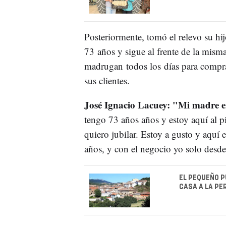
Posteriormente, tomó el relevo su hi
73 años y sigue al frente de la misma
madrugan todos los días para comprar
sus clientes.
José Ignacio Lacuey: "Mi madre e
tengo 73 años años y estoy aquí al
quiero jubilar. Estoy a gusto y aquí e
años, y con el negocio yo solo desde
EL PEQUEÑO P
CASA A LA PE