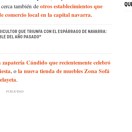
otros establecimientos que
QU
 cerca también de
 comercio local en la capital navarra.
GRICULTOR QUE TRIUNFA CON EL ESPÁRRAGO DE NAVARRA:
BLE DEL AÑO PASADO"
a zapatería Cándido que recientemente celebró
iesta,
la nueva tienda de muebles Zona Sofá
o
elayeta
.