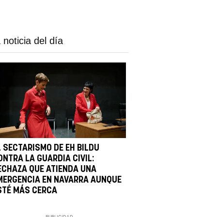
 noticia del día
L SECTARISMO DE EH BILDU
ONTRA LA GUARDIA CIVIL:
ECHAZA QUE ATIENDA UNA
MERGENCIA EN NAVARRA AUNQUE
STÉ MÁS CERCA