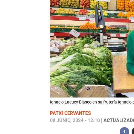
Ignacio Lacuey Blasco en su frutería Ignacio
PATXI CERVANTES
08 JUNIO, 2024 - 12:10
| ACTUALIZADO: