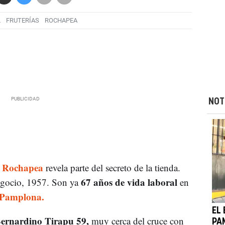
L
FRUTERÍAS
ROCHAPEA
NOT
a Rochapea
revela parte del secreto de la tienda.
67 años de vida laboral
negocio, 1957. Son ya
en
Pamplona.
EL
 Bernardino Tirapu 59,
muy cerca del cruce con
PA