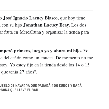
José Ignacio Lacuey Blasco
jo
, que hoy tiene
Jonathan Lacuey Ecay.
 con su hijo
Los dos
 fruta en MercaIruña y organizar la tienda para
mpezó primero, luego yo y ahora mi hijo.
Yo
 pie del cañón como un 'muete'. De momento no me
stoy. Yo estoy fijo en la tienda desde los 14 o 15
 que tenía 27 años".
UEBLO DE NAVARRA QUE PAGARÁ 400 EUROS Y DARÁ
RSONA QUE LLEVE EL BAR