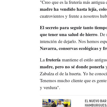
"Creo que es la frutería más antigua 
madre ha vendido hasta lejía, colo
cuatrovientos y frente a nosotros hub
El secreto para seguir tanto tiem
que tener una salud de hierro
. De
intención de dejarlo. Nos hemos espe
Navarra, conservas ecológicas y fr
frutería
La
mantiene el estilo antigu
madre, pero no sé donde ponerla
y
Zabalza el de la huerta. Yo he conocid
Tenemos mucho cliente que es gente 
y verdura".
EL NUEVO BAR
HAMBURGUESA