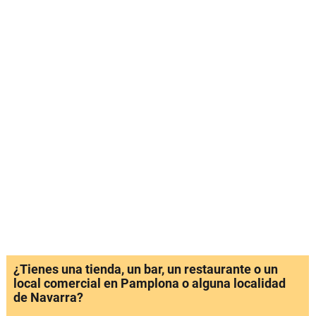
¿Tienes una tienda, un bar, un restaurante o un
local comercial en Pamplona o alguna localidad
de Navarra?