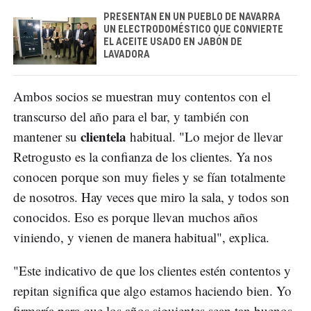
PRESENTAN EN UN PUEBLO DE NAVARRA
UN ELECTRODOMÉSTICO QUE CONVIERTE
EL ACEITE USADO EN JABÓN DE
LAVADORA
Ambos socios se muestran muy contentos con el
transcurso del año para el bar, y también con
clientela
mantener su
habitual. "Lo mejor de llevar
Retrogusto es la confianza de los clientes. Ya nos
conocen porque son muy fieles y se fían totalmente
de nosotros. Hay veces que miro la sala, y todos son
conocidos. Eso es porque llevan muchos años
viniendo, y vienen de manera habitual", explica.
"Este indicativo de que los clientes estén contentos y
repitan significa que algo estamos haciendo bien. Yo
firmaría para que los años siguientes sean tan buenos