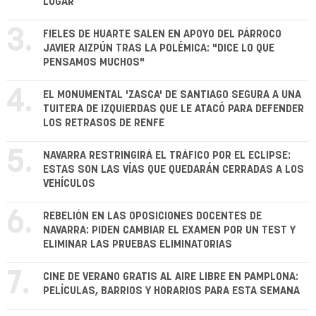
LUGAR
3.
FIELES DE HUARTE SALEN EN APOYO DEL PÁRROCO
JAVIER AIZPÚN TRAS LA POLÉMICA: "DICE LO QUE
PENSAMOS MUCHOS"
4.
EL MONUMENTAL 'ZASCA' DE SANTIAGO SEGURA A UNA
TUITERA DE IZQUIERDAS QUE LE ATACÓ PARA DEFENDER
LOS RETRASOS DE RENFE
5.
NAVARRA RESTRINGIRÁ EL TRÁFICO POR EL ECLIPSE:
ESTAS SON LAS VÍAS QUE QUEDARÁN CERRADAS A LOS
VEHÍCULOS
6.
REBELIÓN EN LAS OPOSICIONES DOCENTES DE
NAVARRA: PIDEN CAMBIAR EL EXAMEN POR UN TEST Y
ELIMINAR LAS PRUEBAS ELIMINATORIAS
7.
CINE DE VERANO GRATIS AL AIRE LIBRE EN PAMPLONA:
PELÍCULAS, BARRIOS Y HORARIOS PARA ESTA SEMANA