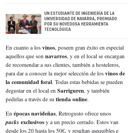
UN ESTUDIANTE DE INGENIERÍA DE LA
UNIVERSIDAD DE NAVARRA, PREMIADO
POR SU NOVEDOSA HERRAMIENTA
TECNOLÓGICA
vinos
En cuanto a los
, poseen gran éxito en especial
navarros
aquellos que son
, y en el local se encargan
de recomendar a sus clientes, también a hosteleros,
vinos de
para dar a conocer la mejor selección de los
la comunidad foral
. Todas estas bebidas se pueden
Sarriguren
degustar en el local en
, y también
tienda online
pedirlas a través de su
.
épocas navideñas
En
, Retrogusto ofrece unos
packs
exclusivos
y a un precio cerrado. Estos van
desde los 20 hasta los 50€, y resultan asequibles e