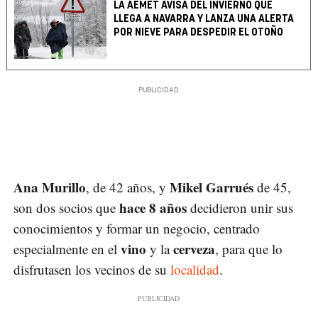
LA AEMET AVISA DEL INVIERNO QUE
LLEGA A NAVARRA Y LANZA UNA ALERTA
POR NIEVE PARA DESPEDIR EL OTOÑO
Ana Murillo
Mikel Garrués
, de 42 años, y
de 45,
hace 8 años
son dos socios que
decidieron unir sus
conocimientos y formar un negocio, centrado
vino
cerveza
especialmente en el
y la
, para que lo
disfrutasen los vecinos de su
localidad
.