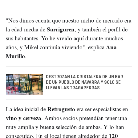
"Nos dimos cuenta que nuestro nicho de mercado era
Sarriguren
la edad media de
, y también el perfil de
sus habitantes. Yo he vivido aquí durante muchos
Ana
años, y Mikel continúa viviendo", explica
Murillo
.
DESTROZAN LA CRISTALERA DE UN BAR
DE UN PUEBLO DE NAVARRA Y SOLO SE
LLEVAN LAS TRAGAPERRAS
Retrogusto
La idea inicial de
era ser especialistas en
vino y cerveza
. Ambos socios pretendían tener una
muy amplia y buena selección de ambas. Y lo han
120
conseguido. En el local tienen alrededor de