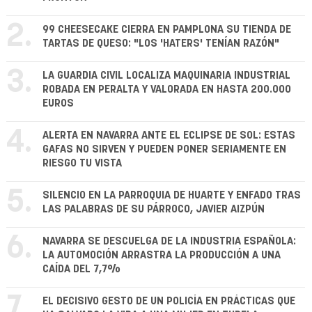
2.
99 CHEESECAKE CIERRA EN PAMPLONA SU TIENDA DE
TARTAS DE QUESO: "LOS 'HATERS' TENÍAN RAZÓN"
3.
LA GUARDIA CIVIL LOCALIZA MAQUINARIA INDUSTRIAL
ROBADA EN PERALTA Y VALORADA EN HASTA 200.000
EUROS
4.
ALERTA EN NAVARRA ANTE EL ECLIPSE DE SOL: ESTAS
GAFAS NO SIRVEN Y PUEDEN PONER SERIAMENTE EN
RIESGO TU VISTA
5.
SILENCIO EN LA PARROQUIA DE HUARTE Y ENFADO TRAS
LAS PALABRAS DE SU PÁRROCO, JAVIER AIZPÚN
6.
NAVARRA SE DESCUELGA DE LA INDUSTRIA ESPAÑOLA:
LA AUTOMOCIÓN ARRASTRA LA PRODUCCIÓN A UNA
CAÍDA DEL 7,7%
7.
EL DECISIVO GESTO DE UN POLICÍA EN PRÁCTICAS QUE