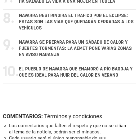
HA SALVADO LA VIDA A UNA MUJER EN TUDELA
8.
NAVARRA RESTRINGIRÁ EL TRÁFICO POR EL ECLIPSE:
ESTAS SON LAS VÍAS QUE QUEDARÁN CERRADAS A LOS
VEHÍCULOS
9.
NAVARRA SE PREPARA PARA UN SÁBADO DE CALOR Y
FUERTES TORMENTAS: LA AEMET PONE VARIAS ZONAS
EN AVISO NARANJA
10.
EL PUEBLO DE NAVARRA QUE ENAMORÓ A PÍO BAROJA Y
QUE ES IDEAL PARA HUIR DEL CALOR EN VERANO
COMENTARIOS:
Términos y condiciones
Los comentarios que falten el respeto y que no se ciñan
al tema de la noticia, podrán ser eliminados.
Cada usuario será el único responsable de sus