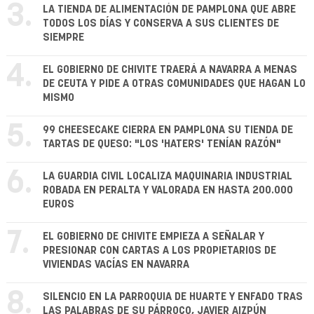
3.
LA TIENDA DE ALIMENTACIÓN DE PAMPLONA QUE ABRE
TODOS LOS DÍAS Y CONSERVA A SUS CLIENTES DE
SIEMPRE
4.
EL GOBIERNO DE CHIVITE TRAERÁ A NAVARRA A MENAS
DE CEUTA Y PIDE A OTRAS COMUNIDADES QUE HAGAN LO
MISMO
5.
99 CHEESECAKE CIERRA EN PAMPLONA SU TIENDA DE
TARTAS DE QUESO: "LOS 'HATERS' TENÍAN RAZÓN"
6.
LA GUARDIA CIVIL LOCALIZA MAQUINARIA INDUSTRIAL
ROBADA EN PERALTA Y VALORADA EN HASTA 200.000
EUROS
7.
EL GOBIERNO DE CHIVITE EMPIEZA A SEÑALAR Y
PRESIONAR CON CARTAS A LOS PROPIETARIOS DE
VIVIENDAS VACÍAS EN NAVARRA
8.
SILENCIO EN LA PARROQUIA DE HUARTE Y ENFADO TRAS
LAS PALABRAS DE SU PÁRROCO, JAVIER AIZPÚN