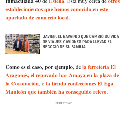
Inmaculada 40
Estella
otros
de
. Está muy cerca de
establecimientos que hemos conocido en este
apartado de comercio local.
JAVIER, EL NAVARRO QUE CAMBIÓ SU VIDA
DE VIAJES Y AVIONES PARA LLEVAR EL
NEGOCIO DE SU FAMILIA
Como es el caso, por ejemplo
la ferretería El
, de
Aragonés,
el renovado bar Amaya en la plaza de
la Coronación
la tienda confecciones El Ega
, o
Mauleón que también ha conseguido relevo.