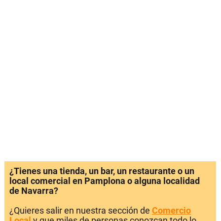
¿Tienes una tienda, un bar, un restaurante o un
local comercial en Pamplona o alguna localidad
de Navarra?
¿Quieres salir en nuestra sección de
Comercio
Local
y que miles de personas conozcan todo lo