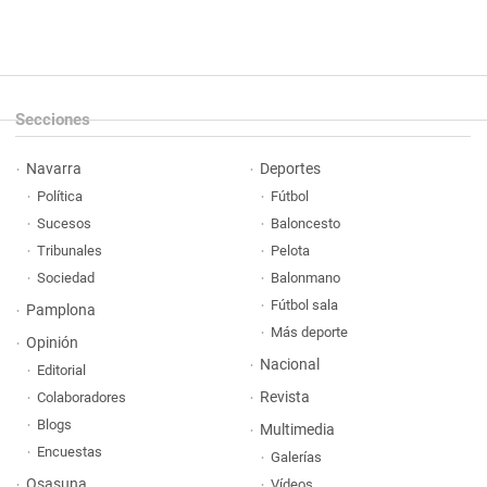
Secciones
Navarra
Deportes
Política
Fútbol
Sucesos
Baloncesto
Tribunales
Pelota
Sociedad
Balonmano
Fútbol sala
Pamplona
Más deporte
Opinión
Nacional
Editorial
Revista
Colaboradores
Blogs
Multimedia
Encuestas
Galerías
Osasuna
Vídeos