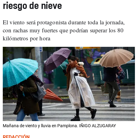
riesgo de nieve
El viento será protagonista durante toda la jornada,
con rachas muy fuertes que podrían superar los 80
kilómetros por hora
Mañana de viento y lluvia en Pamplona. IÑIGO ALZUGARAY
REDACCIÓN