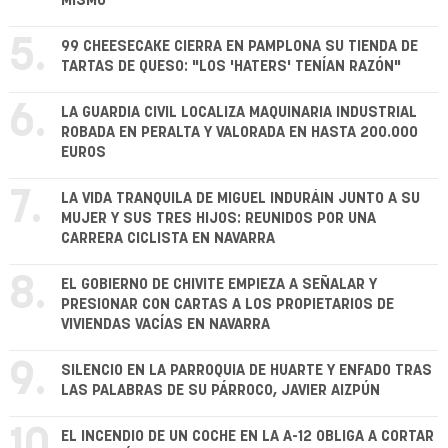
MISMO
5.
99 CHEESECAKE CIERRA EN PAMPLONA SU TIENDA DE
TARTAS DE QUESO: "LOS 'HATERS' TENÍAN RAZÓN"
6.
LA GUARDIA CIVIL LOCALIZA MAQUINARIA INDUSTRIAL
ROBADA EN PERALTA Y VALORADA EN HASTA 200.000
EUROS
7.
LA VIDA TRANQUILA DE MIGUEL INDURÁIN JUNTO A SU
MUJER Y SUS TRES HIJOS: REUNIDOS POR UNA
CARRERA CICLISTA EN NAVARRA
8.
EL GOBIERNO DE CHIVITE EMPIEZA A SEÑALAR Y
PRESIONAR CON CARTAS A LOS PROPIETARIOS DE
VIVIENDAS VACÍAS EN NAVARRA
9.
SILENCIO EN LA PARROQUIA DE HUARTE Y ENFADO TRAS
LAS PALABRAS DE SU PÁRROCO, JAVIER AIZPÚN
10.
EL INCENDIO DE UN COCHE EN LA A-12 OBLIGA A CORTAR