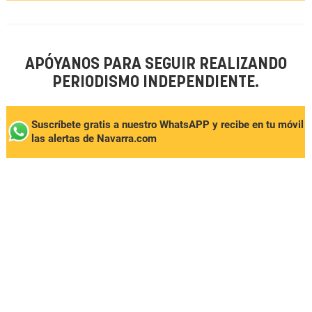
APÓYANOS PARA SEGUIR REALIZANDO
PERIODISMO INDEPENDIENTE.
Suscríbete gratis a nuestro WhatsAPP y recibe en tu móvil
las alertas de Navarra.com