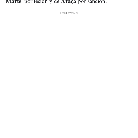
Martel
Araça
por lesión y de
por sanción.