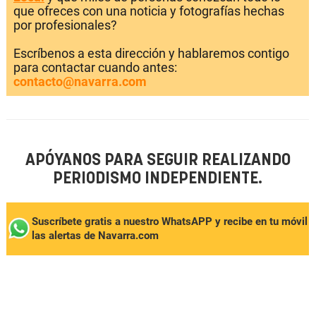
que ofreces con una noticia y fotografías hechas
por profesionales?
Escríbenos a esta dirección y hablaremos contigo
para contactar cuando antes:
contacto@navarra.com
APÓYANOS PARA SEGUIR REALIZANDO
PERIODISMO INDEPENDIENTE.
Suscríbete gratis a nuestro WhatsAPP y recibe en tu móvil
las alertas de Navarra.com