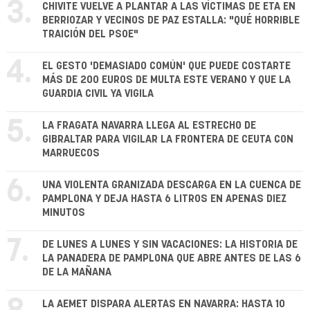
3.
CHIVITE VUELVE A PLANTAR A LAS VÍCTIMAS DE ETA EN
BERRIOZAR Y VECINOS DE PAZ ESTALLA: "QUÉ HORRIBLE
TRAICIÓN DEL PSOE"
4.
EL GESTO 'DEMASIADO COMÚN' QUE PUEDE COSTARTE
MÁS DE 200 EUROS DE MULTA ESTE VERANO Y QUE LA
GUARDIA CIVIL YA VIGILA
5.
LA FRAGATA NAVARRA LLEGA AL ESTRECHO DE
GIBRALTAR PARA VIGILAR LA FRONTERA DE CEUTA CON
MARRUECOS
6.
UNA VIOLENTA GRANIZADA DESCARGA EN LA CUENCA DE
PAMPLONA Y DEJA HASTA 6 LITROS EN APENAS DIEZ
MINUTOS
7.
DE LUNES A LUNES Y SIN VACACIONES: LA HISTORIA DE
LA PANADERA DE PAMPLONA QUE ABRE ANTES DE LAS 6
DE LA MAÑANA
LA AEMET DISPARA ALERTAS EN NAVARRA: HASTA 10