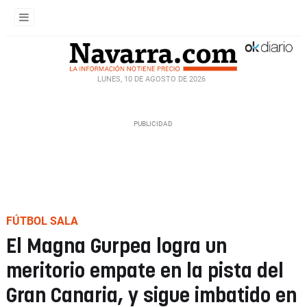
LUNES, 10 DE AGOSTO DE 2026
FÚTBOL SALA
El Magna Gurpea logra un
meritorio empate en la pista del
Gran Canaria, y sigue imbatido en