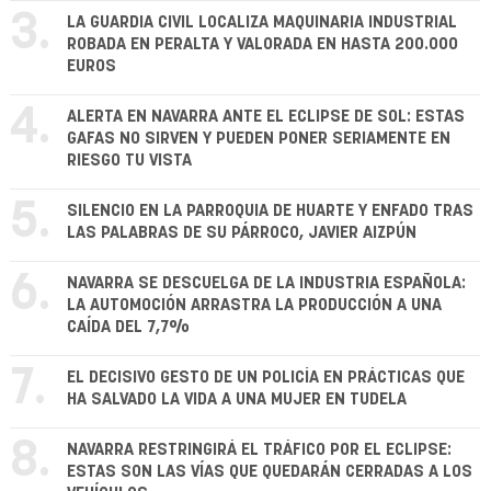
3.
LA GUARDIA CIVIL LOCALIZA MAQUINARIA INDUSTRIAL
ROBADA EN PERALTA Y VALORADA EN HASTA 200.000
EUROS
4.
ALERTA EN NAVARRA ANTE EL ECLIPSE DE SOL: ESTAS
GAFAS NO SIRVEN Y PUEDEN PONER SERIAMENTE EN
RIESGO TU VISTA
5.
SILENCIO EN LA PARROQUIA DE HUARTE Y ENFADO TRAS
LAS PALABRAS DE SU PÁRROCO, JAVIER AIZPÚN
6.
NAVARRA SE DESCUELGA DE LA INDUSTRIA ESPAÑOLA:
LA AUTOMOCIÓN ARRASTRA LA PRODUCCIÓN A UNA
CAÍDA DEL 7,7%
7.
EL DECISIVO GESTO DE UN POLICÍA EN PRÁCTICAS QUE
HA SALVADO LA VIDA A UNA MUJER EN TUDELA
8.
NAVARRA RESTRINGIRÁ EL TRÁFICO POR EL ECLIPSE:
ESTAS SON LAS VÍAS QUE QUEDARÁN CERRADAS A LOS