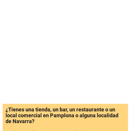
¿Tienes una tienda, un bar, un restaurante o un
local comercial en Pamplona o alguna localidad
de Navarra?