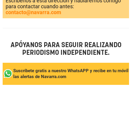
Escríbenos a esta dirección y hablaremos contigo
para contactar cuando antes:
contacto@navarra.com
APÓYANOS PARA SEGUIR REALIZANDO
PERIODISMO INDEPENDIENTE.
Suscríbete gratis a nuestro WhatsAPP y recibe en tu móvil
las alertas de Navarra.com