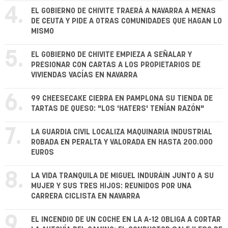
4.
EL GOBIERNO DE CHIVITE TRAERÁ A NAVARRA A MENAS
DE CEUTA Y PIDE A OTRAS COMUNIDADES QUE HAGAN LO
MISMO
5.
EL GOBIERNO DE CHIVITE EMPIEZA A SEÑALAR Y
PRESIONAR CON CARTAS A LOS PROPIETARIOS DE
VIVIENDAS VACÍAS EN NAVARRA
6.
99 CHEESECAKE CIERRA EN PAMPLONA SU TIENDA DE
TARTAS DE QUESO: "LOS 'HATERS' TENÍAN RAZÓN"
7.
LA GUARDIA CIVIL LOCALIZA MAQUINARIA INDUSTRIAL
ROBADA EN PERALTA Y VALORADA EN HASTA 200.000
EUROS
8.
LA VIDA TRANQUILA DE MIGUEL INDURÁIN JUNTO A SU
MUJER Y SUS TRES HIJOS: REUNIDOS POR UNA
CARRERA CICLISTA EN NAVARRA
9.
EL INCENDIO DE UN COCHE EN LA A-12 OBLIGA A CORTAR