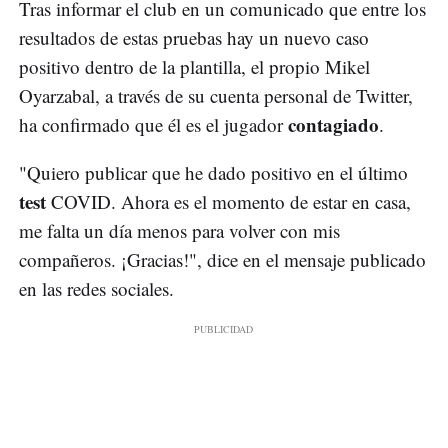
Tras informar el club en un comunicado que entre los
resultados de estas pruebas hay un nuevo caso
positivo dentro de la plantilla, el propio Mikel
Oyarzabal, a través de su cuenta personal de Twitter,
contagiado
ha confirmado que él es el jugador
.
"Quiero publicar que he dado positivo en el último
test
COVID. Ahora es el momento de estar en casa,
me falta un día menos para volver con mis
compañeros. ¡Gracias!", dice en el mensaje publicado
en las redes sociales.