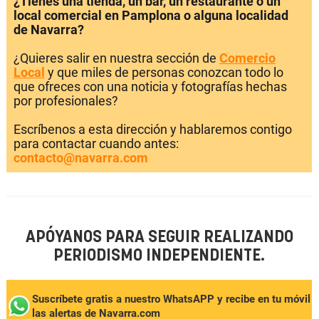
¿Tienes una tienda, un bar, un restaurante o un
local comercial en Pamplona o alguna localidad
de Navarra?
¿Quieres salir en nuestra sección de
Comercio
Local
y que miles de personas conozcan todo lo
que ofreces con una noticia y fotografías hechas
por profesionales?
Escríbenos a esta dirección y hablaremos contigo
para contactar cuando antes:
contacto@navarra.com
APÓYANOS PARA SEGUIR REALIZANDO
PERIODISMO INDEPENDIENTE.
Suscríbete gratis a nuestro WhatsAPP y recibe en tu móvil
las alertas de Navarra.com