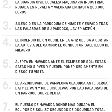
2.
LA GUARDIA CIVIL LOCALIZA MAQUINARIA INDUSTRIAL
ROBADA EN PERALTA Y VALORADA EN HASTA 200.000
EUROS
3.
SILENCIO EN LA PARROQUIA DE HUARTE Y ENFADO TRAS
LAS PALABRAS DE SU PÁRROCO, JAVIER AIZPÚN
4.
EL INCENDIO DE UN COCHE EN LA A-12 OBLIGA A CORTAR
LA AUTOVÍA DEL CAMINO: EL CONDUCTOR SALE ILESO DE
MILAGRO
5.
ALERTA EN NAVARRA ANTE EL ECLIPSE DE SOL: ESTAS
GAFAS NO SIRVEN Y PUEDEN PONER SERIAMENTE EN
RIESGO TU VISTA
6.
EL ARZOBISPADO DE PAMPLONA CLAUDICA ANTE GEROA
BAI Y EL PSN Y PIDE DISCULPAS POR LAS PALABRAS DE
UN PÁRROCO SOBRE CEUTA
7.
EL PUEBLO DE NAVARRA DONDE MÁS DURARÁ EL
ECLIPSE DE SOL: 87 SEGUNDOS DE OSCURIDAD TOTAL