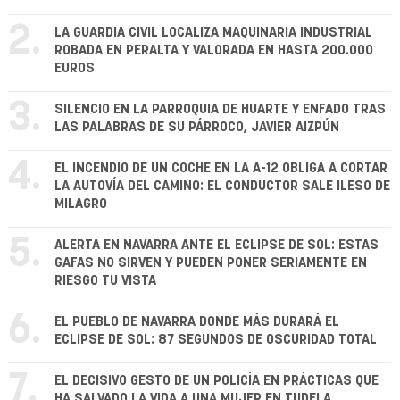
2.
LA GUARDIA CIVIL LOCALIZA MAQUINARIA INDUSTRIAL
ROBADA EN PERALTA Y VALORADA EN HASTA 200.000
EUROS
3.
SILENCIO EN LA PARROQUIA DE HUARTE Y ENFADO TRAS
LAS PALABRAS DE SU PÁRROCO, JAVIER AIZPÚN
4.
EL INCENDIO DE UN COCHE EN LA A-12 OBLIGA A CORTAR
LA AUTOVÍA DEL CAMINO: EL CONDUCTOR SALE ILESO DE
MILAGRO
5.
ALERTA EN NAVARRA ANTE EL ECLIPSE DE SOL: ESTAS
GAFAS NO SIRVEN Y PUEDEN PONER SERIAMENTE EN
RIESGO TU VISTA
6.
EL PUEBLO DE NAVARRA DONDE MÁS DURARÁ EL
ECLIPSE DE SOL: 87 SEGUNDOS DE OSCURIDAD TOTAL
7.
EL DECISIVO GESTO DE UN POLICÍA EN PRÁCTICAS QUE
HA SALVADO LA VIDA A UNA MUJER EN TUDELA