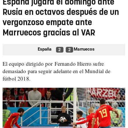
España jugará el domingo ante
Rusia en octavos después de un
vergonzoso empate ante
Marruecos gracias al VAR
España
Marruecos
2
2
El equipo dirigido por Fernando Hierro sufre
demasiado para seguir adelante en el Mundial de
fútbol 2018.