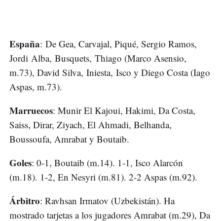
España
: De Gea, Carvajal, Piqué, Sergio Ramos,
Jordi Alba, Busquets, Thiago (Marco Asensio,
m.73), David Silva, Iniesta, Isco y Diego Costa (Iago
Aspas, m.73).
Marruecos
: Munir El Kajoui, Hakimi, Da Costa,
Saiss, Dirar, Ziyach, El Ahmadi, Belhanda,
Boussoufa, Amrabat y Boutaib.
Goles
: 0-1, Boutaib (m.14). 1-1, Isco Alarcón
(m.18). 1-2, En Nesyri (m.81). 2-2 Aspas (m.92).
Árbitro
: Ravhsan Irmatov (Uzbekistán). Ha
mostrado tarjetas a los jugadores Amrabat (m.29), Da