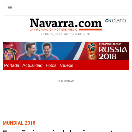
VIERNES, 07 DE AGOSTO DE 2026
Portada
Actualidad
Fotos
Vídeos
MUNDIAL 2018