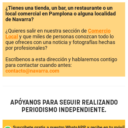
¿Tienes una tienda, un bar, un restaurante o un
local comercial en Pamplona o alguna localidad
de Navarra?
¿Quieres salir en nuestra sección de
Comercio
Local
y que miles de personas conozcan todo lo
que ofreces con una noticia y fotografías hechas
por profesionales?
Escríbenos a esta dirección y hablaremos contigo
para contactar cuando antes:
contacto@navarra.com
APÓYANOS PARA SEGUIR REALIZANDO
PERIODISMO INDEPENDIENTE.
Suscríbete gratis a nuestro WhatsAPP y recibe en tu móvil