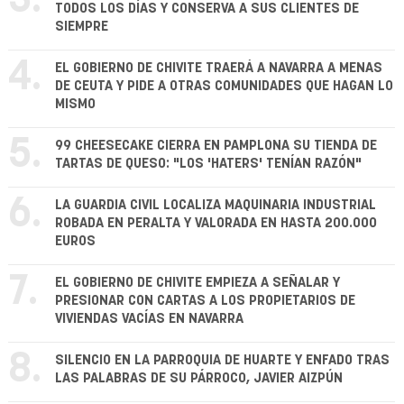
3.
TODOS LOS DÍAS Y CONSERVA A SUS CLIENTES DE
SIEMPRE
4.
EL GOBIERNO DE CHIVITE TRAERÁ A NAVARRA A MENAS
DE CEUTA Y PIDE A OTRAS COMUNIDADES QUE HAGAN LO
MISMO
5.
99 CHEESECAKE CIERRA EN PAMPLONA SU TIENDA DE
TARTAS DE QUESO: "LOS 'HATERS' TENÍAN RAZÓN"
6.
LA GUARDIA CIVIL LOCALIZA MAQUINARIA INDUSTRIAL
ROBADA EN PERALTA Y VALORADA EN HASTA 200.000
EUROS
7.
EL GOBIERNO DE CHIVITE EMPIEZA A SEÑALAR Y
PRESIONAR CON CARTAS A LOS PROPIETARIOS DE
VIVIENDAS VACÍAS EN NAVARRA
8.
SILENCIO EN LA PARROQUIA DE HUARTE Y ENFADO TRAS
LAS PALABRAS DE SU PÁRROCO, JAVIER AIZPÚN