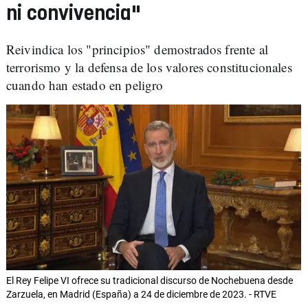
ni convivencia"
Reivindica los "principios" demostrados frente al
terrorismo y la defensa de los valores constitucionales
cuando han estado en peligro
El Rey Felipe VI ofrece su tradicional discurso de Nochebuena desde
Zarzuela, en Madrid (España) a 24 de diciembre de 2023. - RTVE