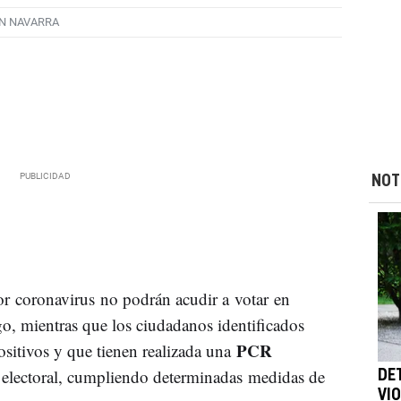
N NAVARRA
NOT
r coronavirus no podrán acudir a votar en
, mientras que los ciudadanos identificados
PCR
sitivos y que tienen realizada una
o electoral, cumpliendo determinadas medidas de
DE
VI