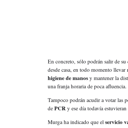
En concreto, sólo podrán salir de su d
desde casa, en todo momento llevar m
higiene de manos
y mantener la dis
una franja horaria de poca afluencia.
Tampoco podrán acudir a votar las per
PCR
de
y ese día todavía estuvieran
servicio 
Murga ha indicado que el