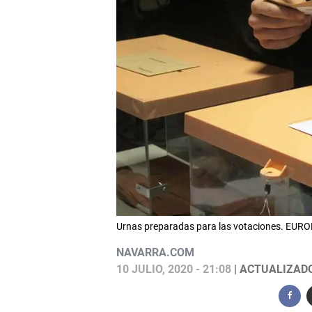
Urnas preparadas para las votaciones. EUR
NAVARRA.COM
10 JULIO, 2020 - 21:08
| ACTUALIZADO: