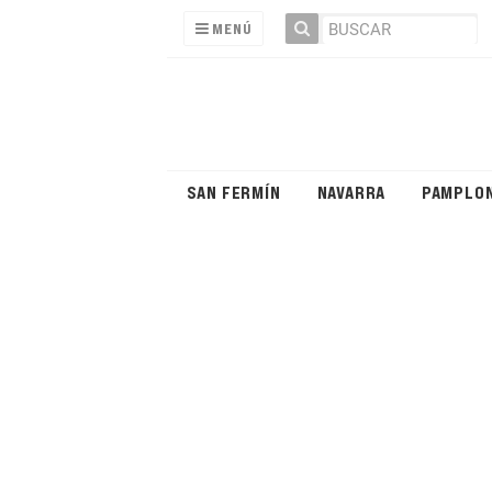
MENÚ
SAN FERMÍN
NAVARRA
PAMPLO