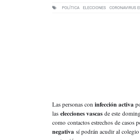
POLÍTICA
ELECCIONES
CORONAVIRUS E
infección activa
Las personas con
po
elecciones vascas
las
de este domingo
como contactos estrechos de casos po
negativa
sí podrán acudir al colegi