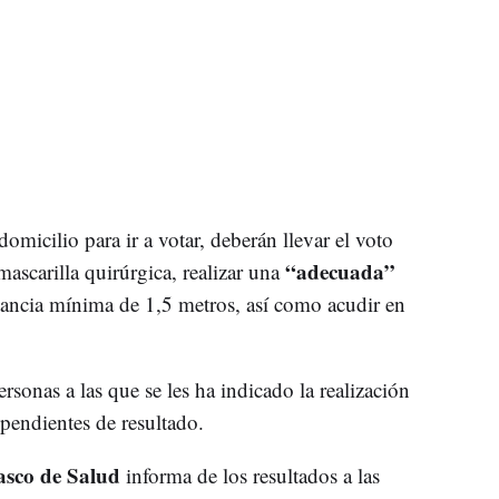
omicilio para ir a votar, deberán llevar el voto
“adecuada”
ascarilla quirúrgica, realizar una
tancia mínima de 1,5 metros, así como acudir en
sonas a las que se les ha indicado la realización
 pendientes de resultado.
vasco de Salud
informa de los resultados a las