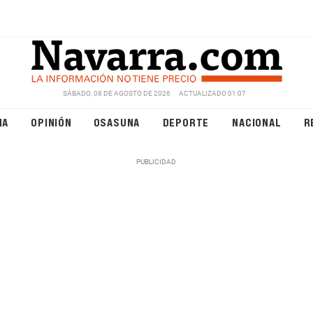
SÁBADO, 08 DE AGOSTO DE 2026
ACTUALIZADO 01:07
NA
OPINIÓN
OSASUNA
DEPORTE
NACIONAL
R