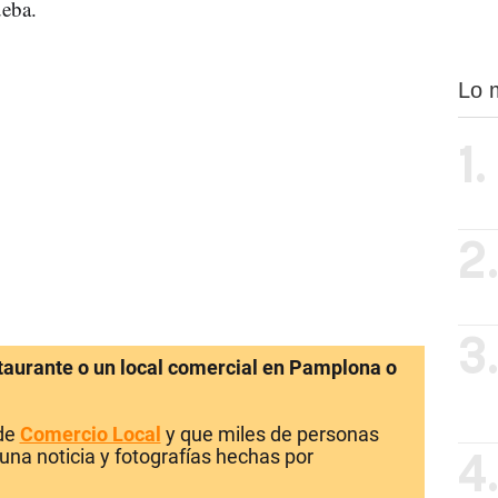
ueba.
Lo 
1.
2
3
staurante o un local comercial en Pamplona o
 de
Comercio Local
y que miles de personas
una noticia y fotografías hechas por
4