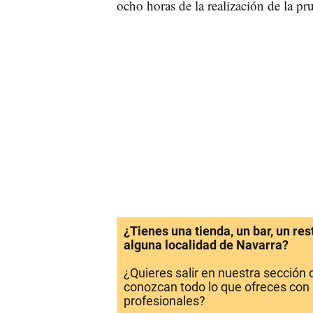
ocho horas de la realización de la pr
¿Tienes una tienda, un bar, un re
alguna localidad de Navarra?
¿Quieres salir en nuestra sección
conozcan todo lo que ofreces con 
profesionales?