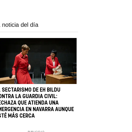
 noticia del día
L SECTARISMO DE EH BILDU
ONTRA LA GUARDIA CIVIL:
ECHAZA QUE ATIENDA UNA
MERGENCIA EN NAVARRA AUNQUE
STÉ MÁS CERCA