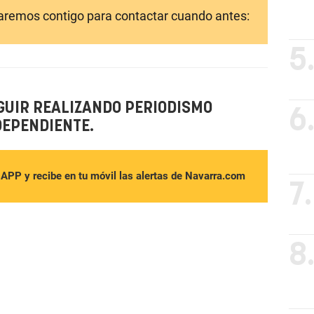
laremos contigo para contactar cuando antes:
5
GUIR REALIZANDO PERIODISMO
6
DEPENDIENTE.
sAPP y recibe en tu móvil las alertas de Navarra.com
7.
8