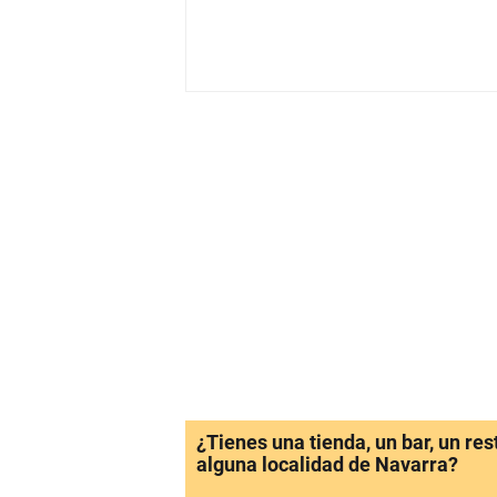
¿Tienes una tienda, un bar, un re
alguna localidad de Navarra?