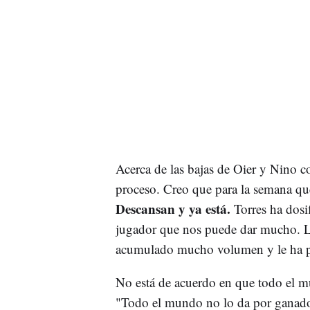
Acerca de las bajas de Oier y Nino c
proceso. Creo que para la semana que
Descansan y ya está.
Torres ha dosif
jugador que nos puede dar mucho. L
acumulado mucho volumen y le ha po
No está de acuerdo en que todo el 
"Todo el mundo no lo da por ganado 