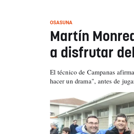
OSASUNA
Martín Monrea
a disfrutar de
El técnico de Campanas afirma
hacer un drama", antes de jugar