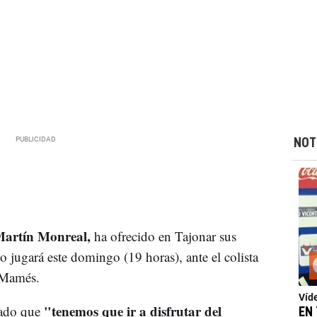
NOT
artín Monreal,
ha ofrecido en Tajonar sus
 jugará este domingo (19 horas), ante el colista
n Mamés.
Víd
"tenemos que ir a disfrutar del
lado que
EN