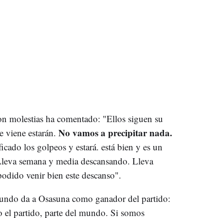
on molestias ha comentado: "Ellos siguen su
No vamos a precipitar nada.
 viene estarán.
icado los golpeos y estará. está bien y es un
leva semana y media descansando. Lleva
dido venir bien este descanso".
mundo da a Osasuna como ganador del partido:
el partido, parte del mundo. Si somos