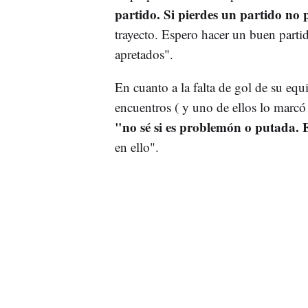
partido. Si pierdes un partido no
trayecto. Espero hacer un buen parti
apretados".
En cuanto a la falta de gol de su equ
encuentros ( y uno de ellos lo marcó
"no sé si es problemón o putada. E
en ello".