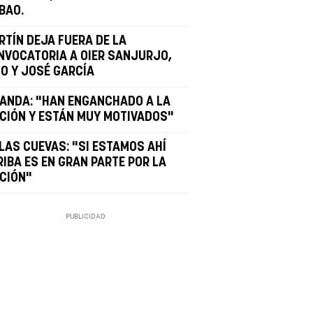
BAO.
RTÍN DEJA FUERA DE LA
NVOCATORIA A OIER SANJURJO,
NO Y JOSÉ GARCÍA
GANDA: "HAN ENGANCHADO A LA
ICIÓN Y ESTÁN MUY MOTIVADOS"
 LAS CUEVAS: "SI ESTAMOS AHÍ
RIBA ES EN GRAN PARTE POR LA
ICIÓN"