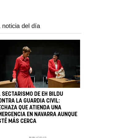
 noticia del día
L SECTARISMO DE EH BILDU
ONTRA LA GUARDIA CIVIL:
ECHAZA QUE ATIENDA UNA
MERGENCIA EN NAVARRA AUNQUE
STÉ MÁS CERCA