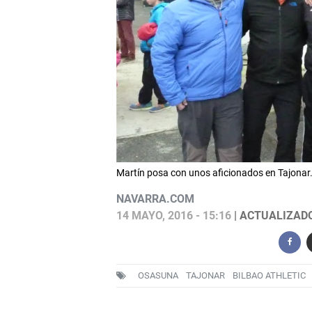
Martín posa con unos aficionados en Tajonar
NAVARRA.COM
14 MAYO, 2016 - 15:16
| ACTUALIZADO:
OSASUNA
TAJONAR
BILBAO ATHLETIC