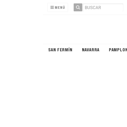
MENÚ
SAN FERMÍN
NAVARRA
PAMPLO