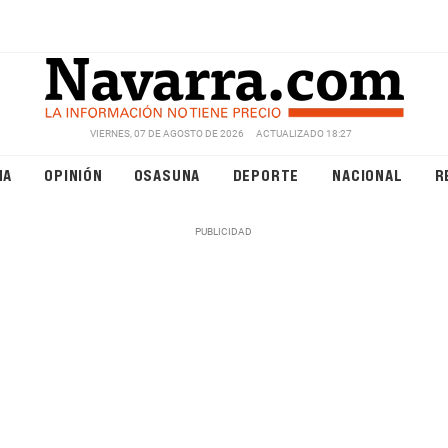
VIERNES, 07 DE AGOSTO DE 2026
ACTUALIZADO 18:27
NA
OPINIÓN
OSASUNA
DEPORTE
NACIONAL
R