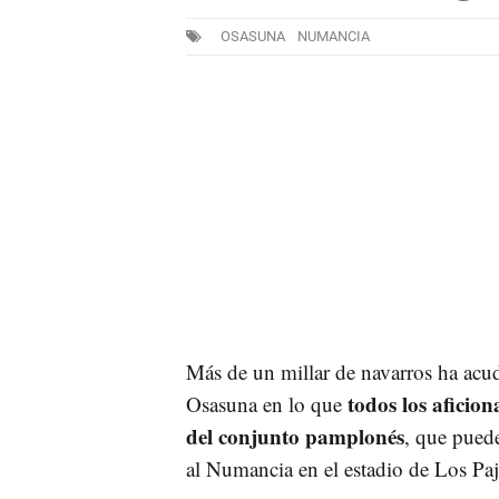
OSASUNA
NUMANCIA
Más de un millar de navarros ha acu
todos los aficion
Osasuna en lo que
del conjunto pamplonés
, que puede
al Numancia en el estadio de Los Paja