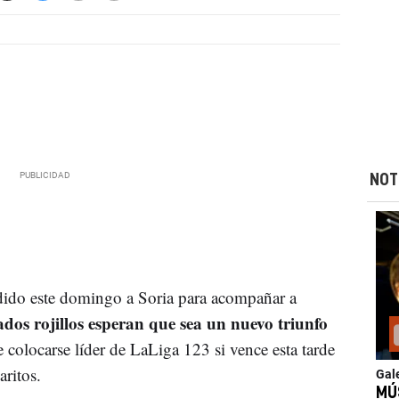
NOT
dido este domingo a Soria para acompañar a
ados rojillos esperan que sea un nuevo triunfo
 colocarse líder de LaLiga 123 si vence esta tarde
ritos.
Gal
MÚ