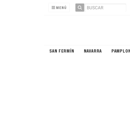
MENÚ
SAN FERMÍN
NAVARRA
PAMPLO