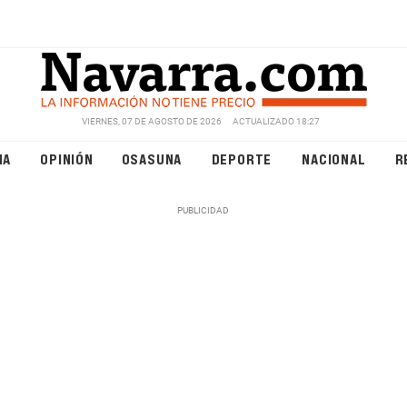
VIERNES, 07 DE AGOSTO DE 2026
ACTUALIZADO 18:27
NA
OPINIÓN
OSASUNA
DEPORTE
NACIONAL
R