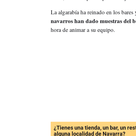
La algarabía ha reinado en los bares y
navarros han dado muestras del 
hora de animar a su equipo.
¿Tienes una tienda, un bar, un re
alguna localidad de Navarra?