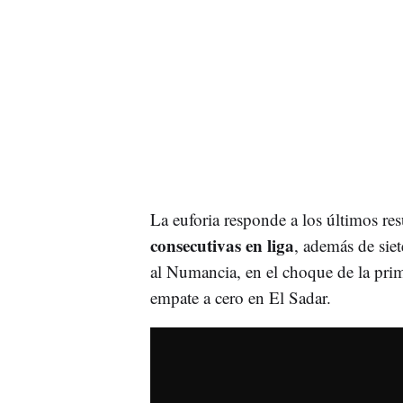
La euforia responde a los últimos re
consecutivas en liga
, además de siet
al Numancia, en el choque de la prime
empate a cero en El Sadar.