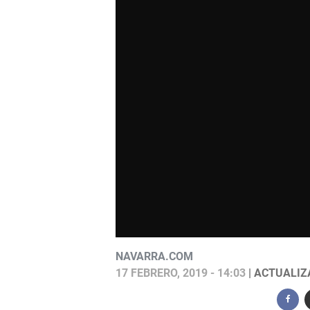
NAVARRA.COM
17 FEBRERO, 2019 - 14:03
| ACTUALIZA