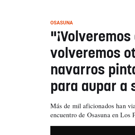
OSASUNA
"¡Volveremos 
volveremos ot
navarros pint
para aupar a 
Más de mil aficionados han via
encuentro de Osasuna en Los Pa