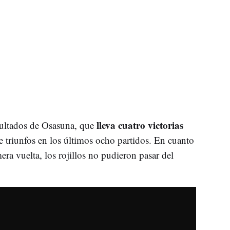
lleva cuatro victorias
sultados de Osasuna, que
e triunfos en los últimos ocho partidos. En cuanto
ra vuelta, los rojillos no pudieron pasar del