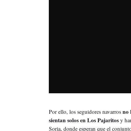
no 
Por ello, los seguidores navarros
sientan solos en Los Pajaritos
y han
Soria, donde esperan que el conjunt