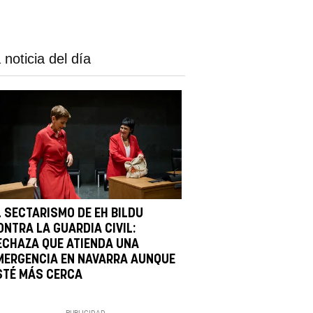
 noticia del día
L SECTARISMO DE EH BILDU
ONTRA LA GUARDIA CIVIL:
ECHAZA QUE ATIENDA UNA
MERGENCIA EN NAVARRA AUNQUE
STÉ MÁS CERCA