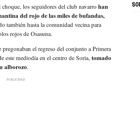
han
SO
l choque, los seguidores del club navarro
mantina del rojo de las miles de bufandas,
do también hasta la comunidad vecina para
olos rojos de Osasuna.
 pregonaban el regreso del conjunto a Primera
tomado
de este mediodía en el centro de Soria,
su alborozo
.