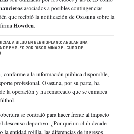
inancieros
asociados a posibles contingencias
én que recibió la notificación de Osasuna sobre la
Howden
 firma
.
ICIAL A BILDU EN BERRIOPLANO: ANULAN UNA
 DE EMPLEO POR DISCRIMINAR EL CUPO DE
D
 conforme a la información pública disponible,
porte profesional. Osasuna, por su parte, ha
 de la operación y ha remarcado que se enmarca
fútbol.
obertura se contrató para hacer frente al impacto
l descenso deportivo. ¿Por qué un club decide
la entidad rojilla, las diferencias de ingresos