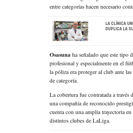
entre categorías hacen necesario cont
LA CLÍNICA U
DUPLICA LA S
Osasuna
ha señalado que este tipo 
profesional y especialmente en el fút
la póliza era proteger al club ante l
de categoría.
La cobertura fue contratada a través 
una compañía de reconocido prestigi
cuenta con una amplia trayectoria en
distintos clubes de LaLiga.