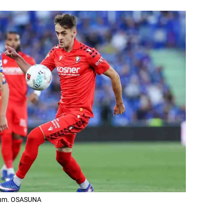
seum. OSASUNA