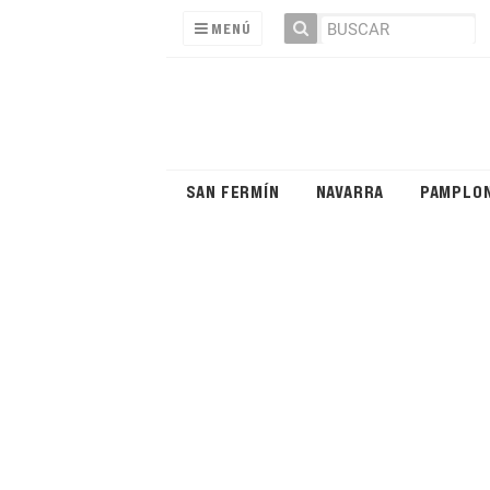
MENÚ
SAN FERMÍN
NAVARRA
PAMPLO