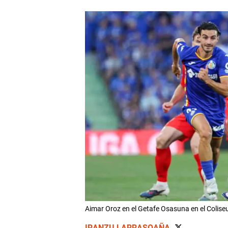
Aimar Oroz en el Getafe Osasuna en el Coli
IRANZU LARRASOAÑA