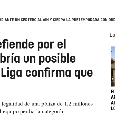
R ANTE UN CERTERO AL AIN Y CIERRA LA PRETEMPORADA CON DUD
La
fiende por el
bría un posible
Liga confirma que
F
A
 legalidad de una póliza de 1,2 millones
A
L
l equipo perdía la categoría.