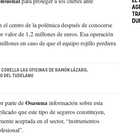
fesional
para proteger a los clubes ante
EL
AG
TR
DU
 el centro de la polémica después de conocerse
or valor de 1,2 millones de euros. Esa operación
llones en caso de que el equipo rojillo perdiera
 CORELLA LAS OFICINAS DE RAMÓN LÁZARO,
O DEL TUDELANO
Osasuna
or parte de
información sobre esta
plicado que este tipo de seguros constituyen,
ente aceptada en el sector, “instrumentos
ofesional”.