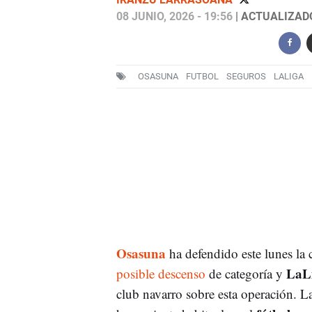
08 JUNIO, 2026 - 19:56
| ACTUALIZADO:
OSASUNA
FUTBOL
SEGUROS
LALIGA
Osasuna
ha defendido este lunes la 
LaL
posible descenso
de categoría y
club navarro sobre esta operación. La