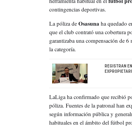
fútbol pro
herramienta habitual en el
contingencias deportivas.
Osasuna
La póliza de
ha quedado en
que el club contrató una cobertura p
garantizaba una compensación de 6 mi
la categoría.
REGISTRAN EN
EXPROPIETARI
LaLiga ha confirmado que recibió p
póliza. Fuentes de la patronal han ex
según información pública y generalm
habituales en el ámbito del fútbol pr