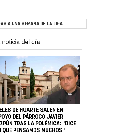
AS A UNA SEMANA DE LA LIGA
 noticia del día
IELES DE HUARTE SALEN EN
POYO DEL PÁRROCO JAVIER
IZPÚN TRAS LA POLÉMICA: "DICE
O QUE PENSAMOS MUCHOS"