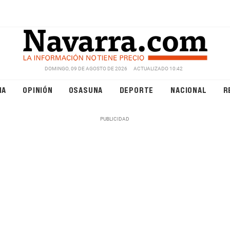
DOMINGO, 09 DE AGOSTO DE 2026
ACTUALIZADO 10:42
NA
OPINIÓN
OSASUNA
DEPORTE
NACIONAL
R