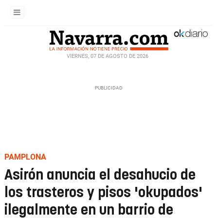
VIERNES, 07 DE AGOSTO DE 2026
PAMPLONA
Asirón anuncia el desahucio de
los trasteros y pisos 'okupados'
ilegalmente en un barrio de