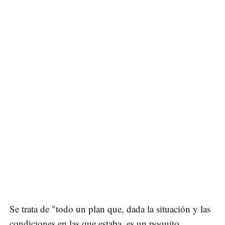
Se trata de "todo un plan que, dada la situación y las
condiciones en las que estaba, es un poquito