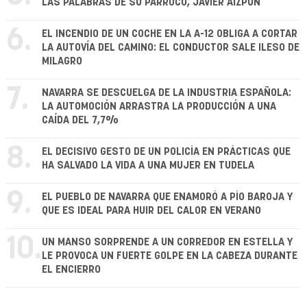
LAS PALABRAS DE SU PÁRROCO, JAVIER AIZPÚN
6.
EL INCENDIO DE UN COCHE EN LA A-12 OBLIGA A CORTAR
LA AUTOVÍA DEL CAMINO: EL CONDUCTOR SALE ILESO DE
MILAGRO
7.
NAVARRA SE DESCUELGA DE LA INDUSTRIA ESPAÑOLA:
LA AUTOMOCIÓN ARRASTRA LA PRODUCCIÓN A UNA
CAÍDA DEL 7,7%
8.
EL DECISIVO GESTO DE UN POLICÍA EN PRÁCTICAS QUE
HA SALVADO LA VIDA A UNA MUJER EN TUDELA
9.
EL PUEBLO DE NAVARRA QUE ENAMORÓ A PÍO BAROJA Y
QUE ES IDEAL PARA HUIR DEL CALOR EN VERANO
10.
UN MANSO SORPRENDE A UN CORREDOR EN ESTELLA Y
LE PROVOCA UN FUERTE GOLPE EN LA CABEZA DURANTE
EL ENCIERRO