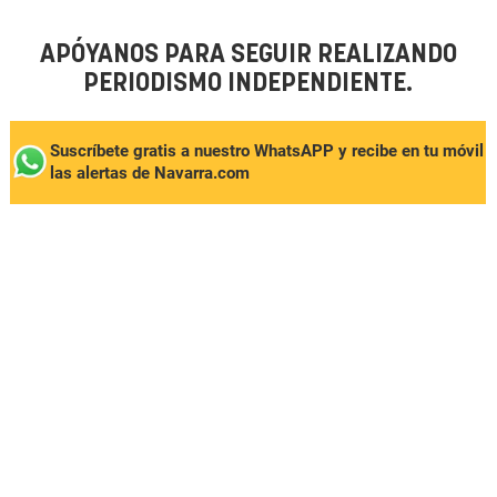
APÓYANOS PARA SEGUIR REALIZANDO
PERIODISMO INDEPENDIENTE.
Suscríbete gratis a nuestro WhatsAPP y recibe en tu móvil
las alertas de Navarra.com