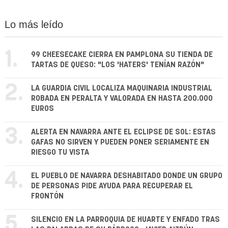
Lo más leído
1.
99 CHEESECAKE CIERRA EN PAMPLONA SU TIENDA DE
TARTAS DE QUESO: "LOS 'HATERS' TENÍAN RAZÓN"
2.
LA GUARDIA CIVIL LOCALIZA MAQUINARIA INDUSTRIAL
ROBADA EN PERALTA Y VALORADA EN HASTA 200.000
EUROS
3.
ALERTA EN NAVARRA ANTE EL ECLIPSE DE SOL: ESTAS
GAFAS NO SIRVEN Y PUEDEN PONER SERIAMENTE EN
RIESGO TU VISTA
4.
EL PUEBLO DE NAVARRA DESHABITADO DONDE UN GRUPO
DE PERSONAS PIDE AYUDA PARA RECUPERAR EL
FRONTÓN
5.
SILENCIO EN LA PARROQUIA DE HUARTE Y ENFADO TRAS