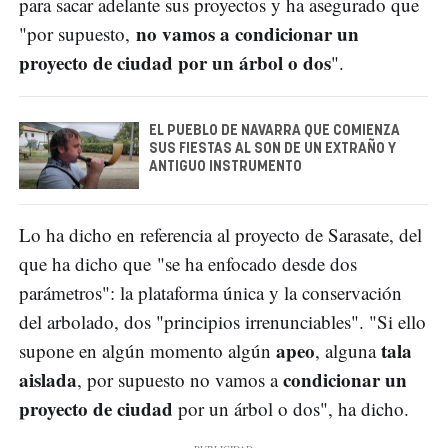
para sacar adelante sus proyectos y ha asegurado que
no vamos a condicionar un
"por supuesto,
proyecto de ciudad por un árbol o dos
".
EL PUEBLO DE NAVARRA QUE COMIENZA
SUS FIESTAS AL SON DE UN EXTRAÑO Y
ANTIGUO INSTRUMENTO
Lo ha dicho en referencia al proyecto de Sarasate, del
que ha dicho que "se ha enfocado desde dos
parámetros": la plataforma única y la conservación
del arbolado, dos "principios irrenunciables". "Si ello
apeo
tala
supone en algún momento algún
, alguna
aislada
condicionar un
, por supuesto no vamos a
proyecto de ciudad
por un árbol o dos", ha dicho.