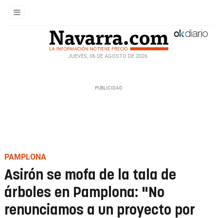
JUEVES, 06 DE AGOSTO DE 2026
PAMPLONA
Asirón se mofa de la tala de
árboles en Pamplona: "No
renunciamos a un proyecto por