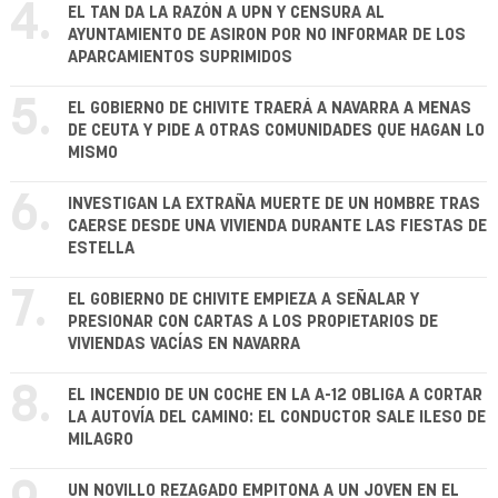
4.
EL TAN DA LA RAZÓN A UPN Y CENSURA AL
AYUNTAMIENTO DE ASIRON POR NO INFORMAR DE LOS
APARCAMIENTOS SUPRIMIDOS
5.
EL GOBIERNO DE CHIVITE TRAERÁ A NAVARRA A MENAS
DE CEUTA Y PIDE A OTRAS COMUNIDADES QUE HAGAN LO
MISMO
6.
INVESTIGAN LA EXTRAÑA MUERTE DE UN HOMBRE TRAS
CAERSE DESDE UNA VIVIENDA DURANTE LAS FIESTAS DE
ESTELLA
7.
EL GOBIERNO DE CHIVITE EMPIEZA A SEÑALAR Y
PRESIONAR CON CARTAS A LOS PROPIETARIOS DE
VIVIENDAS VACÍAS EN NAVARRA
8.
EL INCENDIO DE UN COCHE EN LA A-12 OBLIGA A CORTAR
LA AUTOVÍA DEL CAMINO: EL CONDUCTOR SALE ILESO DE
MILAGRO
UN NOVILLO REZAGADO EMPITONA A UN JOVEN EN EL