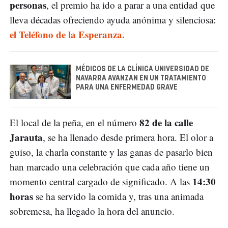
personas
, el premio ha ido a parar a una entidad que
lleva décadas ofreciendo ayuda anónima y silenciosa:
el
Teléfono de la Esperanza
.
MÉDICOS DE LA CLÍNICA UNIVERSIDAD DE
NAVARRA AVANZAN EN UN TRATAMIENTO
PARA UNA ENFERMEDAD GRAVE
82 de la calle
El local de la peña, en el número
Jarauta
, se ha llenado desde primera hora. El olor a
guiso, la charla constante y las ganas de pasarlo bien
han marcado una celebración que cada año tiene un
14:30
momento central cargado de significado. A las
horas
se ha servido la comida y, tras una animada
sobremesa, ha llegado la hora del anuncio.