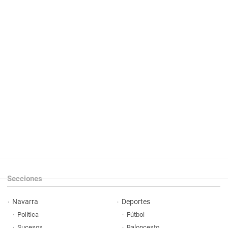
Secciones
Navarra
Deportes
Política
Fútbol
Sucesos
Baloncesto