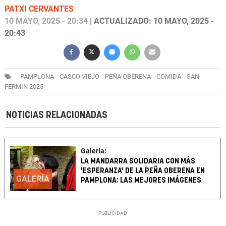
PATXI CERVANTES
10 MAYO, 2025 - 20:34
| ACTUALIZADO: 10 MAYO, 2025 -
20:43
PAMPLONA
CASCO VIEJO
PEÑA OBERENA
COMIDA
SAN
FERMIN 2025
NOTICIAS RELACIONADAS
Galería:
LA MANDARRA SOLIDARIA CON MÁS
'ESPERANZA' DE LA PEÑA OBERENA EN
GALERÍA
PAMPLONA: LAS MEJORES IMÁGENES