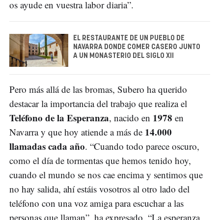
os ayude en vuestra labor diaria”.
EL RESTAURANTE DE UN PUEBLO DE
NAVARRA DONDE COMER CASERO JUNTO
A UN MONASTERIO DEL SIGLO XII
Pero más allá de las bromas, Subero ha querido
destacar la importancia del trabajo que realiza el
Teléfono de la Esperanza
1978
, nacido en
en
14.000
Navarra y que hoy atiende a más de
llamadas cada año
. “Cuando todo parece oscuro,
como el día de tormentas que hemos tenido hoy,
cuando el mundo se nos cae encima y sentimos que
no hay salida, ahí estáis vosotros al otro lado del
teléfono con una voz amiga para escuchar a las
personas que llaman”, ha expresado. “La esperanza