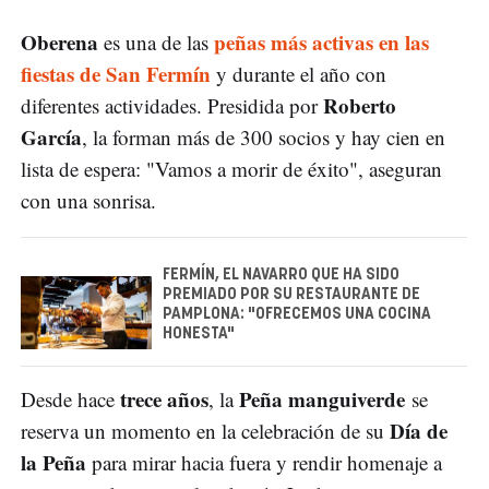
Oberena
peñas más activas en las
es una de las
fiestas de San Fermín
y durante el año con
Roberto
diferentes actividades. Presidida por
García
, la forman más de 300 socios y hay cien en
lista de espera: "Vamos a morir de éxito", aseguran
con una sonrisa.
FERMÍN, EL NAVARRO QUE HA SIDO
PREMIADO POR SU RESTAURANTE DE
PAMPLONA: "OFRECEMOS UNA COCINA
HONESTA"
trece años
Peña manguiverde
Desde hace
, la
se
Día de
reserva un momento en la celebración de su
la Peña
para mirar hacia fuera y rendir homenaje a