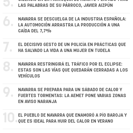
5.
LAS PALABRAS DE SU PÁRROCO, JAVIER AIZPÚN
6.
NAVARRA SE DESCUELGA DE LA INDUSTRIA ESPAÑOLA:
LA AUTOMOCIÓN ARRASTRA LA PRODUCCIÓN A UNA
CAÍDA DEL 7,7%
7.
EL DECISIVO GESTO DE UN POLICÍA EN PRÁCTICAS QUE
HA SALVADO LA VIDA A UNA MUJER EN TUDELA
8.
NAVARRA RESTRINGIRÁ EL TRÁFICO POR EL ECLIPSE:
ESTAS SON LAS VÍAS QUE QUEDARÁN CERRADAS A LOS
VEHÍCULOS
9.
NAVARRA SE PREPARA PARA UN SÁBADO DE CALOR Y
FUERTES TORMENTAS: LA AEMET PONE VARIAS ZONAS
EN AVISO NARANJA
10.
EL PUEBLO DE NAVARRA QUE ENAMORÓ A PÍO BAROJA Y
QUE ES IDEAL PARA HUIR DEL CALOR EN VERANO