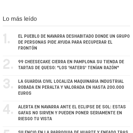
Lo más leído
1.
EL PUEBLO DE NAVARRA DESHABITADO DONDE UN GRUPO
DE PERSONAS PIDE AYUDA PARA RECUPERAR EL
FRONTÓN
2.
99 CHEESECAKE CIERRA EN PAMPLONA SU TIENDA DE
TARTAS DE QUESO: "LOS 'HATERS' TENÍAN RAZÓN"
3.
LA GUARDIA CIVIL LOCALIZA MAQUINARIA INDUSTRIAL
ROBADA EN PERALTA Y VALORADA EN HASTA 200.000
EUROS
4.
ALERTA EN NAVARRA ANTE EL ECLIPSE DE SOL: ESTAS
GAFAS NO SIRVEN Y PUEDEN PONER SERIAMENTE EN
RIESGO TU VISTA
SILENCIO EN LA PARROQUIA DE HUARTE Y ENFADO TRAS