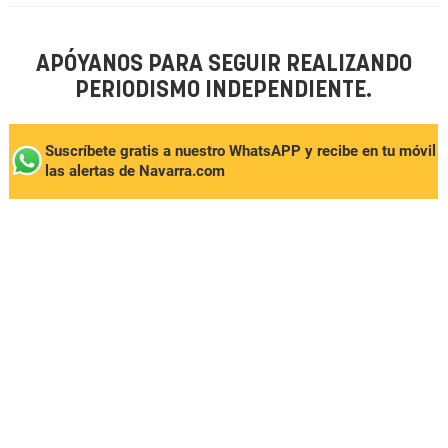
APÓYANOS PARA SEGUIR REALIZANDO
PERIODISMO INDEPENDIENTE.
Suscríbete gratis a nuestro WhatsAPP y recibe en tu móvil
las alertas de Navarra.com