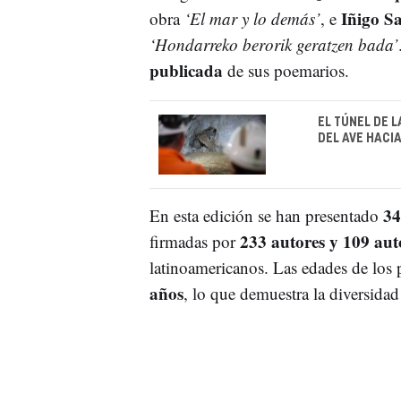
Iñigo Sa
obra
‘El mar y lo demás’
, e
‘Hondarreko berorik geratzen bada’
publicada
de sus poemarios.
EL TÚNEL DE L
DEL AVE HACI
34
En esta edición se han presentado
233 autores y 109 aut
firmadas por
latinoamericanos. Las edades de los p
años
, lo que demuestra la diversidad