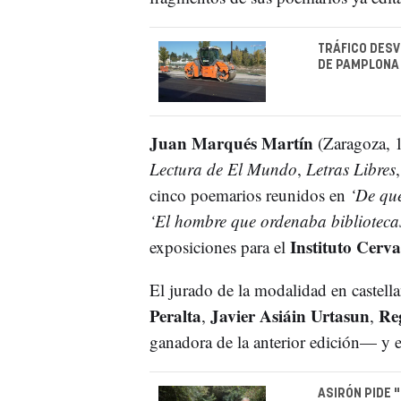
TRÁFICO DESV
DE PAMPLONA
Juan Marqués Martín
(Zaragoza, 
Lectura de El Mundo
,
Letras Libres
cinco poemarios reunidos en
‘De qué
‘El hombre que ordenaba biblioteca
Instituto Cerva
exposiciones para el
El jurado de la modalidad en castel
Peralta
Javier Asiáin Urtasun
Re
,
,
ganadora de la anterior edición— y 
ASIRÓN PIDE 