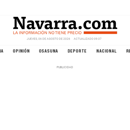
JUEVES, 06 DE AGOSTO DE 2026
ACTUALIZADO 09:37
NA
OPINIÓN
OSASUNA
DEPORTE
NACIONAL
R