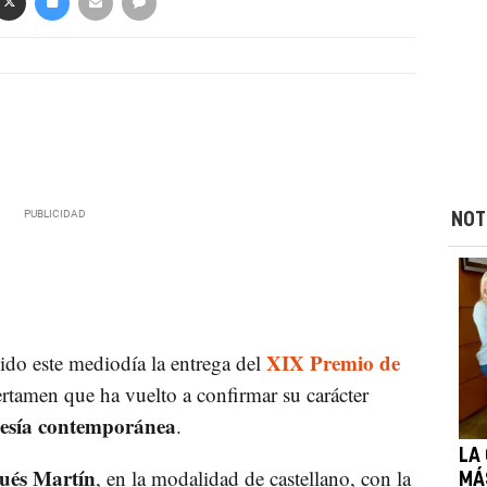
NOT
XIX Premio de
do este mediodía la entrega del
ertamen que ha vuelto a confirmar su carácter
esía contemporánea
.
LA
ués Martín
, en la modalidad de castellano, con la
MÁ