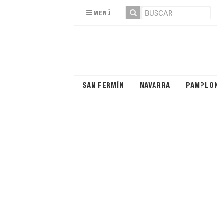
MENÚ
SAN FERMÍN
NAVARRA
PAMPLO