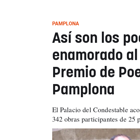
PAMPLONA
Así son los p
enamorado al 
Premio de Poe
Pamplona
El Palacio del Condestable acog
342 obras participantes de 25 p