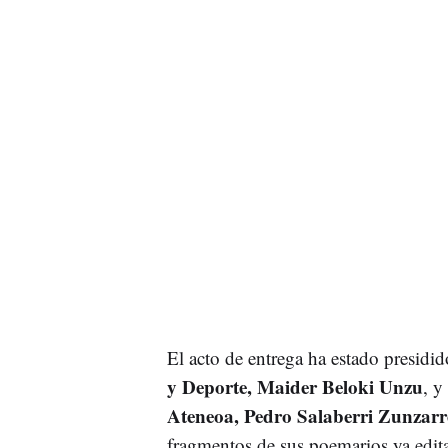
El acto de entrega ha estado presidid
y Deporte, Maider Beloki Unzu
, y
Ateneoa, Pedro Salaberri Zunzarr
fragmentos de sus poemarios ya editad