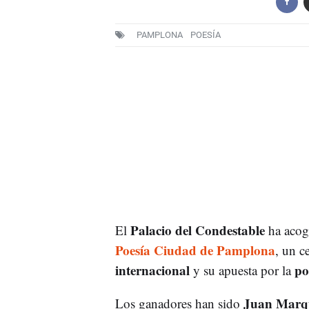
PAMPLONA
POESÍA
Palacio del Condestable
El
ha acogi
Poesía Ciudad de Pamplona
, un c
internacional
po
y su apuesta por la
Juan Marq
Los ganadores han sido