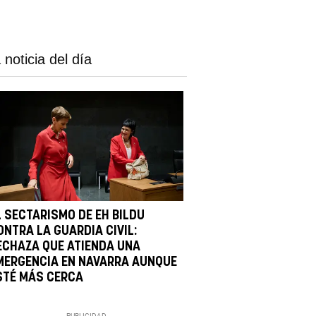
 noticia del día
L SECTARISMO DE EH BILDU
ONTRA LA GUARDIA CIVIL:
ECHAZA QUE ATIENDA UNA
MERGENCIA EN NAVARRA AUNQUE
STÉ MÁS CERCA