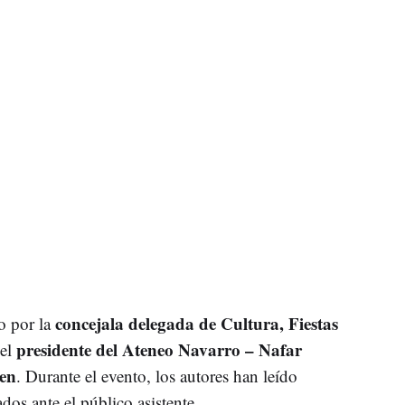
concejala delegada de Cultura, Fiestas
o por la
presidente del Ateneo Navarro – Nafar
 el
en
. Durante el evento, los autores han leído
os ante el público asistente.