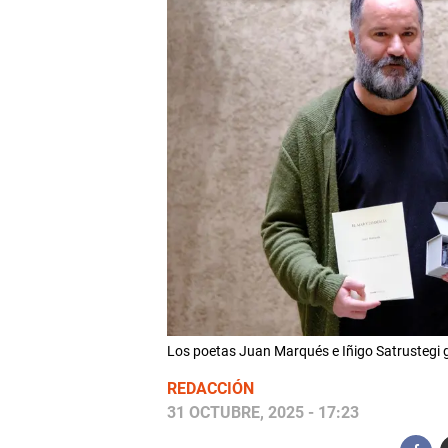
Los poetas Juan Marqués e Iñigo Satrustegi
REDACCIÓN
31 OCTUBRE, 2025 - 17:23