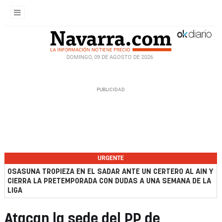
DOMINGO, 09 DE AGOSTO DE 2026
URGENTE
OSASUNA TROPIEZA EN EL SADAR ANTE UN CERTERO AL AIN Y
CIERRA LA PRETEMPORADA CON DUDAS A UNA SEMANA DE LA
LIGA
Atacan la sede del PP de