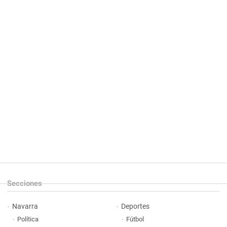
Secciones
Navarra
Deportes
Política
Fútbol