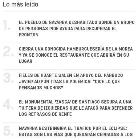
Lo más leído
1.
EL PUEBLO DE NAVARRA DESHABITADO DONDE UN GRUPO
DE PERSONAS PIDE AYUDA PARA RECUPERAR EL
FRONTÓN
2.
CIERRA UNA CONOCIDA HAMBURGUESERÍA DE LA MOREA
Y YA SE CONOCE EL RESTAURANTE QUE ABRIRÁ EN SU
LUGAR
3.
FIELES DE HUARTE SALEN EN APOYO DEL PÁRROCO
JAVIER AIZPÚN TRAS LA POLÉMICA: "DICE LO QUE
PENSAMOS MUCHOS"
4.
EL MONUMENTAL 'ZASCA' DE SANTIAGO SEGURA A UNA
TUITERA DE IZQUIERDAS QUE LE ATACÓ PARA DEFENDER
LOS RETRASOS DE RENFE
5.
NAVARRA RESTRINGIRÁ EL TRÁFICO POR EL ECLIPSE:
ESTAS SON LAS VÍAS QUE QUEDARÁN CERRADAS A LOS