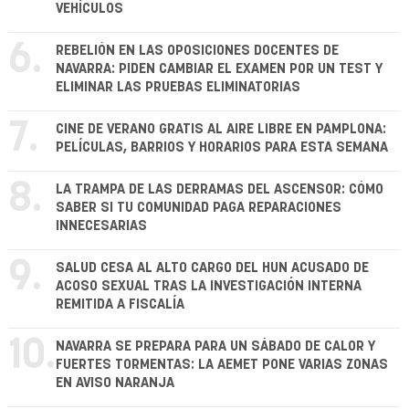
VEHÍCULOS
6.
REBELIÓN EN LAS OPOSICIONES DOCENTES DE
NAVARRA: PIDEN CAMBIAR EL EXAMEN POR UN TEST Y
ELIMINAR LAS PRUEBAS ELIMINATORIAS
7.
CINE DE VERANO GRATIS AL AIRE LIBRE EN PAMPLONA:
PELÍCULAS, BARRIOS Y HORARIOS PARA ESTA SEMANA
8.
LA TRAMPA DE LAS DERRAMAS DEL ASCENSOR: CÓMO
SABER SI TU COMUNIDAD PAGA REPARACIONES
INNECESARIAS
9.
SALUD CESA AL ALTO CARGO DEL HUN ACUSADO DE
ACOSO SEXUAL TRAS LA INVESTIGACIÓN INTERNA
REMITIDA A FISCALÍA
10.
NAVARRA SE PREPARA PARA UN SÁBADO DE CALOR Y
FUERTES TORMENTAS: LA AEMET PONE VARIAS ZONAS
EN AVISO NARANJA