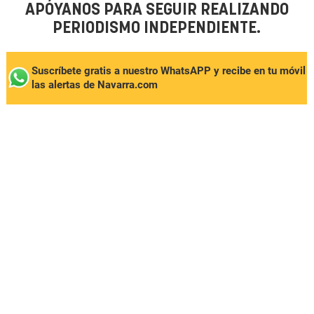
APÓYANOS PARA SEGUIR REALIZANDO
PERIODISMO INDEPENDIENTE.
Suscríbete gratis a nuestro WhatsAPP y recibe en tu móvil
las alertas de Navarra.com