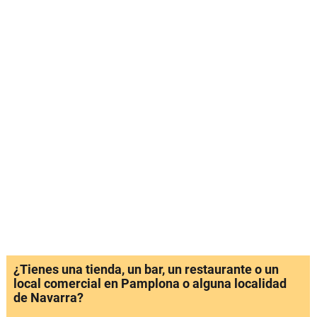
¿Tienes una tienda, un bar, un restaurante o un
local comercial en Pamplona o alguna localidad
de Navarra?