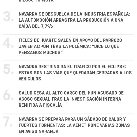
RIESGO TU VISTA
3.
NAVARRA SE DESCUELGA DE LA INDUSTRIA ESPAÑOLA:
LA AUTOMOCIÓN ARRASTRA LA PRODUCCIÓN A UNA
CAÍDA DEL 7,7%
4.
FIELES DE HUARTE SALEN EN APOYO DEL PÁRROCO
JAVIER AIZPÚN TRAS LA POLÉMICA: "DICE LO QUE
PENSAMOS MUCHOS"
5.
NAVARRA RESTRINGIRÁ EL TRÁFICO POR EL ECLIPSE:
ESTAS SON LAS VÍAS QUE QUEDARÁN CERRADAS A LOS
VEHÍCULOS
6.
SALUD CESA AL ALTO CARGO DEL HUN ACUSADO DE
ACOSO SEXUAL TRAS LA INVESTIGACIÓN INTERNA
REMITIDA A FISCALÍA
7.
NAVARRA SE PREPARA PARA UN SÁBADO DE CALOR Y
FUERTES TORMENTAS: LA AEMET PONE VARIAS ZONAS
EN AVISO NARANJA