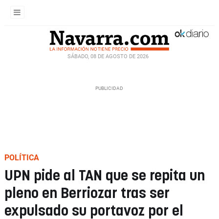
SÁBADO, 08 DE AGOSTO DE 2026
POLÍTICA
UPN pide al TAN que se repita un
pleno en Berriozar tras ser
expulsado su portavoz por el