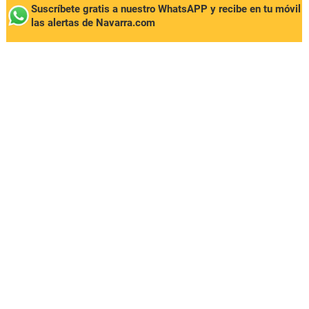
Suscríbete gratis a nuestro WhatsAPP y recibe en tu móvil
las alertas de Navarra.com