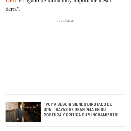
UPN
va ligado de forma muy importante a esta
tierra".
"VOY A SEGUIR SIENDO DIPUTADO DE
UPN": SAYAS SE REAFIRMA EN SU
POSTURA Y CRITICA SU 'LINCHAMIENTO'