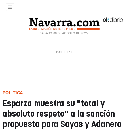
SÁBADO, 08 DE AGOSTO DE 2026
POLÍTICA
Esparza muestra su "total y
absoluto respeto" a la sanción
propuesta para Sayas y Adanero