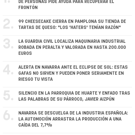
DE PERSONAS PIDE AYUDA PARA RECUPERAR EL
FRONTÓN
2.
99 CHEESECAKE CIERRA EN PAMPLONA SU TIENDA DE
TARTAS DE QUESO: "LOS 'HATERS' TENÍAN RAZÓN"
3.
LA GUARDIA CIVIL LOCALIZA MAQUINARIA INDUSTRIAL
ROBADA EN PERALTA Y VALORADA EN HASTA 200.000
EUROS
4.
ALERTA EN NAVARRA ANTE EL ECLIPSE DE SOL: ESTAS
GAFAS NO SIRVEN Y PUEDEN PONER SERIAMENTE EN
RIESGO TU VISTA
5.
SILENCIO EN LA PARROQUIA DE HUARTE Y ENFADO TRAS
LAS PALABRAS DE SU PÁRROCO, JAVIER AIZPÚN
6.
NAVARRA SE DESCUELGA DE LA INDUSTRIA ESPAÑOLA:
LA AUTOMOCIÓN ARRASTRA LA PRODUCCIÓN A UNA
CAÍDA DEL 7,7%