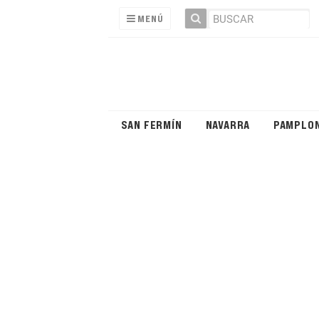
MENÚ
SAN FERMÍN
NAVARRA
PAMPLO