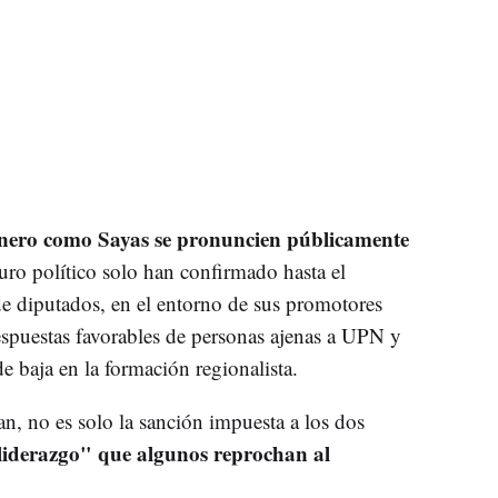
nero como Sayas se pronuncien públicamente
turo político solo han confirmado hasta el
e diputados, en el entorno de sus promotores
espuestas favorables de personas ajenas a UPN y
e baja en la formación regionalista.
an, no es solo la sanción impuesta a los dos
liderazgo" que algunos reprochan al