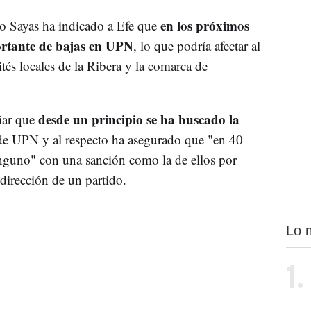
en los próximos
io Sayas ha indicado a Efe que
rtante de bajas en UPN
, lo que podría afectar al
tés locales de la Ribera y la comarca de
desde un principio se ha buscado la
iar que
e UPN y al respecto ha asegurado que "en 40
nguno" con una sanción como la de ellos por
 dirección de un partido.
Lo 
1.