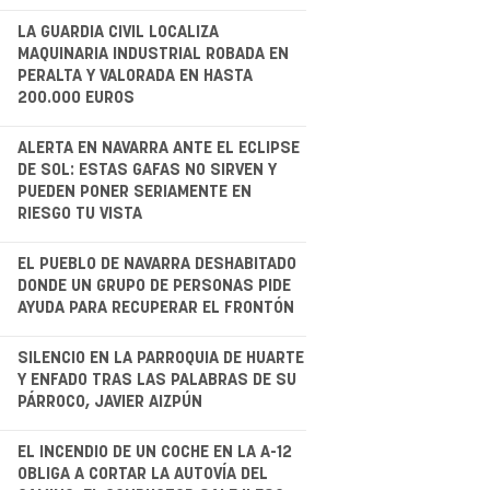
.
LA GUARDIA CIVIL LOCALIZA
MAQUINARIA INDUSTRIAL ROBADA EN
PERALTA Y VALORADA EN HASTA
200.000 EUROS
.
ALERTA EN NAVARRA ANTE EL ECLIPSE
DE SOL: ESTAS GAFAS NO SIRVEN Y
PUEDEN PONER SERIAMENTE EN
RIESGO TU VISTA
.
EL PUEBLO DE NAVARRA DESHABITADO
DONDE UN GRUPO DE PERSONAS PIDE
AYUDA PARA RECUPERAR EL FRONTÓN
.
SILENCIO EN LA PARROQUIA DE HUARTE
Y ENFADO TRAS LAS PALABRAS DE SU
PÁRROCO, JAVIER AIZPÚN
.
EL INCENDIO DE UN COCHE EN LA A-12
OBLIGA A CORTAR LA AUTOVÍA DEL