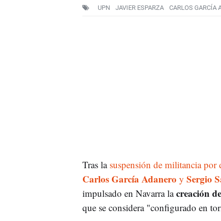
UPN
JAVIER ESPARZA
CARLOS GARCÍA 
Tras la
suspensión de militancia por
Carlos García Adanero
Sergio S
y
creación d
impulsado en Navarra la
que se considera "configurado en tor