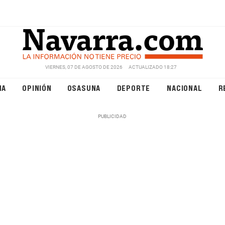
VIERNES, 07 DE AGOSTO DE 2026
ACTUALIZADO 18:27
NA
OPINIÓN
OSASUNA
DEPORTE
NACIONAL
R