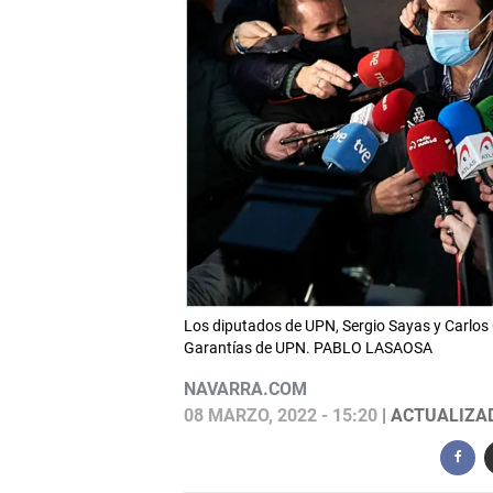
Los diputados de UPN, Sergio Sayas y Carlos 
Garantías de UPN. PABLO LASAOSA
NAVARRA.COM
08 MARZO, 2022 - 15:20
| ACTUALIZAD