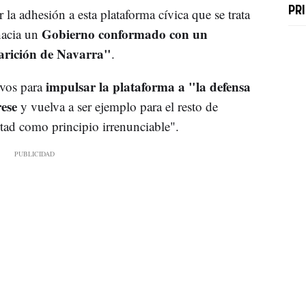
PR
 la adhesión a esta plataforma cívica que se trata
Gobierno conformado con un
hacia un
arición de Navarra"
.
impulsar la plataforma a "la defensa
ivos para
rese
y vuelva a ser ejemplo para el resto de
tad como principio irrenunciable".