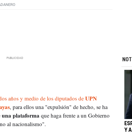
ADANERO
NOT
UPN
 dos años y medio de los diputados de
ayas
, para ellos una "expulsión" de hecho, se ha
e una plataforma
que haga frente a un Gobierno
no al nacionalismo".
ES
Y 