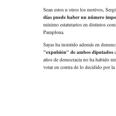
Sean estos u otros los motivos, Serg
días puede haber un número impo
mínimo estatutarios en distintos comi
Pamplona.
Sayas ha insistido además en denunc
"expulsión" de ambos diputados
d
años de democracia no ha habido ni
votar en contra de lo decidido por la