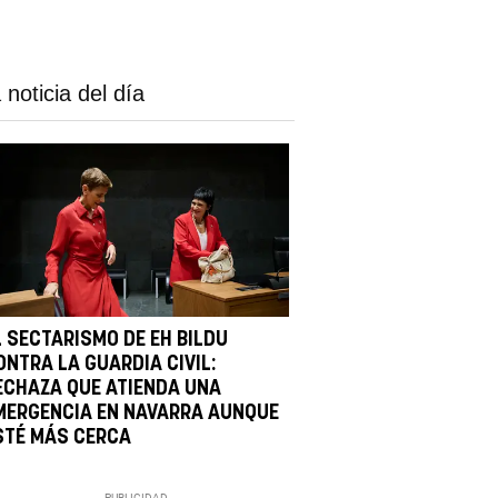
 noticia del día
L SECTARISMO DE EH BILDU
ONTRA LA GUARDIA CIVIL:
ECHAZA QUE ATIENDA UNA
MERGENCIA EN NAVARRA AUNQUE
STÉ MÁS CERCA