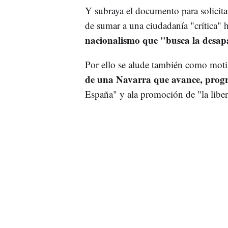
Y subraya el documento para solicitar
de sumar a una ciudadanía "crítica" 
nacionalismo que "busca la desap
Por ello se alude también como mot
de una Navarra que avance, prog
España" y ala promoción de "la liber