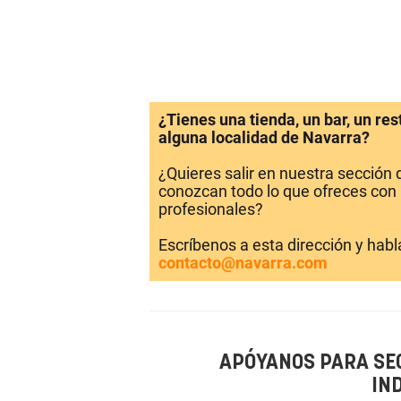
¿Tienes una tienda, un bar, un re
alguna localidad de Navarra?
¿Quieres salir en nuestra sección
conozcan todo lo que ofreces con 
profesionales?
Escríbenos a esta dirección y hab
contacto@navarra.com
APÓYANOS PARA SE
IN