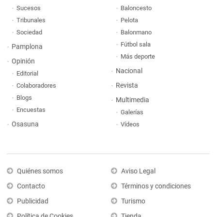
Sucesos
Baloncesto
Tribunales
Pelota
Sociedad
Balonmano
Fútbol sala
Pamplona
Más deporte
Opinión
Nacional
Editorial
Revista
Colaboradores
Blogs
Multimedia
Encuestas
Galerías
Osasuna
Vídeos
Quiénes somos
Aviso Legal
Contacto
Términos y condiciones
Publicidad
Turismo
Política de Cookies
Tienda