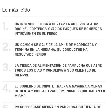
Lo más leído
1.
UN INCENDIO OBLIGA A CORTAR LA AUTOPISTA A-15:
DOS HELICÓPTEROS Y VARIOS PARQUES DE BOMBEROS
INTERVIENEN EN EL FUEGO
2.
UN CAMIÓN SE SALE DE LA AP-15 DE MADRUGADA Y
TERMINA EN LA MEDIANA: SU CONDUCTOR HA
RESULTADO HERIDO
3.
LA TIENDA DE ALIMENTACIÓN DE PAMPLONA QUE ABRE
TODOS LOS DÍAS Y CONSERVA A SUS CLIENTES DE
SIEMPRE
4.
EL GOBIERNO DE CHIVITE TRAERÁ A NAVARRA A MENAS
DE CEUTA Y PIDE A OTRAS COMUNIDADES QUE HAGAN LO
MISMO
99 CHEESECAKE CIERRA EN PAMPLONA SU TIENDA DE