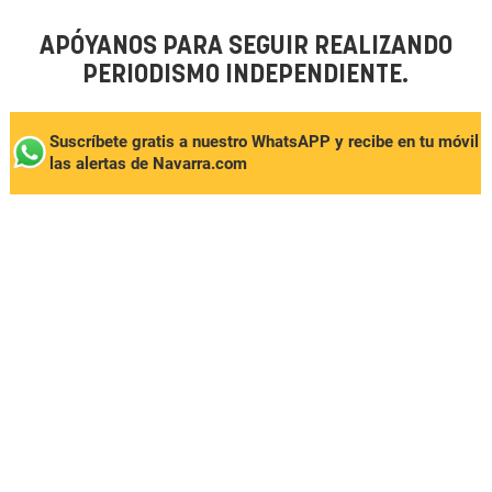
APÓYANOS PARA SEGUIR REALIZANDO
PERIODISMO INDEPENDIENTE.
Suscríbete gratis a nuestro WhatsAPP y recibe en tu móvil
las alertas de Navarra.com