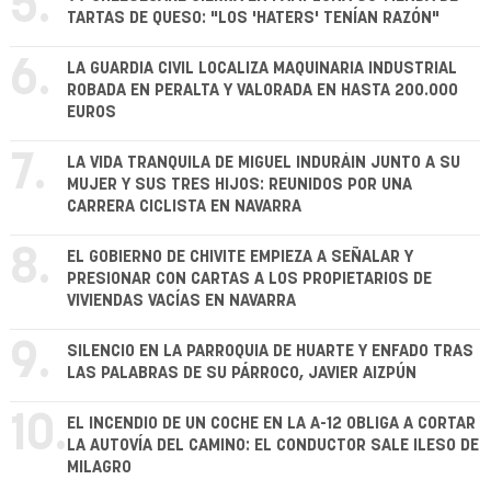
5.
TARTAS DE QUESO: "LOS 'HATERS' TENÍAN RAZÓN"
6.
LA GUARDIA CIVIL LOCALIZA MAQUINARIA INDUSTRIAL
ROBADA EN PERALTA Y VALORADA EN HASTA 200.000
EUROS
7.
LA VIDA TRANQUILA DE MIGUEL INDURÁIN JUNTO A SU
MUJER Y SUS TRES HIJOS: REUNIDOS POR UNA
CARRERA CICLISTA EN NAVARRA
8.
EL GOBIERNO DE CHIVITE EMPIEZA A SEÑALAR Y
PRESIONAR CON CARTAS A LOS PROPIETARIOS DE
VIVIENDAS VACÍAS EN NAVARRA
9.
SILENCIO EN LA PARROQUIA DE HUARTE Y ENFADO TRAS
LAS PALABRAS DE SU PÁRROCO, JAVIER AIZPÚN
10.
EL INCENDIO DE UN COCHE EN LA A-12 OBLIGA A CORTAR
LA AUTOVÍA DEL CAMINO: EL CONDUCTOR SALE ILESO DE
MILAGRO