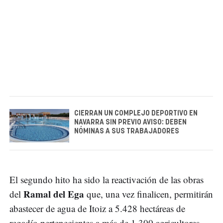
CIERRAN UN COMPLEJO DEPORTIVO EN
NAVARRA SIN PREVIO AVISO: DEBEN
NÓMINAS A SUS TRABAJADORES
El segundo hito ha sido la reactivación de las obras
Ramal del Ega
del
que, una vez finalicen, permitirán
abastecer de agua de Itoiz a 5.428 hectáreas de
regadío pertenecientes a más de 1.300 agricultores.