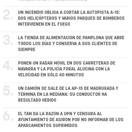
2.
UN INCENDIO OBLIGA A CORTAR LA AUTOPISTA A-15:
DOS HELICÓPTEROS Y VARIOS PARQUES DE BOMBEROS
INTERVIENEN EN EL FUEGO
3.
LA TIENDA DE ALIMENTACIÓN DE PAMPLONA QUE ABRE
TODOS LOS DÍAS Y CONSERVA A SUS CLIENTES DE
SIEMPRE
4.
PONEN UN RADAR MÓVIL EN DOS CARRETERAS DE
NAVARRA Y LA POLICÍA FORAL ALUCINA CON LA
VELOCIDAD EN SÓLO 40 MINUTOS
5.
UN CAMIÓN SE SALE DE LA AP-15 DE MADRUGADA Y
TERMINA EN LA MEDIANA: SU CONDUCTOR HA
RESULTADO HERIDO
6.
EL TAN DA LA RAZÓN A UPN Y CENSURA AL
AYUNTAMIENTO DE ASIRON POR NO INFORMAR DE LOS
APARCAMIENTOS SUPRIMIDOS