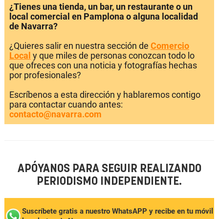
¿Tienes una tienda, un bar, un restaurante o un
local comercial en Pamplona o alguna localidad
de Navarra?
¿Quieres salir en nuestra sección de
Comercio
Local
y que miles de personas conozcan todo lo
que ofreces con una noticia y fotografías hechas
por profesionales?
Escríbenos a esta dirección y hablaremos contigo
para contactar cuando antes:
contacto@navarra.com
APÓYANOS PARA SEGUIR REALIZANDO
PERIODISMO INDEPENDIENTE.
Suscríbete gratis a nuestro WhatsAPP y recibe en tu móvil