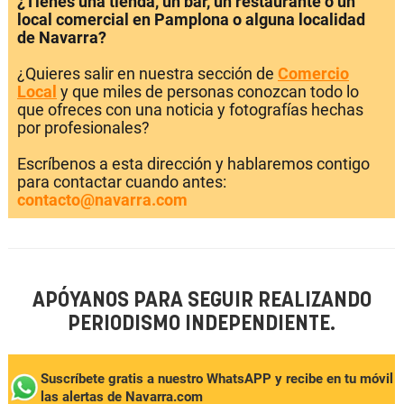
¿Tienes una tienda, un bar, un restaurante o un
local comercial en Pamplona o alguna localidad
de Navarra?
¿Quieres salir en nuestra sección de
Comercio
Local
y que miles de personas conozcan todo lo
que ofreces con una noticia y fotografías hechas
por profesionales?
Escríbenos a esta dirección y hablaremos contigo
para contactar cuando antes:
contacto@navarra.com
APÓYANOS PARA SEGUIR REALIZANDO
PERIODISMO INDEPENDIENTE.
Suscríbete gratis a nuestro WhatsAPP y recibe en tu móvil
las alertas de Navarra.com