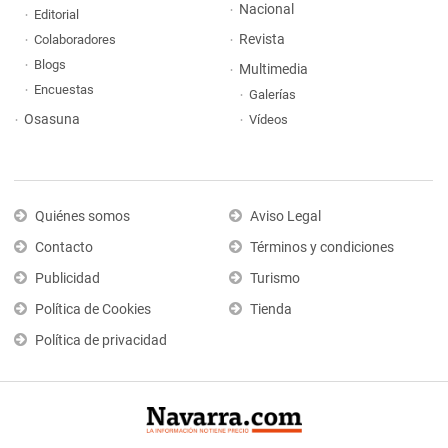
Nacional
Editorial
Revista
Colaboradores
Blogs
Multimedia
Encuestas
Galerías
Osasuna
Vídeos
Quiénes somos
Aviso Legal
Contacto
Términos y condiciones
Publicidad
Turismo
Política de Cookies
Tienda
Política de privacidad