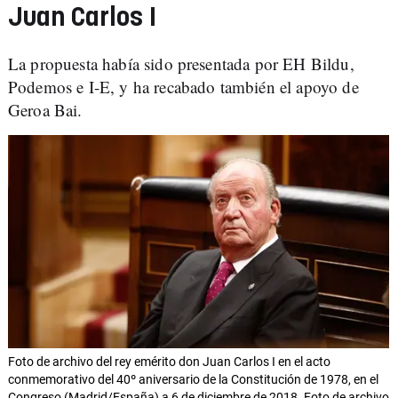
Juan Carlos I
La propuesta había sido presentada por EH Bildu,
Podemos e I-E, y ha recabado también el apoyo de
Geroa Bai.
Foto de archivo del rey emérito don Juan Carlos I en el acto
conmemorativo del 40º aniversario de la Constitución de 1978, en el
Congreso (Madrid/España) a 6 de diciembre de 2018. Foto de archivo