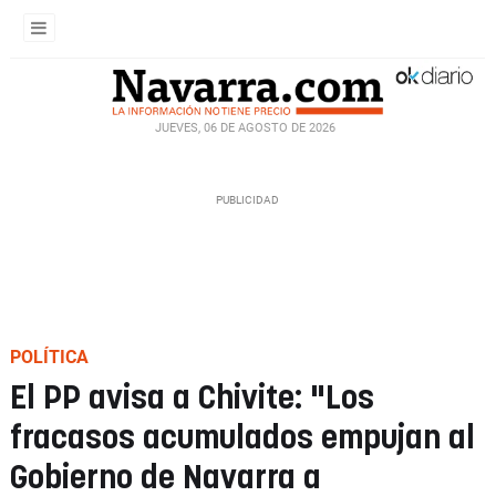
JUEVES, 06 DE AGOSTO DE 2026
POLÍTICA
El PP avisa a Chivite: "Los
fracasos acumulados empujan al
Gobierno de Navarra a