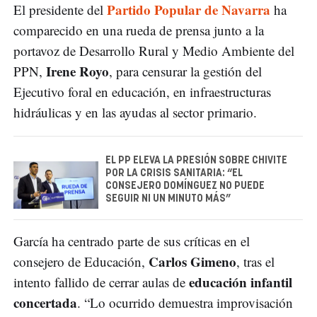
Partido Popular de Navarra
El presidente del
ha
comparecido en una rueda de prensa junto a la
portavoz de Desarrollo Rural y Medio Ambiente del
Irene Royo
PPN,
, para censurar la gestión del
Ejecutivo foral en educación, en infraestructuras
hidráulicas y en las ayudas al sector primario.
EL PP ELEVA LA PRESIÓN SOBRE CHIVITE
POR LA CRISIS SANITARIA: “EL
CONSEJERO DOMÍNGUEZ NO PUEDE
SEGUIR NI UN MINUTO MÁS”
García ha centrado parte de sus críticas en el
Carlos Gimeno
consejero de Educación,
, tras el
educación infantil
intento fallido de cerrar aulas de
concertada
. “Lo ocurrido demuestra improvisación