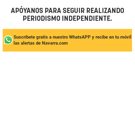
APÓYANOS PARA SEGUIR REALIZANDO
PERIODISMO INDEPENDIENTE.
Suscríbete gratis a nuestro WhatsAPP y recibe en tu móvil
las alertas de Navarra.com