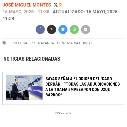
JOSÉ MIGUEL MONTES
16 MAYO, 2026 - 11:38
| ACTUALIZADO: 16 MAYO, 2026 -
11:39
POLÍTICA
PP
NAVARRA
PPN
MARÍA CHIVITE
NOTICIAS RELACIONADAS
SAYAS SEÑALA EL ORIGEN DEL 'CASO
CERDÁN': “TODAS LAS ADJUDICACIONES
A LA TRAMA EMPEZARON CON UXUE
BARKOS”