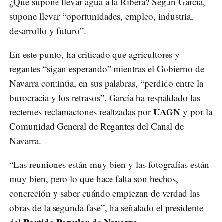
¿Qué supone llevar agua a la Ribera? Según García,
supone llevar “oportunidades, empleo, industria,
desarrollo y futuro”.
En este punto, ha criticado que agricultores y
regantes “sigan esperando” mientras el Gobierno de
Navarra continúa, en sus palabras, “perdido entre la
burocracia y los retrasos”. García ha respaldado las
UAGN
recientes reclamaciones realizadas por
y por la
Comunidad General de Regantes del Canal de
Navarra.
“Las reuniones están muy bien y las fotografías están
muy bien, pero lo que hace falta son hechos,
concreción y saber cuándo empiezan de verdad las
obras de la segunda fase”, ha señalado el presidente
Partido Popular de Navarra
del
.