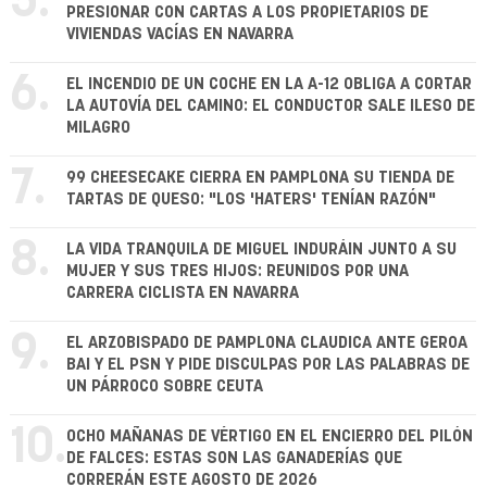
5.
PRESIONAR CON CARTAS A LOS PROPIETARIOS DE
VIVIENDAS VACÍAS EN NAVARRA
6.
EL INCENDIO DE UN COCHE EN LA A-12 OBLIGA A CORTAR
LA AUTOVÍA DEL CAMINO: EL CONDUCTOR SALE ILESO DE
MILAGRO
7.
99 CHEESECAKE CIERRA EN PAMPLONA SU TIENDA DE
TARTAS DE QUESO: "LOS 'HATERS' TENÍAN RAZÓN"
8.
LA VIDA TRANQUILA DE MIGUEL INDURÁIN JUNTO A SU
MUJER Y SUS TRES HIJOS: REUNIDOS POR UNA
CARRERA CICLISTA EN NAVARRA
9.
EL ARZOBISPADO DE PAMPLONA CLAUDICA ANTE GEROA
BAI Y EL PSN Y PIDE DISCULPAS POR LAS PALABRAS DE
UN PÁRROCO SOBRE CEUTA
10.
OCHO MAÑANAS DE VÉRTIGO EN EL ENCIERRO DEL PILÓN
DE FALCES: ESTAS SON LAS GANADERÍAS QUE
CORRERÁN ESTE AGOSTO DE 2026