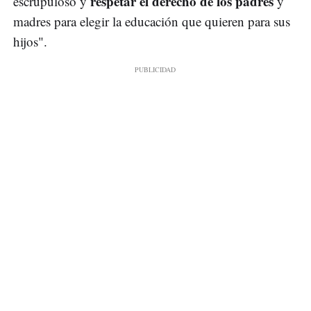
respetar el derecho de los padres
escrupuloso y
y
madres para elegir la educación que quieren para sus
hijos".