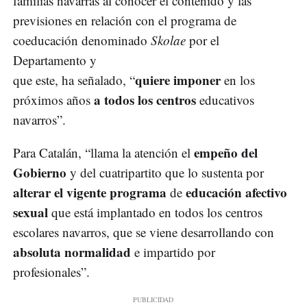
familias navarras al conocer el contenido y las
previsiones en relación con el programa de
coeducación denominado
Skolae
por el
Departamento y
quiere imponer
que este, ha señalado, “
en los
a todos los centros
próximos años
educativos
navarros”.
empeño del
Para Catalán, “llama la atención el
Gobierno
y del cuatripartito que lo sustenta por
alterar el vigente programa
educación afectivo
de
sexual
que está implantado en todos los centros
escolares navarros, que se viene desarrollando con
absoluta normalidad
e impartido por
profesionales”.