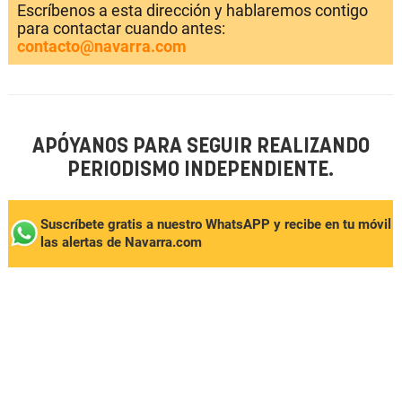
Escríbenos a esta dirección y hablaremos contigo
para contactar cuando antes:
contacto@navarra.com
APÓYANOS PARA SEGUIR REALIZANDO
PERIODISMO INDEPENDIENTE.
Suscríbete gratis a nuestro WhatsAPP y recibe en tu móvil
las alertas de Navarra.com