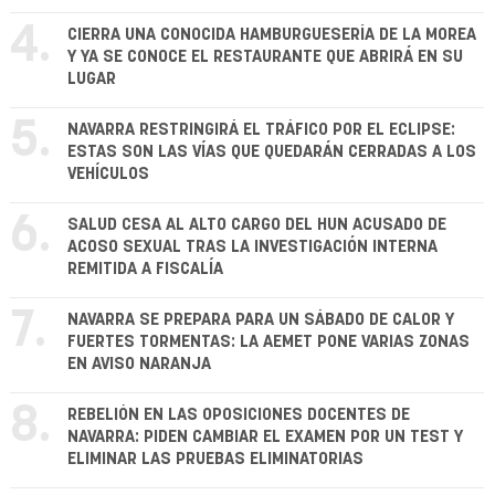
4.
CIERRA UNA CONOCIDA HAMBURGUESERÍA DE LA MOREA
Y YA SE CONOCE EL RESTAURANTE QUE ABRIRÁ EN SU
LUGAR
5.
NAVARRA RESTRINGIRÁ EL TRÁFICO POR EL ECLIPSE:
ESTAS SON LAS VÍAS QUE QUEDARÁN CERRADAS A LOS
VEHÍCULOS
6.
SALUD CESA AL ALTO CARGO DEL HUN ACUSADO DE
ACOSO SEXUAL TRAS LA INVESTIGACIÓN INTERNA
REMITIDA A FISCALÍA
7.
NAVARRA SE PREPARA PARA UN SÁBADO DE CALOR Y
FUERTES TORMENTAS: LA AEMET PONE VARIAS ZONAS
EN AVISO NARANJA
8.
REBELIÓN EN LAS OPOSICIONES DOCENTES DE
NAVARRA: PIDEN CAMBIAR EL EXAMEN POR UN TEST Y
ELIMINAR LAS PRUEBAS ELIMINATORIAS