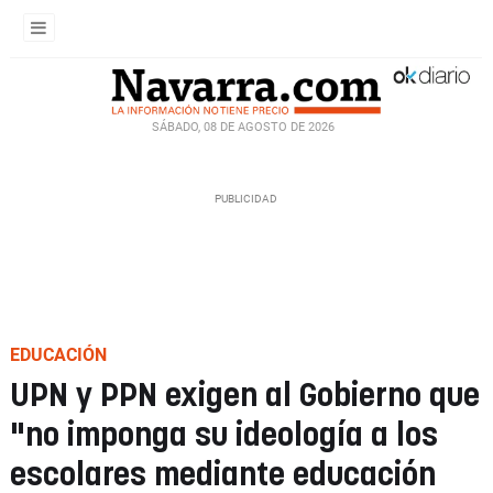
SÁBADO, 08 DE AGOSTO DE 2026
EDUCACIÓN
UPN y PPN exigen al Gobierno que
"no imponga su ideología a los
escolares mediante educación