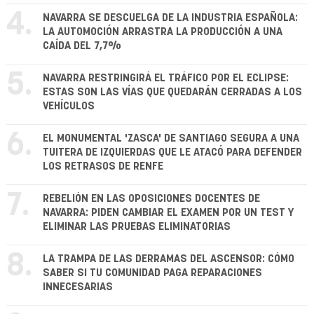
4.
NAVARRA SE DESCUELGA DE LA INDUSTRIA ESPAÑOLA:
LA AUTOMOCIÓN ARRASTRA LA PRODUCCIÓN A UNA
CAÍDA DEL 7,7%
5.
NAVARRA RESTRINGIRÁ EL TRÁFICO POR EL ECLIPSE:
ESTAS SON LAS VÍAS QUE QUEDARÁN CERRADAS A LOS
VEHÍCULOS
6.
EL MONUMENTAL 'ZASCA' DE SANTIAGO SEGURA A UNA
TUITERA DE IZQUIERDAS QUE LE ATACÓ PARA DEFENDER
LOS RETRASOS DE RENFE
7.
REBELIÓN EN LAS OPOSICIONES DOCENTES DE
NAVARRA: PIDEN CAMBIAR EL EXAMEN POR UN TEST Y
ELIMINAR LAS PRUEBAS ELIMINATORIAS
8.
LA TRAMPA DE LAS DERRAMAS DEL ASCENSOR: CÓMO
SABER SI TU COMUNIDAD PAGA REPARACIONES
INNECESARIAS