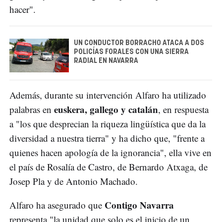
hacer".
UN CONDUCTOR BORRACHO ATACA A DOS
POLICÍAS FORALES CON UNA SIERRA
RADIAL EN NAVARRA
Además, durante su intervención Alfaro ha utilizado
euskera, gallego y catalán
palabras en
, en respuesta
a "los que desprecian la riqueza lingüística que da la
diversidad a nuestra tierra" y ha dicho que, "frente a
quienes hacen apología de la ignorancia", ella vive en
el país de Rosalía de Castro, de Bernardo Atxaga, de
Josep Pla y de Antonio Machado.
Contigo Navarra
Alfaro ha asegurado que
representa "la unidad que solo es el inicio de un