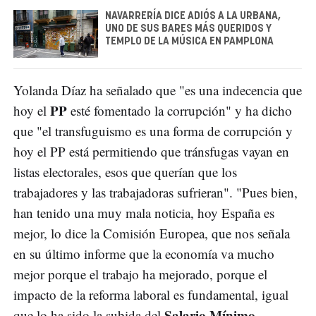
NAVARRERÍA DICE ADIÓS A LA URBANA,
UNO DE SUS BARES MÁS QUERIDOS Y
TEMPLO DE LA MÚSICA EN PAMPLONA
Yolanda Díaz ha señalado que "es una indecencia que
PP
hoy el
esté fomentado la corrupción" y ha dicho
que "el transfuguismo es una forma de corrupción y
hoy el PP está permitiendo que tránsfugas vayan en
listas electorales, esos que querían que los
trabajadores y las trabajadoras sufrieran". "Pues bien,
han tenido una muy mala noticia, hoy España es
mejor, lo dice la Comisión Europea, que nos señala
en su último informe que la economía va mucho
mejor porque el trabajo ha mejorado, porque el
impacto de la reforma laboral es fundamental, igual
Salario Mínimo
que lo ha sido la subida del