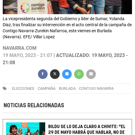
La vicepresidenta segunda del Gobierno y líder de Sumar, Yolanda
Díaz, tras finalizar su intervención en el acto central de la campaña de
Contigo Navarra-Zurekin Nafarroa, este viernes en Burlada
(Navarra). EFE/ Villar Lopez
NAVARRA.COM
19 MAYO, 2023 - 21:07
| ACTUALIZADO: 19 MAYO, 2023 -
21:08
ELECCIONES
CAMPAÑA
BURLADA
CONTIGO NAVARRA
NOTICIAS RELACIONADAS
BILDU SE LO DEJA CLARO A CHIVITE: "EL
29 DE MAYO HABRÁ QUE HABLAR, NO DE