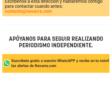
Escríbenos a esta dirección y hablaremos contigo
para contactar cuando antes:
contacto@navarra.com
APÓYANOS PARA SEGUIR REALIZANDO
PERIODISMO INDEPENDIENTE.
Suscríbete gratis a nuestro WhatsAPP y recibe en tu móvil
las alertas de Navarra.com