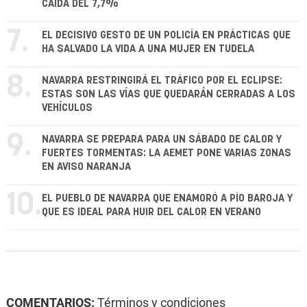
CAÍDA DEL 7,7%
7.
EL DECISIVO GESTO DE UN POLICÍA EN PRÁCTICAS QUE
HA SALVADO LA VIDA A UNA MUJER EN TUDELA
8.
NAVARRA RESTRINGIRÁ EL TRÁFICO POR EL ECLIPSE:
ESTAS SON LAS VÍAS QUE QUEDARÁN CERRADAS A LOS
VEHÍCULOS
9.
NAVARRA SE PREPARA PARA UN SÁBADO DE CALOR Y
FUERTES TORMENTAS: LA AEMET PONE VARIAS ZONAS
EN AVISO NARANJA
10.
EL PUEBLO DE NAVARRA QUE ENAMORÓ A PÍO BAROJA Y
QUE ES IDEAL PARA HUIR DEL CALOR EN VERANO
COMENTARIOS:
Términos y condiciones