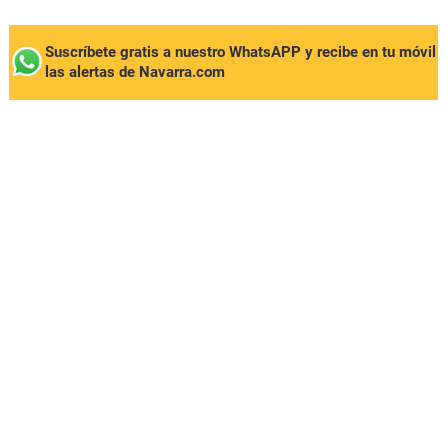
Suscríbete gratis a nuestro WhatsAPP y recibe en tu móvil
las alertas de Navarra.com