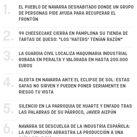
1.
EL PUEBLO DE NAVARRA DESHABITADO DONDE UN GRUPO
DE PERSONAS PIDE AYUDA PARA RECUPERAR EL
FRONTÓN
2.
99 CHEESECAKE CIERRA EN PAMPLONA SU TIENDA DE
TARTAS DE QUESO: "LOS 'HATERS' TENÍAN RAZÓN"
3.
LA GUARDIA CIVIL LOCALIZA MAQUINARIA INDUSTRIAL
ROBADA EN PERALTA Y VALORADA EN HASTA 200.000
EUROS
4.
ALERTA EN NAVARRA ANTE EL ECLIPSE DE SOL: ESTAS
GAFAS NO SIRVEN Y PUEDEN PONER SERIAMENTE EN
RIESGO TU VISTA
5.
SILENCIO EN LA PARROQUIA DE HUARTE Y ENFADO TRAS
LAS PALABRAS DE SU PÁRROCO, JAVIER AIZPÚN
6.
NAVARRA SE DESCUELGA DE LA INDUSTRIA ESPAÑOLA:
LA AUTOMOCIÓN ARRASTRA LA PRODUCCIÓN A UNA