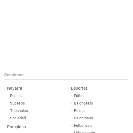
Secciones
Navarra
Deportes
Política
Fútbol
Sucesos
Baloncesto
Tribunales
Pelota
Sociedad
Balonmano
Fútbol sala
Pamplona
Más deporte