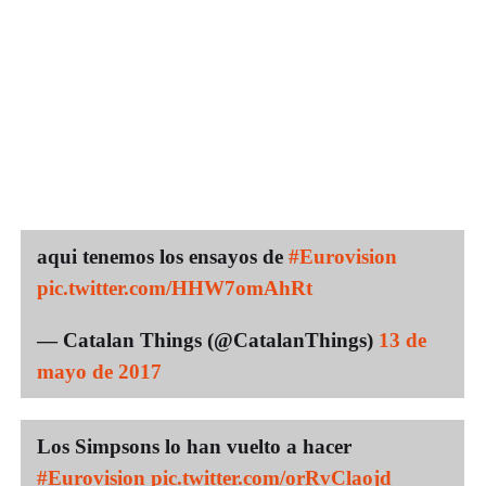
aqui tenemos los ensayos de
#Eurovision
pic.twitter.com/HHW7omAhRt
— Catalan Things (@CatalanThings)
13 de
mayo de 2017
Los Simpsons lo han vuelto a hacer
#Eurovision
pic.twitter.com/orRvClaojd