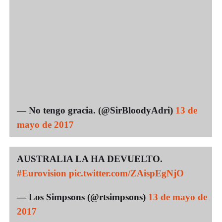
— No tengo gracia. (@SirBloodyAdri)
13 de
mayo de 2017
AUSTRALIA LA HA DEVUELTO.
#Eurovision
pic.twitter.com/ZAispEgNjO
— Los Simpsons (@rtsimpsons)
13 de mayo de
2017