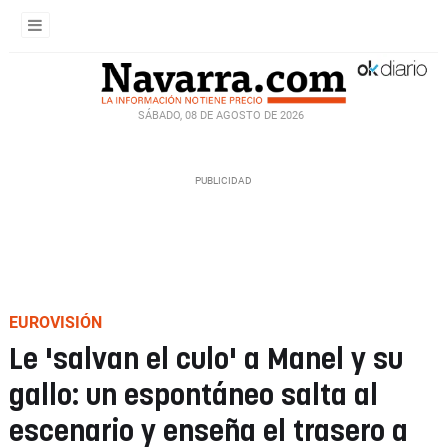
SÁBADO, 08 DE AGOSTO DE 2026
EUROVISIÓN
Le 'salvan el culo' a Manel y su
gallo: un espontáneo salta al
escenario y enseña el trasero a