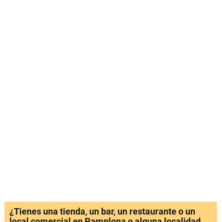
¿Tienes una tienda, un bar, un restaurante o un
local comercial en Pamplona o alguna localidad