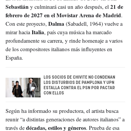
Sebastián
21 de
y culminará casi un año después, el
febrero de 2027 en el Movistar Arena de Madrid
.
Dalma
Con este proyecto,
(Sabadell, 1964) vuelve a
Italia
mirar hacia
, país cuya música ha marcado
profundamente su carrera, y rinde homenaje a varios
de los compositores italianos más influyentes en
España.
LOS SOCIOS DE CHIVITE NO CONDENAN
LOS DISTURBIOS DE PAMPLONA Y UPN
ESTALLA CONTRA EL PSN POR PACTAR
CON ELLOS
Según ha informado su productora, el artista busca
reunir “a distintas generaciones de autores italianos” a
décadas, estilos y géneros
través de
. Prueba de esa