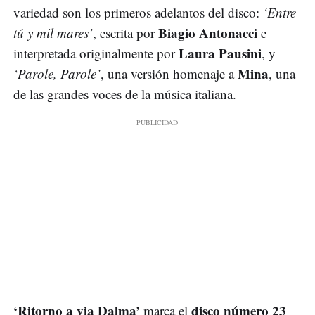
variedad son los primeros adelantos del disco:
‘Entre
Biagio Antonacci
tú y mil mares’
, escrita por
e
Laura Pausini
interpretada originalmente por
, y
Mina
‘Parole, Parole’
, una versión homenaje a
, una
de las grandes voces de la música italiana.
‘Ritorno a via Dalma’
disco número 23
marca el