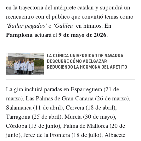
en la trayectoria del intérprete catalán y supondrá un
reencuentro con el público que convirtió temas como
‘Bailar pegados’
o
‘Galilea’
en himnos. En
Pamplona
9 de mayo de 2026
actuará el
.
LA CLÍNICA UNIVERSIDAD DE NAVARRA
DESCUBRE CÓMO ADELGAZAR
REDUCIENDO LA HORMONA DEL APETITO
La gira incluirá paradas en Esparreguera (21 de
marzo), Las Palmas de Gran Canaria (26 de marzo),
Salamanca (11 de abril), Cervera (18 de abril),
Tarragona (25 de abril), Murcia (30 de mayo),
Córdoba (13 de junio), Palma de Mallorca (20 de
junio), Jerez de la Frontera (18 de julio), Albacete