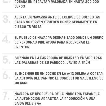
ROBADA EN PERALTA Y VALORADA EN HASTA 200.000
EUROS
3.
ALERTA EN NAVARRA ANTE EL ECLIPSE DE SOL: ESTAS
GAFAS NO SIRVEN Y PUEDEN PONER SERIAMENTE EN
RIESGO TU VISTA
4.
EL PUEBLO DE NAVARRA DESHABITADO DONDE UN GRUPO
DE PERSONAS PIDE AYUDA PARA RECUPERAR EL
FRONTÓN
5.
SILENCIO EN LA PARROQUIA DE HUARTE Y ENFADO TRAS
LAS PALABRAS DE SU PÁRROCO, JAVIER AIZPÚN
6.
EL INCENDIO DE UN COCHE EN LA A-12 OBLIGA A CORTAR
LA AUTOVÍA DEL CAMINO: EL CONDUCTOR SALE ILESO DE
MILAGRO
7.
NAVARRA SE DESCUELGA DE LA INDUSTRIA ESPAÑOLA:
LA AUTOMOCIÓN ARRASTRA LA PRODUCCIÓN A UNA
CAÍDA DEL 7,7%