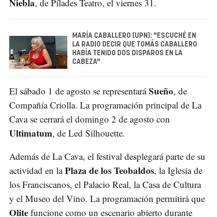
Niebla
, de Pílades Teatro, el viernes 31.
MARÍA CABALLERO (UPN): "ESCUCHÉ EN
LA RADIO DECIR QUE TOMÁS CABALLERO
HABÍA TENIDO DOS DISPAROS EN LA
CABEZA"
Sueño
El sábado 1 de agosto se representará
, de
Compañía Criolla. La programación principal de La
Cava se cerrará el domingo 2 de agosto con
Ultimatum
, de Led Silhouette.
Además de La Cava, el festival desplegará parte de su
Plaza de los Teobaldos
actividad en la
, la Iglesia de
los Franciscanos, el Palacio Real, la Casa de Cultura
y el Museo del Vino. La programación permitirá que
Olite
funcione como un escenario abierto durante