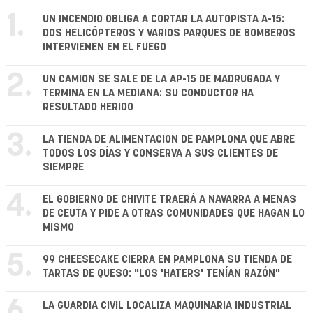
1.
UN INCENDIO OBLIGA A CORTAR LA AUTOPISTA A-15:
DOS HELICÓPTEROS Y VARIOS PARQUES DE BOMBEROS
INTERVIENEN EN EL FUEGO
2.
UN CAMIÓN SE SALE DE LA AP-15 DE MADRUGADA Y
TERMINA EN LA MEDIANA: SU CONDUCTOR HA
RESULTADO HERIDO
3.
LA TIENDA DE ALIMENTACIÓN DE PAMPLONA QUE ABRE
TODOS LOS DÍAS Y CONSERVA A SUS CLIENTES DE
SIEMPRE
4.
EL GOBIERNO DE CHIVITE TRAERÁ A NAVARRA A MENAS
DE CEUTA Y PIDE A OTRAS COMUNIDADES QUE HAGAN LO
MISMO
5.
99 CHEESECAKE CIERRA EN PAMPLONA SU TIENDA DE
TARTAS DE QUESO: "LOS 'HATERS' TENÍAN RAZÓN"
6.
LA GUARDIA CIVIL LOCALIZA MAQUINARIA INDUSTRIAL