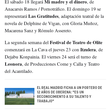
Mi madre y el dinero
El sábado 18 llegará
, de
Anacarsis Ramos / Pornotráfico. El domingo 19 se
Las Gratitudes
representará
, adaptación teatral de la
novela de Delphine de Vigan, con Gloria Muñoz,
Macarena Sanz y Rómulo Assereto.
Festival de Teatro de Olite
La segunda semana del
Itzulera
comenzará en La Cava el jueves 23 con
, de
Dejabu Konpainia. El viernes 24 será el turno de
Leonora
, de Producciones Come y Calla y Teatro
del Acantilado.
EL REAL MADRID FICHA A UN PORTERO DE
12 AÑOS DE OBERENA: "ES UN
RECONOCIMIENTO A SU TALENTO Y
TRABAJO"