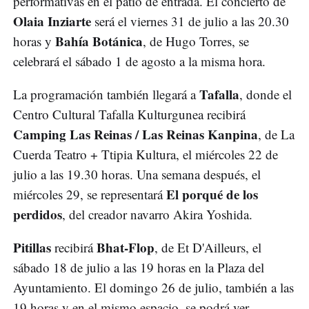
performativas en el patio de entrada. El concierto de
Olaia Inziarte
será el viernes 31 de julio a las 20.30
Bahía Botánica
horas y
, de Hugo Torres, se
celebrará el sábado 1 de agosto a la misma hora.
Tafalla
La programación también llegará a
, donde el
Centro Cultural Tafalla Kulturgunea recibirá
Camping Las Reinas / Las Reinas Kanpina
, de La
Cuerda Teatro + Ttipia Kultura, el miércoles 22 de
julio a las 19.30 horas. Una semana después, el
El porqué de los
miércoles 29, se representará
perdidos
, del creador navarro Akira Yoshida.
Pitillas
Bhat-Flop
recibirá
, de Et D'Ailleurs, el
sábado 18 de julio a las 19 horas en la Plaza del
Ayuntamiento. El domingo 26 de julio, también a las
19 horas y en el mismo espacio, se podrá ver