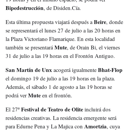
Bipedestrucción
, de Disiden.Cía.
Beire
Esta última propuesta viajará después a
, donde
se representará el lunes 27 de julio a las 20 horas en
la Plaza Victoriano Flamarique. En esta localidad
Mute
también se presentará
, de Orain Bi, el viernes
31 de julio a las 19 horas en el Frontón Antiguo.
San Martín de Unx
Bhat-Flop
acogerá igualmente
el domingo 19 de julio a las 19 horas en la plaza.
Además, el sábado 1 de agosto a las 19 horas se
Mute
podrá ver
en el frontón.
Festival de Teatro de Olite
El 27º
incluirá dos
residencias creativas. La residencia emergente será
Amortzia
para Edurne Pena y La Majica con
, cuya