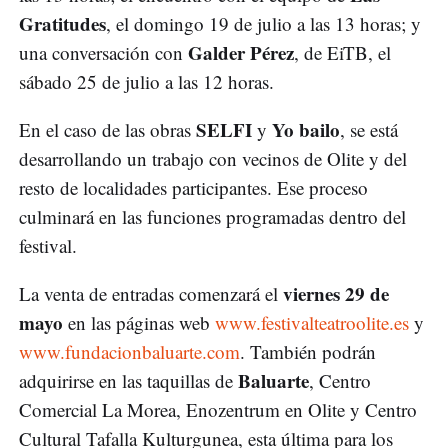
Gratitudes
, el domingo 19 de julio a las 13 horas; y
Galder Pérez
una conversación con
, de EiTB, el
sábado 25 de julio a las 12 horas.
SELFI
Yo bailo
En el caso de las obras
y
, se está
desarrollando un trabajo con vecinos de Olite y del
resto de localidades participantes. Ese proceso
culminará en las funciones programadas dentro del
festival.
viernes 29 de
La venta de entradas comenzará el
mayo
en las páginas web
www.festivalteatroolite.es
y
www.fundacionbaluarte.com
. También podrán
Baluarte
adquirirse en las taquillas de
, Centro
Comercial La Morea, Enozentrum en Olite y Centro
Cultural Tafalla Kulturgunea, esta última para los