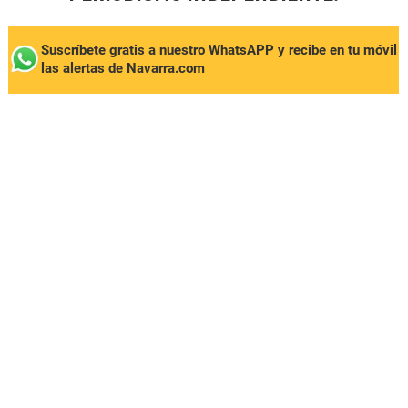
Suscríbete gratis a nuestro WhatsAPP y recibe en tu móvil
las alertas de Navarra.com