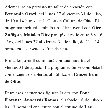
Además, se ha previsto un taller de creación con
Fernanda Orazi
, del lunes 27 al viernes 31 de julio,
de 10 a 14 horas, en la Casa de Cultura de Olite. El
Oier
programa incluirá también un taller juvenil con
Zuñiga
Maialen Diez
y
para jóvenes de entre 8 y 16
años, del lunes 27 al viernes 31 de julio, de 11 a 14
horas, en las Escuelas Franciscanas.
Ese taller juvenil culminará con una muestra el
viernes 31 de agosto. La programación se completará
Enozentrum
con encuentros abiertos al público en
de Olite
.
Pont
Entre esos encuentros figuran la cita con
Flotant
Anacarsis Ramos
y
, el sábado 18 de julio a
Las
las 13 horas; el encuentro con el equipo de