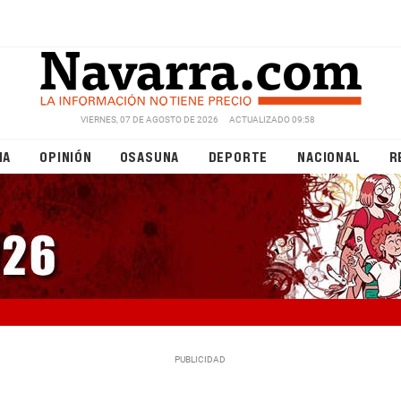
VIERNES, 07 DE AGOSTO DE 2026
ACTUALIZADO 09:58
NA
OPINIÓN
OSASUNA
DEPORTE
NACIONAL
R