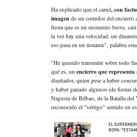
, con fact
Ha explicado que el cartel
imagen
de un corredor del encierro an
fiesta que es un momento breve, casi 
la vez hay una velocidad, un dinami
eso pasa en un instante", palabra esta
"He querido transmitir sobre todo fue
encierro que representa 
qué es, un
diseñador, quien pese a haber concu
y haber ganado algunos (de fiestas d
Nagusia de Bilbao, de la Batalla del 
reconocido el "vértigo" sentido en es
EL SUPERMERC
ROPA: "ESTAM