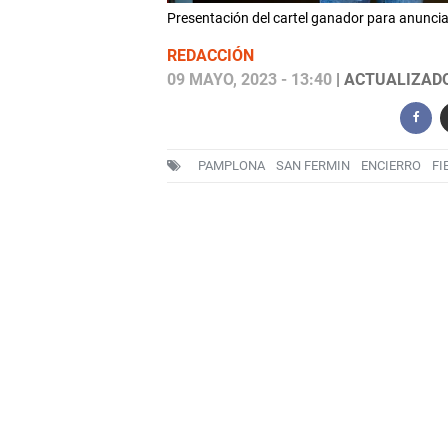
Presentación del cartel ganador para anunci
REDACCIÓN
09 MAYO, 2023 - 13:40
| ACTUALIZADO:
PAMPLONA
SAN FERMIN
ENCIERRO
FI