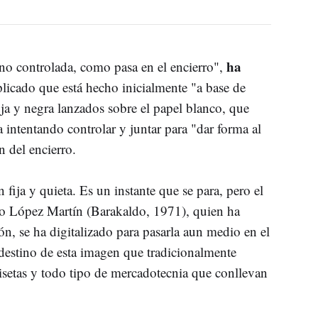
ha
 no controlada, como pasa en el encierro",
plicado que está hecho inicialmente "a base de
oja y negra lanzados sobre el papel blanco, que
a intentando controlar y juntar para "dar forma al
 del encierro.
fija y quieta. Es un instante que se para, pero el
ho López Martín (Barakaldo, 1971), quien ha
n, se ha digitalizado para pasarla aun medio en el
destino de esta imagen que tradicionalmente
misetas y todo tipo de mercadotecnia que conllevan