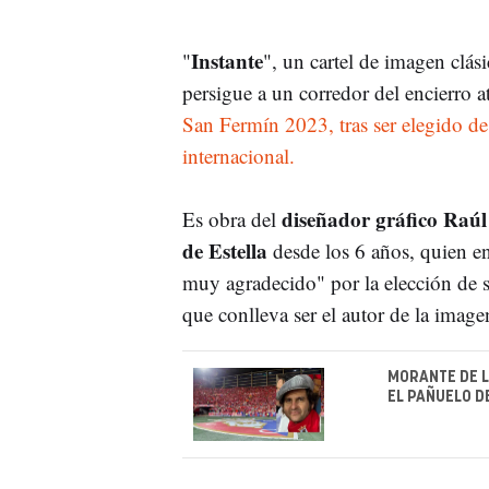
Instante
"
", un cartel de imagen clás
persigue a un corredor del encierro 
San Fermín 2023, tras ser elegido de
internacional.
diseñador gráfico Raú
Es obra del
de Estella
desde los 6 años, quien e
muy agradecido" por la elección de s
que conlleva ser el autor de la image
MORANTE DE L
EL PAÑUELO D