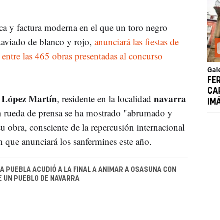
ica y factura moderna en el que un toro negro
ataviado de blanco y rojo,
anunciará las fiestas de
 entre las 465 obras presentadas al concurso
Gal
FE
CA
l López Martín
navarra
, residente en la localidad
IM
n rueda de prensa se ha mostrado "abrumado y
u obra, consciente de la repercusión internacional
n que anunciará los sanfermines este año.
A PUEBLA ACUDIÓ A LA FINAL A ANIMAR A OSASUNA CON
E UN PUEBLO DE NAVARRA