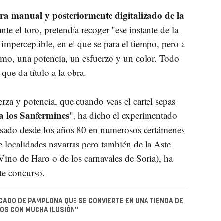
ura manual y posteriormente digitalizado de la
te el toro, pretendía recoger "ese instante de la
imperceptible, en el que se para el tiempo, pero a
smo, una potencia, un esfuerzo y un color. Todo
 que da título a la obra.
rza y potencia, que cuando veas el cartel sepas
a los Sanfermines
", ha dicho el experimentado
rsado desde los años 80 en numerosos certámenes
e localidades navarras pero también de la Aste
Vino de Haro o de los carnavales de Soria), ha
te concurso.
ADO DE PAMPLONA QUE SE CONVIERTE EN UNA TIENDA DE
OS CON MUCHA ILUSIÓN"