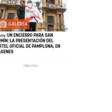
GALERÍA
UN ENCIERRO PARA SAN
ería:
RMÍN: LA PRESENTACIÓN DEL
RTEL OFICIAL DE PAMPLONA, EN
ÁGENES