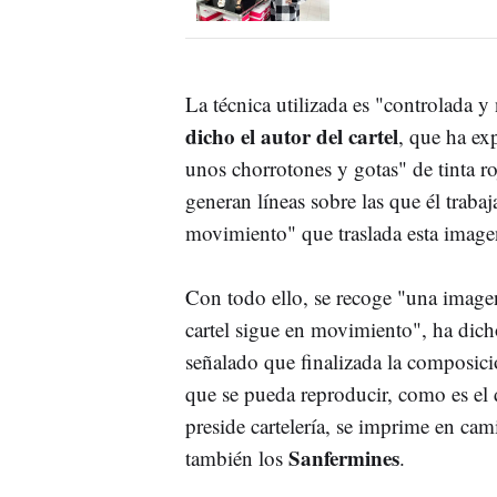
La técnica utilizada es "controlada y
dicho el autor del cartel
, que ha ex
unos chorrotones y gotas" de tinta r
generan líneas sobre las que él trabaj
movimiento" que traslada esta imagen
Con todo ello, se recoge "una imagen 
cartel sigue en movimiento", ha dic
señalado que finalizada la composició
que se pueda reproducir, como es el 
preside cartelería, se imprime en ca
Sanfermines
también los
.