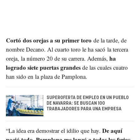
Cortó dos orejas a su primer toro
de la tarde, de
nombre Decano. Al cuarto toro le ha sacó la tercera
ha
oreja, la número 20 de su carrera. Además,
logrado siete puertas grandes
de las cuales cuatro
han sido en la plaza de Pamplona.
SUPEROFERTA DE EMPLEO EN UN PUEBLO
DE NAVARRA: SE BUSCAN 100
TRABAJADORES PARA UNA EMPRESA
De aquí
“La idea era demostrar el idilio que hay.
nació todo. Pamplona me lanzó a todas las ferias.