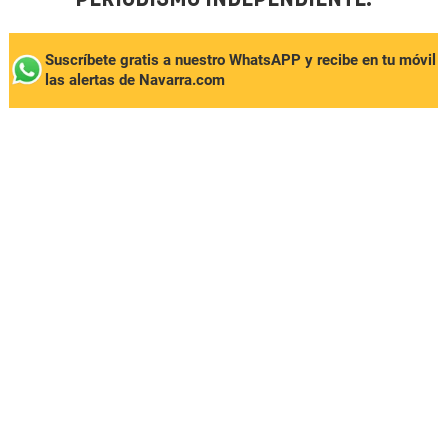
Suscríbete gratis a nuestro WhatsAPP y recibe en tu móvil
las alertas de Navarra.com