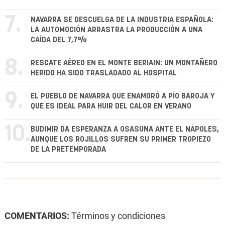
7.
NAVARRA SE DESCUELGA DE LA INDUSTRIA ESPAÑOLA:
LA AUTOMOCIÓN ARRASTRA LA PRODUCCIÓN A UNA
CAÍDA DEL 7,7%
8.
RESCATE AÉREO EN EL MONTE BERIAIN: UN MONTAÑERO
HERIDO HA SIDO TRASLADADO AL HOSPITAL
9.
EL PUEBLO DE NAVARRA QUE ENAMORÓ A PÍO BAROJA Y
QUE ES IDEAL PARA HUIR DEL CALOR EN VERANO
10.
BUDIMIR DA ESPERANZA A OSASUNA ANTE EL NÁPOLES,
AUNQUE LOS ROJILLOS SUFREN SU PRIMER TROPIEZO
DE LA PRETEMPORADA
COMENTARIOS:
Términos y condiciones