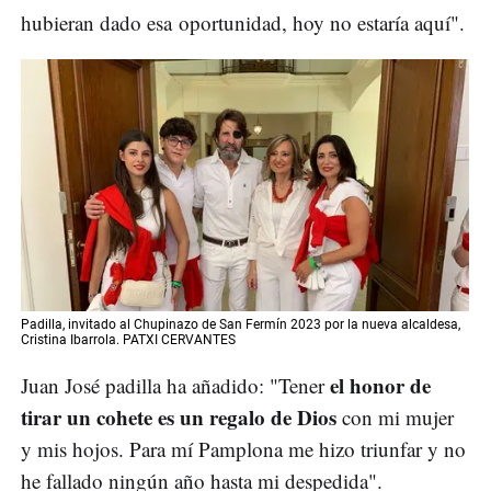
hubieran dado esa oportunidad, hoy no estaría aquí".
Padilla, invitado al Chupinazo de San Fermín 2023 por la nueva alcaldesa,
Cristina Ibarrola. PATXI CERVANTES
el honor de
Juan José padilla ha añadido: "Tener
tirar un cohete es un regalo de Dios
con mi mujer
y mis hojos. Para mí Pamplona me hizo triunfar y no
he fallado ningún año hasta mi despedida".