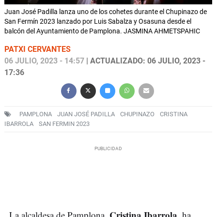
Juan José Padilla lanza uno de los cohetes durante el Chupinazo de
San Fermín 2023 lanzado por Luis Sabalza y Osasuna desde el
balcón del Ayuntamiento de Pamplona. JASMINA AHMETSPAHIC
PATXI CERVANTES
06 JULIO, 2023 - 14:57
| ACTUALIZADO: 06 JULIO, 2023 -
17:36
PAMPLONA
JUAN JOSÉ PADILLA
CHUPINAZO
CRISTINA
IBARROLA
SAN FERMIN 2023
Cristina Ibarrola,
La alcaldesa de Pamplona,
ha