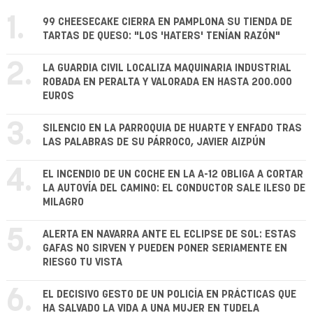
1.
99 CHEESECAKE CIERRA EN PAMPLONA SU TIENDA DE
TARTAS DE QUESO: "LOS 'HATERS' TENÍAN RAZÓN"
2.
LA GUARDIA CIVIL LOCALIZA MAQUINARIA INDUSTRIAL
ROBADA EN PERALTA Y VALORADA EN HASTA 200.000
EUROS
3.
SILENCIO EN LA PARROQUIA DE HUARTE Y ENFADO TRAS
LAS PALABRAS DE SU PÁRROCO, JAVIER AIZPÚN
4.
EL INCENDIO DE UN COCHE EN LA A-12 OBLIGA A CORTAR
LA AUTOVÍA DEL CAMINO: EL CONDUCTOR SALE ILESO DE
MILAGRO
5.
ALERTA EN NAVARRA ANTE EL ECLIPSE DE SOL: ESTAS
GAFAS NO SIRVEN Y PUEDEN PONER SERIAMENTE EN
RIESGO TU VISTA
6.
EL DECISIVO GESTO DE UN POLICÍA EN PRÁCTICAS QUE
HA SALVADO LA VIDA A UNA MUJER EN TUDELA