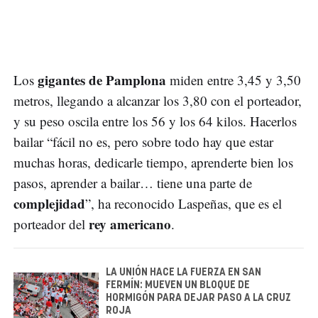
gigantes de Pamplona
Los
miden entre 3,45 y 3,50
metros, llegando a alcanzar los 3,80 con el porteador,
y su peso oscila entre los 56 y los 64 kilos. Hacerlos
bailar “fácil no es, pero sobre todo hay que estar
muchas horas, dedicarle tiempo, aprenderte bien los
pasos, aprender a bailar… tiene una parte de
complejidad
”, ha reconocido Laspeñas, que es el
rey americano
porteador del
.
LA UNIÓN HACE LA FUERZA EN SAN
FERMÍN: MUEVEN UN BLOQUE DE
HORMIGÓN PARA DEJAR PASO A LA CRUZ
ROJA