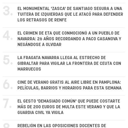
3.
EL MONUMENTAL 'ZASCA' DE SANTIAGO SEGURA A UNA
TUITERA DE IZQUIERDAS QUE LE ATACÓ PARA DEFENDER
LOS RETRASOS DE RENFE
4.
EL CRIMEN DE ETA QUE CONMOCIONÓ A UN PUEBLO DE
NAVARRA: 26 AÑOS RECORDANDO A PACO CASANOVA Y
NEGÁNDOSE A OLVIDAR
5.
LA FRAGATA NAVARRA LLEGA AL ESTRECHO DE
GIBRALTAR PARA VIGILAR LA FRONTERA DE CEUTA CON
MARRUECOS
6.
CINE DE VERANO GRATIS AL AIRE LIBRE EN PAMPLONA:
PELÍCULAS, BARRIOS Y HORARIOS PARA ESTA SEMANA
7.
EL GESTO 'DEMASIADO COMÚN' QUE PUEDE COSTARTE
MÁS DE 200 EUROS DE MULTA ESTE VERANO Y QUE LA
GUARDIA CIVIL YA VIGILA
REBELIÓN EN LAS OPOSICIONES DOCENTES DE