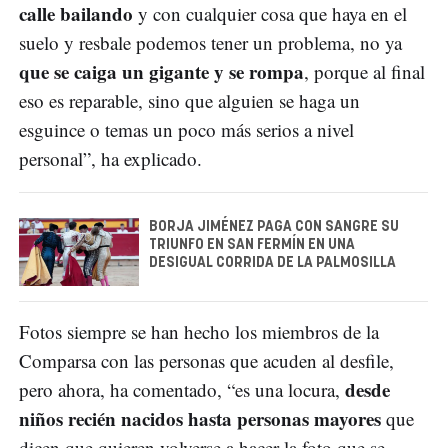
calle bailando
y con cualquier cosa que haya en el
suelo y resbale podemos tener un problema, no ya
que se caiga un gigante y se rompa
, porque al final
eso es reparable, sino que alguien se haga un
esguince o temas un poco más serios a nivel
personal”, ha explicado.
BORJA JIMÉNEZ PAGA CON SANGRE SU
TRIUNFO EN SAN FERMÍN EN UNA
DESIGUAL CORRIDA DE LA PALMOSILLA
Fotos siempre se han hecho los miembros de la
Comparsa con las personas que acuden al desfile,
desde
pero ahora, ha comentado, “es una locura,
niños recién nacidos hasta personas mayores
que
dicen que quieren volverse a hacer la foto que se