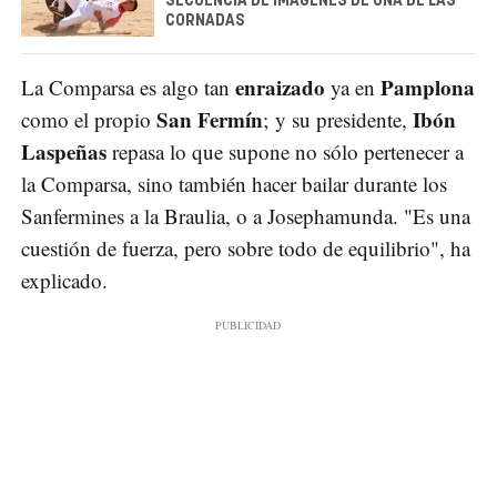
SECUENCIA DE IMÁGENES DE UNA DE LAS
CORNADAS
enraizado
Pamplona
La
Comparsa es algo tan
ya en
San Fermín
Ibón
como el propio
;
y su presidente,
Laspeñas
repasa lo que supone no sólo pertenecer a
la Comparsa, sino también hacer bailar durante los
Sanfermines a la Braulia, o a Josephamunda. "Es una
cuestión de fuerza, pero sobre todo de equilibrio", ha
explicado.