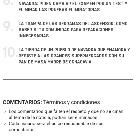
8.
NAVARRA: PIDEN CAMBIAR EL EXAMEN POR UN TEST Y
ELIMINAR LAS PRUEBAS ELIMINATORIAS
9.
LA TRAMPA DE LAS DERRAMAS DEL ASCENSOR: CÓMO
SABER SI TU COMUNIDAD PAGA REPARACIONES
INNECESARIAS
10.
LA TIENDA DE UN PUEBLO DE NAVARRA QUE ENAMORA Y
RESISTE A LAS GRANDES SUPERMERCADOS CON SU
PAN DE MASA MADRE DE OCHAGAVÍA
COMENTARIOS:
Términos y condiciones
Los comentarios que falten el respeto y que no se ciñan
al tema de la noticia, podrán ser eliminados.
Cada usuario será el único responsable de sus
comentarios.