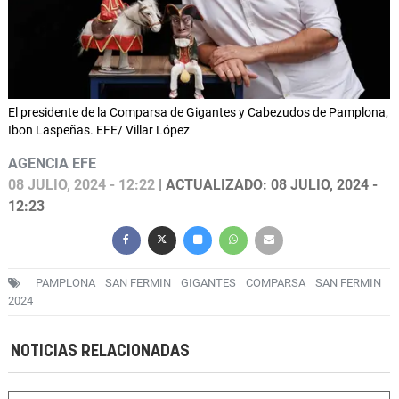
El presidente de la Comparsa de Gigantes y Cabezudos de Pamplona,
Ibon Laspeñas. EFE/ Villar López
AGENCIA EFE
08 JULIO, 2024 - 12:22
| ACTUALIZADO: 08 JULIO, 2024 -
12:23
PAMPLONA
SAN FERMIN
GIGANTES
COMPARSA
SAN FERMIN
2024
NOTICIAS RELACIONADAS