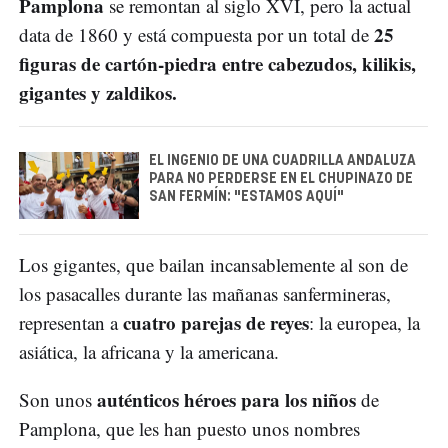
Pamplona
se remontan al siglo XVI, pero la actual
25
data de 1860 y está compuesta por un total de
figuras de cartón-piedra entre cabezudos, kilikis,
gigantes y zaldikos.
EL INGENIO DE UNA CUADRILLA ANDALUZA
PARA NO PERDERSE EN EL CHUPINAZO DE
SAN FERMÍN: "ESTAMOS AQUÍ"
Los gigantes, que bailan incansablemente al son de
los pasacalles durante las mañanas sanfermineras,
cuatro parejas de reyes
representan a
: la europea, la
asiática, la africana y la americana.
auténticos héroes para los niños
Son unos
de
Pamplona, que les han puesto unos nombres