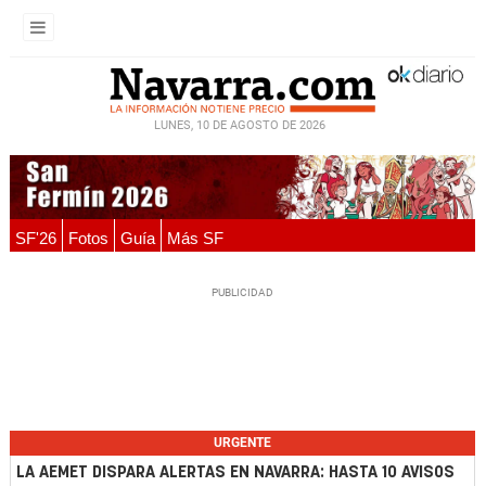
LUNES, 10 DE AGOSTO DE 2026
SF'26
Fotos
Guía
Más SF
URGENTE
LA AEMET DISPARA ALERTAS EN NAVARRA: HASTA 10 AVISOS