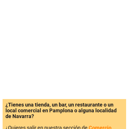
¿Tienes una tienda, un bar, un restaurante o un
local comercial en Pamplona o alguna localidad
de Navarra?
¿Quieres salir en nuestra sección de
Comercio