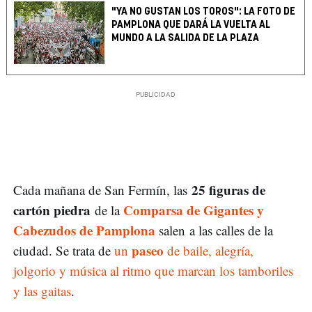
"YA NO GUSTAN LOS TOROS": LA FOTO DE
PAMPLONA QUE DARÁ LA VUELTA AL
MUNDO A LA SALIDA DE LA PLAZA
25 figuras de
Cada mañana de San Fermín, las
cartón piedra
Comparsa de Gigantes y
de la
Cabezudos de Pamplona
salen a las calles de la
paseo
ciudad. Se trata de
un
de baile, alegría,
jolgorio y música al ritmo que marcan los tamboriles
y las gaitas
.