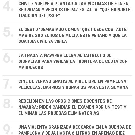
4.
CHIVITE VUELVE A PLANTAR A LAS VÍCTIMAS DE ETA EN
BERRIOZAR Y VECINOS DE PAZ ESTALLA: "QUÉ HORRIBLE
TRAICIÓN DEL PSOE"
5.
EL GESTO 'DEMASIADO COMÚN' QUE PUEDE COSTARTE
MÁS DE 200 EUROS DE MULTA ESTE VERANO Y QUE LA
GUARDIA CIVIL YA VIGILA
6.
LA FRAGATA NAVARRA LLEGA AL ESTRECHO DE
GIBRALTAR PARA VIGILAR LA FRONTERA DE CEUTA CON
MARRUECOS
7.
CINE DE VERANO GRATIS AL AIRE LIBRE EN PAMPLONA:
PELÍCULAS, BARRIOS Y HORARIOS PARA ESTA SEMANA
8.
REBELIÓN EN LAS OPOSICIONES DOCENTES DE
NAVARRA: PIDEN CAMBIAR EL EXAMEN POR UN TEST Y
ELIMINAR LAS PRUEBAS ELIMINATORIAS
9.
UNA VIOLENTA GRANIZADA DESCARGA EN LA CUENCA DE
PAMPLONA Y DEJA HASTA 6 LITROS EN APENAS DIEZ