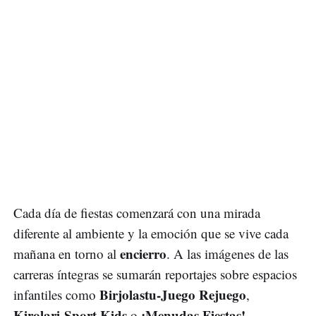
Cada día de fiestas comenzará con una mirada
diferente al ambiente y la emoción que se vive cada
encierro
mañana en torno al
. A las imágenes de las
carreras íntegras se sumarán reportajes sobre espacios
Birjolastu-Juego Rejuego
infantiles como
,
Kirolari-Sport Kids
¡Menudas Fiestas!
o
.