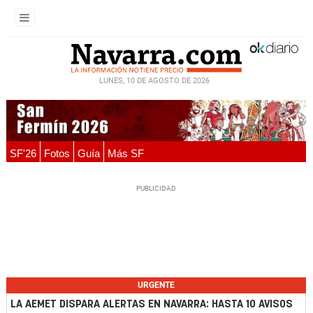
LUNES, 10 DE AGOSTO DE 2026
SF'26
Fotos
Guía
Más SF
URGENTE
LA AEMET DISPARA ALERTAS EN NAVARRA: HASTA 10 AVISOS