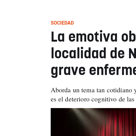
SOCIEDAD
La emotiva ob
localidad de 
grave enferm
Aborda un tema tan cotidiano 
es el deterioro cognitivo de la