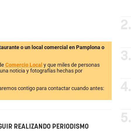
2
staurante o un local comercial en Pamplona o
3
 de
Comercio Local
y que miles de personas
una noticia y fotografías hechas por
4
laremos contigo para contactar cuando antes:
5
GUIR REALIZANDO PERIODISMO