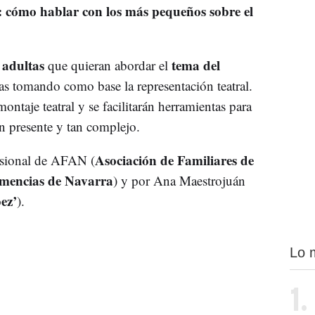
 cómo hablar con los más pequeños sobre el
 adultas
tema del
que quieran abordar el
as tomando como base la representación teatral.
 montaje teatral y se facilitarán herramientas para
an presente y tan complejo.
Asociación de Familiares de
fesional de AFAN (
emencias de Navarra
) y por Ana Maestrojuán
ez’
).
Lo 
1.