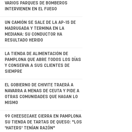
VARIOS PARQUES DE BOMBEROS
INTERVIENEN EN EL FUEGO
.
UN CAMIÓN SE SALE DE LA AP-15 DE
MADRUGADA Y TERMINA EN LA
MEDIANA: SU CONDUCTOR HA
RESULTADO HERIDO
.
LA TIENDA DE ALIMENTACIÓN DE
PAMPLONA QUE ABRE TODOS LOS DÍAS
Y CONSERVA A SUS CLIENTES DE
SIEMPRE
.
EL GOBIERNO DE CHIVITE TRAERÁ A
NAVARRA A MENAS DE CEUTA Y PIDE A
OTRAS COMUNIDADES QUE HAGAN LO
MISMO
.
99 CHEESECAKE CIERRA EN PAMPLONA
SU TIENDA DE TARTAS DE QUESO: "LOS
'HATERS' TENÍAN RAZÓN"