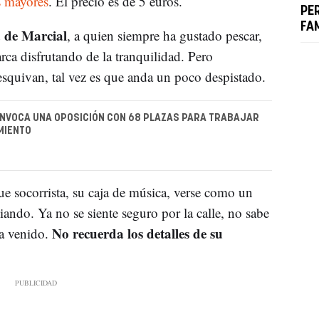
s mayores
. El precio es de 5 euros.
PE
FA
a de Marcial
, a quien siempre ha gustado pescar,
rca disfrutando de la tranquilidad. Pero
esquivan, tal vez es que anda un poco despistado.
NVOCA UNA OPOSICIÓN CON 68 PLAZAS PARA TRABAJAR
MIENTO
ue socorrista, su caja de música, verse como un
ndo. Ya no se siente seguro por la calle, no sabe
No recuerda los detalles de su
ha venido.