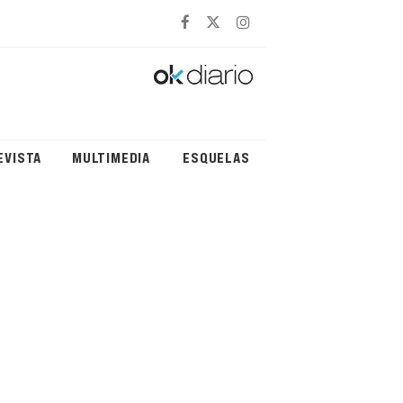
EVISTA
MULTIMEDIA
ESQUELAS