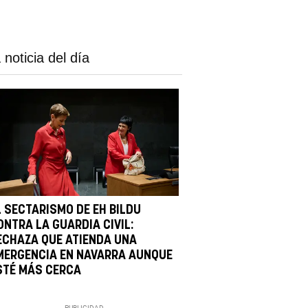
 noticia del día
L SECTARISMO DE EH BILDU
ONTRA LA GUARDIA CIVIL:
ECHAZA QUE ATIENDA UNA
MERGENCIA EN NAVARRA AUNQUE
STÉ MÁS CERCA