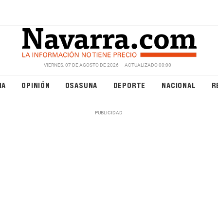
VIERNES, 07 DE AGOSTO DE 2026
ACTUALIZADO 00:00
NA
OPINIÓN
OSASUNA
DEPORTE
NACIONAL
R