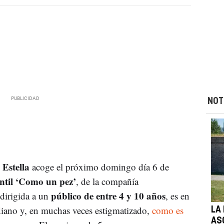
NOT
Estella
acoge el próximo domingo día 6 de
antil ‘Como un pez’
, de la compañía
público de entre 4 y 10 años
dirigida a un
, es en
diano y, en muchas veces estigmatizado,
como es
LA 
AS