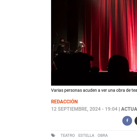
Varias personas acuden a ver una obra de t
REDACCIÓN
12 SEPTIEMBRE, 2024 - 19:04
| ACTUA
TEATRO
ESTELLA
OBRA