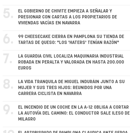
5.
EL GOBIERNO DE CHIVITE EMPIEZA A SEÑALAR Y
PRESIONAR CON CARTAS A LOS PROPIETARIOS DE
VIVIENDAS VACÍAS EN NAVARRA
6.
99 CHEESECAKE CIERRA EN PAMPLONA SU TIENDA DE
TARTAS DE QUESO: "LOS 'HATERS' TENÍAN RAZÓN"
7.
LA GUARDIA CIVIL LOCALIZA MAQUINARIA INDUSTRIAL
ROBADA EN PERALTA Y VALORADA EN HASTA 200.000
EUROS
8.
LA VIDA TRANQUILA DE MIGUEL INDURÁIN JUNTO A SU
MUJER Y SUS TRES HIJOS: REUNIDOS POR UNA
CARRERA CICLISTA EN NAVARRA
9.
EL INCENDIO DE UN COCHE EN LA A-12 OBLIGA A CORTAR
LA AUTOVÍA DEL CAMINO: EL CONDUCTOR SALE ILESO DE
MILAGRO
EL ARZOBISPADO DE PAMPLONA CLAUDICA ANTE GEROA