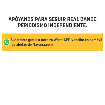
APÓYANOS PARA SEGUIR REALIZANDO
PERIODISMO INDEPENDIENTE.
Suscríbete gratis a nuestro WhatsAPP y recibe en tu móvil
las alertas de Navarra.com