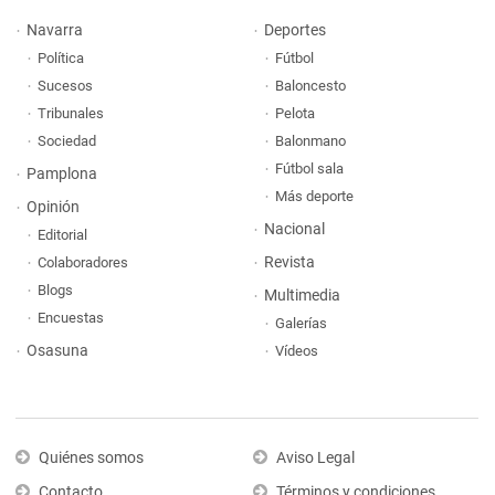
Navarra
Deportes
Política
Fútbol
Sucesos
Baloncesto
Tribunales
Pelota
Sociedad
Balonmano
Fútbol sala
Pamplona
Más deporte
Opinión
Nacional
Editorial
Revista
Colaboradores
Blogs
Multimedia
Encuestas
Galerías
Osasuna
Vídeos
Quiénes somos
Aviso Legal
Contacto
Términos y condiciones